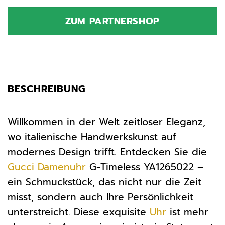
Preis
Preis
war:
ist:
ZUM PARTNERSHOP
1.200,00 €
1.140,00 
BESCHREIBUNG
Willkommen in der Welt zeitloser Eleganz,
wo italienische Handwerkskunst auf
modernes Design trifft. Entdecken Sie die
Gucci
Damenuhr
G-Timeless YA1265022 –
ein Schmuckstück, das nicht nur die Zeit
misst, sondern auch Ihre Persönlichkeit
unterstreicht. Diese exquisite
Uhr
ist mehr