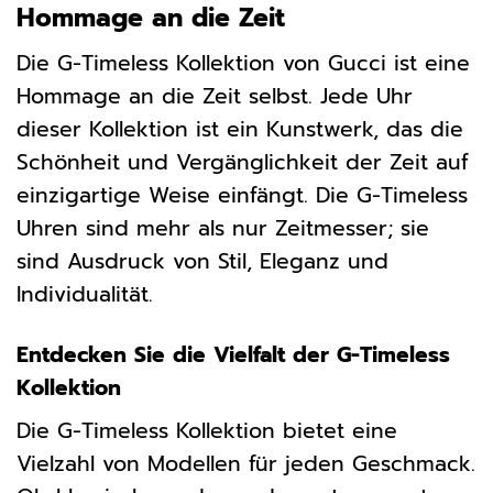
Hommage an die Zeit
Die G-Timeless Kollektion von Gucci ist eine
Hommage an die Zeit selbst. Jede Uhr
dieser Kollektion ist ein Kunstwerk, das die
Schönheit und Vergänglichkeit der Zeit auf
einzigartige Weise einfängt. Die G-Timeless
Uhren sind mehr als nur Zeitmesser; sie
sind Ausdruck von Stil, Eleganz und
Individualität.
Entdecken Sie die Vielfalt der G-Timeless
Kollektion
Die G-Timeless Kollektion bietet eine
Vielzahl von Modellen für jeden Geschmack.