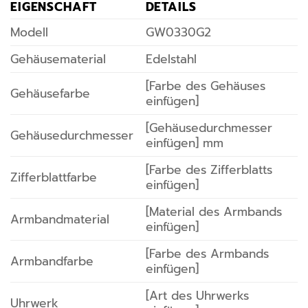
EIGENSCHAFT
DETAILS
Modell
GW0330G2
Gehäusematerial
Edelstahl
[Farbe des Gehäuses
Gehäusefarbe
einfügen]
[Gehäusedurchmesser
Gehäusedurchmesser
einfügen] mm
[Farbe des Zifferblatts
Zifferblattfarbe
einfügen]
[Material des Armbands
Armbandmaterial
einfügen]
[Farbe des Armbands
Armbandfarbe
einfügen]
[Art des Uhrwerks
Uhrwerk