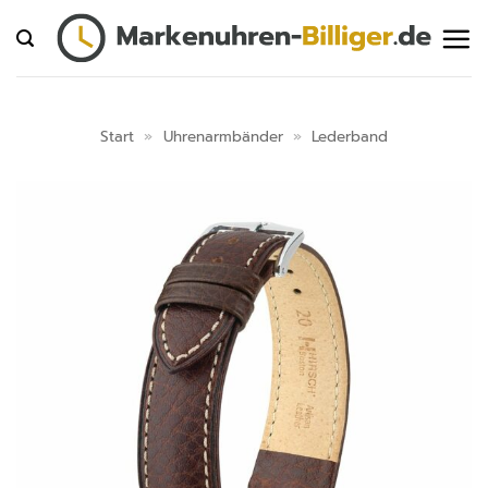
Zum
Inhalt
springen
Start
»
Uhrenarmbänder
»
Lederband