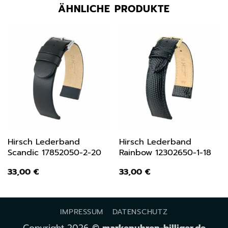
ÄHNLICHE PRODUKTE
Hirsch Lederband
Hirsch Lederband
Scandic 17852050-2-20
Rainbow 12302650-1-18
33,00
€
33,00
€
IMPRESSUM
DATENSCHUTZ
Copyright 2026 ©
markenuhren-billiger.de