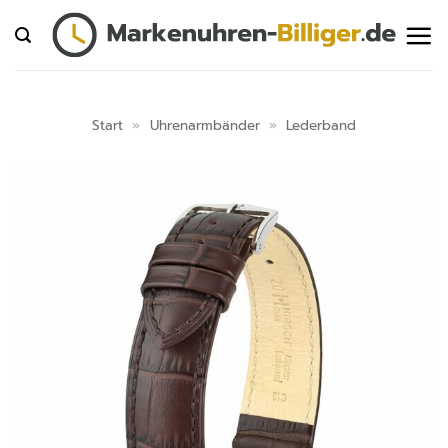
Zum
Inhalt
springen
Start
»
Uhrenarmbänder
»
Lederband