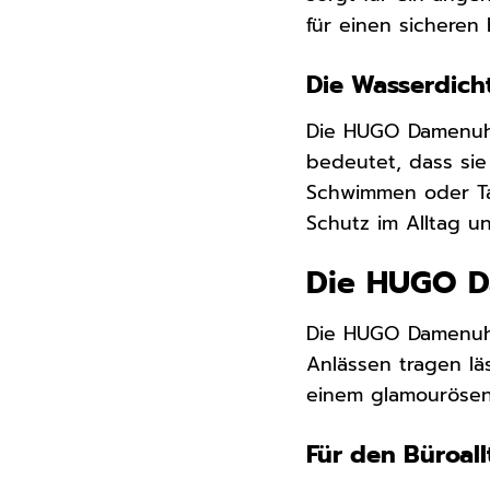
für einen sicheren 
Die Wasserdicht
Die HUGO Damenuhr 
bedeutet, dass si
Schwimmen oder Tau
Schutz im Alltag u
Die HUGO Da
Die HUGO Damenuhr 
Anlässen tragen lä
einem glamourösen 
Für den Büroall