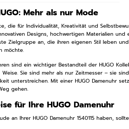
HUGO: Mehr als nur Mode
, die für Individualität, Kreativität und Selbstbew
nnovativen Designs, hochwertigen Materialien und 
te Zielgruppe an, die ihren eigenen Stil leben und
n möchte.
en sind ein wichtiger Bestandteil der HUGO Kolle
 Weise. Sie sind mehr als nur Zeitmesser – sie sin
hkeit unterstreichen. Mit einer HUGO Damenuhr set
 Weg gehen.
eise für Ihre HUGO Damenuhr
eude an Ihrer HUGO Damenuhr 1540115 haben, sollte