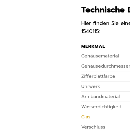
Technische 
Hier finden Sie e
1540115:
MERKMAL
Gehäusematerial
Gehäusedurchmesse
Zifferblattfarbe
Uhrwerk
Armbandmaterial
Wasserdichtigkeit
Glas
Verschluss