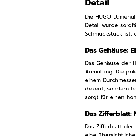
Detail
Die HUGO Damenuhr 
Detail wurde sorgf
Schmuckstück ist, 
Das Gehäuse: Ei
Das Gehäuse der H
Anmutung. Die polie
einem Durchmesser
dezent, sondern ha
sorgt für einen h
Das Zifferblatt:
Das Zifferblatt der
eine übersichtlich