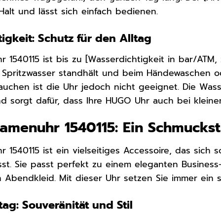
Halt und lässt sich einfach bedienen.
igkeit: Schutz für den Alltag
1540115 ist bis zu [Wasserdichtigkeit in bar/ATM, z
e Spritzwasser standhält und beim Händewaschen o
chen ist die Uhr jedoch nicht geeignet. Die Wasse
nd sorgt dafür, dass Ihre HUGO Uhr auch bei klein
menuhr 1540115: Ein Schmuckst
1540115 ist ein vielseitiges Accessoire, das sich 
sst. Sie passt perfekt zu einem eleganten Business-
Abendkleid. Mit dieser Uhr setzen Sie immer ein st
tag: Souveränität und Stil