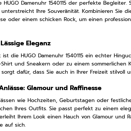
ie HUGO Damenuhr 1540115 der perfekte Begleiter. S
unterstreicht Ihre Souveränität. Kombinieren Sie di
se oder einem schicken Rock, um einen professione
: Lässige Eleganz
it ist die HUGO Damenuhr 1540115 ein echter Hinguc
T-Shirt und Sneakern oder zu einem sommerlichen Kl
orgt dafür, dass Sie auch in Ihrer Freizeit stilvoll 
Anlässe: Glamour und Raffinesse
ässen wie Hochzeiten, Geburtstagen oder festlic
elchen Ihres Outfits. Sie passt perfekt zu einem e
verleiht Ihrem Look einen Hauch von Glamour und Ra
ke auf sich.