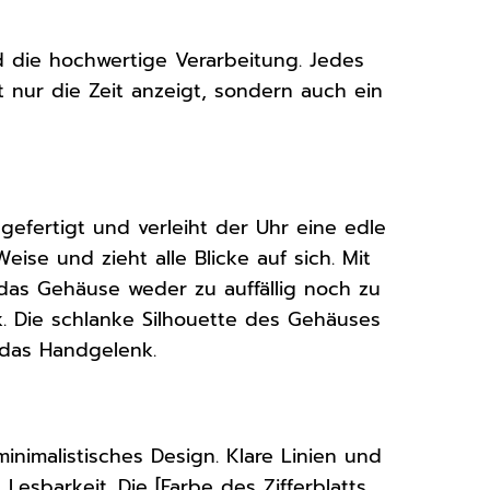
d die hochwertige Verarbeitung. Jedes
t nur die Zeit anzeigt, sondern auch ein
gefertigt und verleiht der Uhr eine edle
eise und zieht alle Blicke auf sich. Mit
das Gehäuse weder zu auffällig noch zu
. Die schlanke Silhouette des Gehäuses
 das Handgelenk.
inimalistisches Design. Klare Linien und
esbarkeit. Die [Farbe des Zifferblatts,