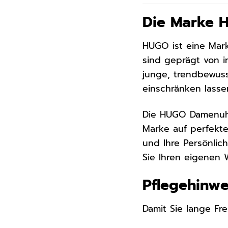
Die Marke 
HUGO ist eine Marke
sind geprägt von i
junge, trendbewuss
einschränken lasse
Die HUGO Damenuhr
Marke auf perfekte
und Ihre Persönlic
Sie Ihren eigenen
Pflegehinw
Damit Sie lange Fr