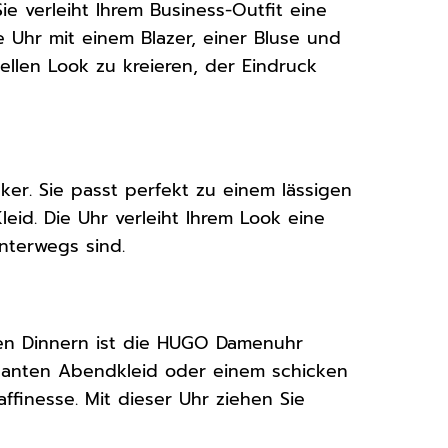
ie verleiht Ihrem Business-Outfit eine
e Uhr mit einem Blazer, einer Bluse und
llen Look zu kreieren, der Eindruck
ker. Sie passt perfekt zu einem lässigen
eid. Die Uhr verleiht Ihrem Look eine
unterwegs sind.
hen Dinnern ist die HUGO Damenuhr
leganten Abendkleid oder einem schicken
ffinesse. Mit dieser Uhr ziehen Sie