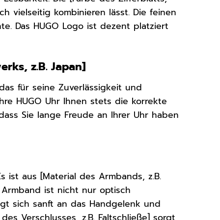
ch vielseitig kombinieren lässt. Die feinen
te. Das HUGO Logo ist dezent platziert
rks, z.B. Japan]
as für seine Zuverlässigkeit und
Ihre HUGO Uhr Ihnen stets die korrekte
dass Sie lange Freude an Ihrer Uhr haben
 ist aus [Material des Armbands, z.B.
 Armband ist nicht nur optisch
egt sich sanft an das Handgelenk und
es Verschlusses, z.B. Faltschließe] sorgt