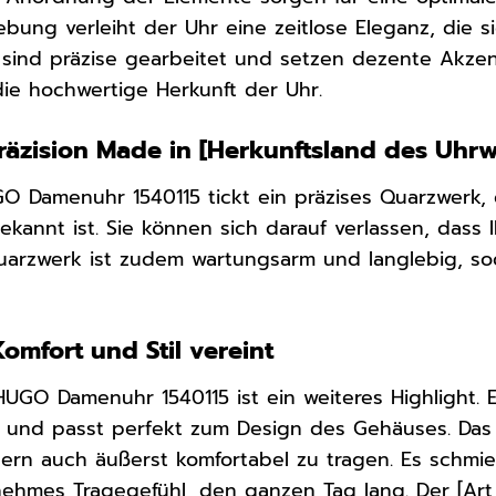
gebung verleiht der Uhr eine zeitlose Eleganz, die si
 sind präzise gearbeitet und setzen dezente Akzen
die hochwertige Herkunft der Uhr.
äzision Made in [Herkunftsland des Uhrwe
O Damenuhr 1540115 tickt ein präzises Quarzwerk, d
kannt ist. Sie können sich darauf verlassen, dass 
Quarzwerk ist zudem wartungsarm und langlebig, so
omfort und Stil vereint
GO Damenuhr 1540115 ist ein weiteres Highlight. Es
gt und passt perfekt zum Design des Gehäuses. Das
ern auch äußerst komfortabel zu tragen. Es schmi
nehmes Tragegefühl, den ganzen Tag lang. Der [Art d