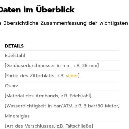
Daten im Überblick
ine übersichtliche Zusammenfassung der wichtigst
DETAILS
Edelstahl
r
[Gehäusedurchmesser in mm, z.B. 36 mm]
[Farbe des Zifferblatts, z.B.
silber
]
Quarz
[Material des Armbands, z.B. Edelstahl]
[Wasserdichtigkeit in bar/ATM, z.B. 3 bar/30 Meter]
Mineralglas
[Art des Verschlusses, z.B. Faltschließe]