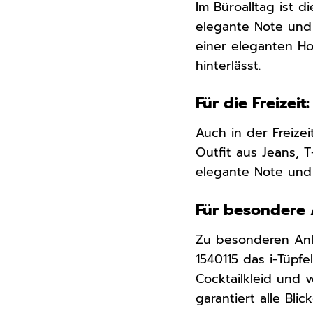
Im Büroalltag ist d
elegante Note und 
einer eleganten Ho
hinterlässt.
Für die Freizeit
Auch in der Freize
Outfit aus Jeans, 
elegante Note und s
Für besondere 
Zu besonderen Anl
1540115 das i-Tüpf
Cocktailkleid und 
garantiert alle Blic