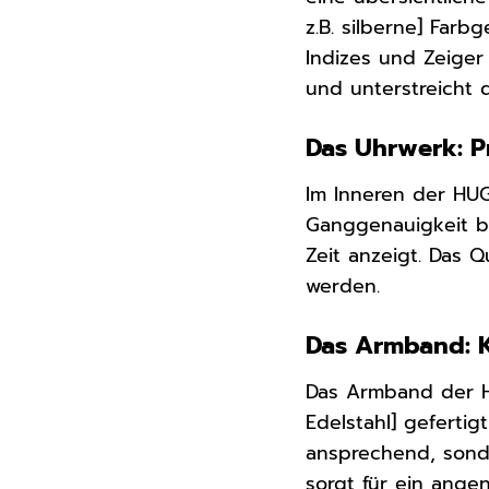
z.B. silberne] Farb
Indizes und Zeiger
und unterstreicht 
Das Uhrwerk: Pr
Im Inneren der HUG
Ganggenauigkeit be
Zeit anzeigt. Das 
werden.
Das Armband: K
Das Armband der HU
Edelstahl] geferti
ansprechend, sond
sorgt für ein ange