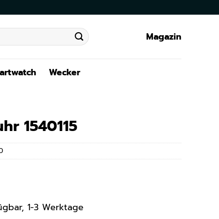
Magazin
artwatch
Wecker
hr 1540115
0
rfügbar, 1-3 Werktage