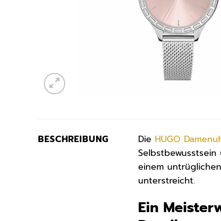
BESCHREIBUNG
Die
HUGO
Damenu
Selbstbewusstsein 
einem untrüglichen
unterstreicht.
Ein Meiste