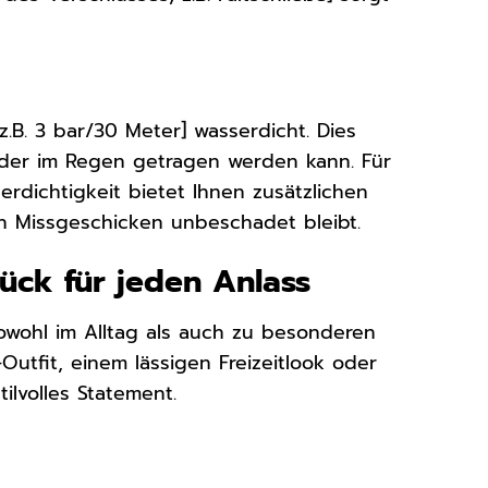
.B. 3 bar/30 Meter] wasserdicht. Dies
der im Regen getragen werden kann. Für
rdichtigkeit bietet Ihnen zusätzlichen
en Missgeschicken unbeschadet bleibt.
ück für jeden Anlass
sowohl im Alltag als auch zu besonderen
Outfit, einem lässigen Freizeitlook oder
ilvolles Statement.