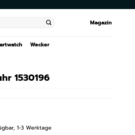
Magazin
artwatch
Wecker
hr 1530196
rfügbar, 1-3 Werktage