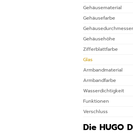
Gehäusematerial
Gehäusefarbe
Gehäusedurchmesse
Gehäusehöhe
Zifferblattfarbe
Glas
Armbandmaterial
Armbandfarbe
Wasserdichtigkeit
Funktionen
Verschluss
Die HUGO DN