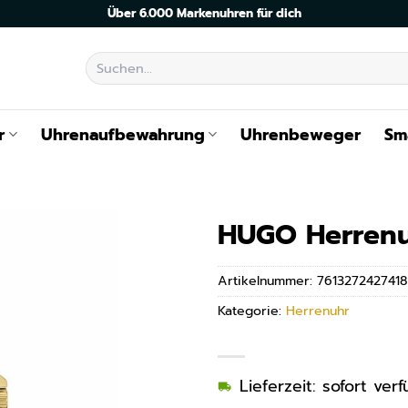
Über 6.000 Markenuhren für dich
Suchen
nach:
r
Uhrenaufbewahrung
Uhrenbeweger
Sm
HUGO Herrenu
Artikelnummer:
7613272427418
Kategorie:
Herrenuhr
Lieferzeit: sofort ve