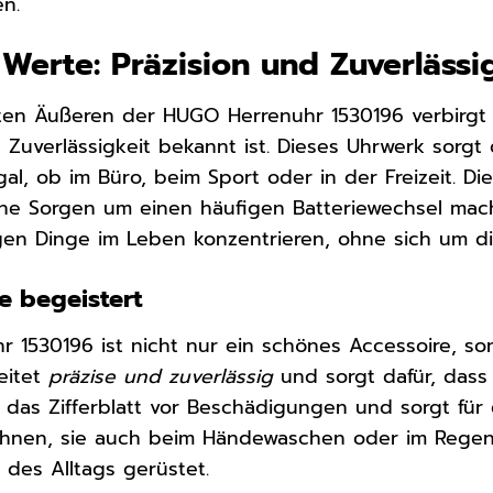
n.
 Werte: Präzision und Zuverlässi
ten Äußeren der HUGO Herrenuhr 1530196 verbirgt 
 Zuverlässigkeit bekannt ist. Dieses Uhrwerk sorgt 
al, ob im Büro, beim Sport oder in der Freizeit. Di
ine Sorgen um einen häufigen Batteriewechsel mac
igen Dinge im Leben konzentrieren, ohne sich um 
e begeistert
 1530196 ist nicht nur ein schönes Accessoire, so
eitet
präzise und zuverlässig
und sorgt dafür, dass 
 das Zifferblatt vor Beschädigungen und sorgt für e
Ihnen, sie auch beim Händewaschen oder im Regen zu
des Alltags gerüstet.