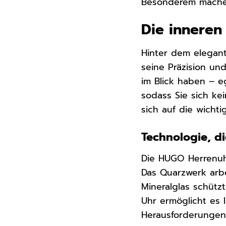
Besonderem mache
Die inneren
Hinter dem elegan
seine Präzision und
im Blick haben – eg
sodass Sie sich ke
sich auf die wicht
Technologie, di
Die HUGO Herrenuhr
Das Quarzwerk arb
Mineralglas schützt
Uhr ermöglicht es 
Herausforderungen 