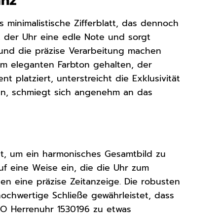
anz
 minimalistische Zifferblatt, das dennoch
t der Uhr eine edle Note und sorgt
en und die präzise Verarbeitung machen
nem eleganten Farbton gehalten, der
 platziert, unterstreicht die Exklusivität
ien, schmiegt sich angenehm an das
ht, um ein harmonisches Gesamtbild zu
uf eine Weise ein, die die Uhr zum
hen eine präzise Zeitanzeige. Die robusten
ochwertige Schließe gewährleistet, dass
UGO Herrenuhr 1530196 zu etwas