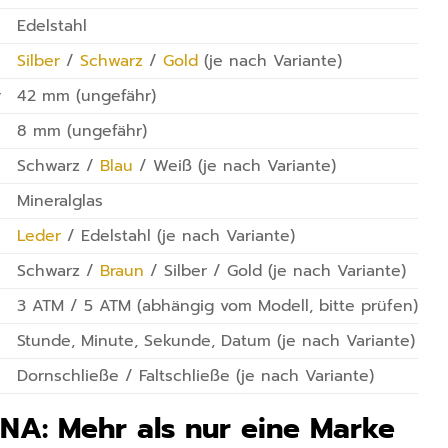
Edelstahl
Silber
/
Schwarz
/
Gold
(je nach Variante)
r
42 mm (ungefähr)
8 mm (ungefähr)
Schwarz /
Blau
/ Weiß (je nach Variante)
Mineralglas
Leder
/ Edelstahl (je nach Variante)
Schwarz /
Braun
/ Silber / Gold (je nach Variante)
3 ATM / 5 ATM (abhängig vom Modell, bitte prüfen)
Stunde, Minute, Sekunde, Datum (je nach Variante)
Dornschließe / Faltschließe (je nach Variante)
A: Mehr als nur eine Marke