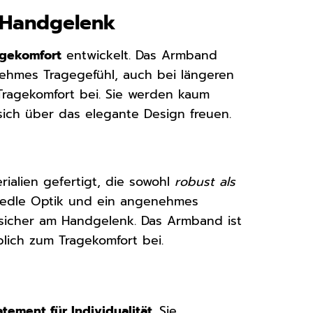
m Handgelenk
agekomfort
entwickelt. Das Armband
ehmes Tragegefühl, auch bei längeren
Tragekomfort bei. Sie werden kaum
sich über das elegante Design freuen.
alien gefertigt, die sowohl
robust als
ne edle Optik und ein angenehmes
r sicher am Handgelenk. Das Armband ist
lich zum Tragekomfort bei.
atement für Individualität
. Sie