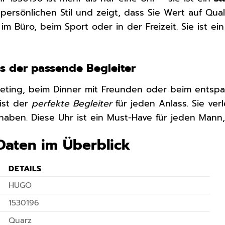
 persönlichen Stil und zeigt, dass Sie Wert auf Qua
m Büro, beim Sport oder in der Freizeit. Sie ist ein 
ss der passende Begleiter
eting, beim Dinner mit Freunden oder beim ents
ist der
perfekte Begleiter
für jeden Anlass. Sie ver
l haben. Diese Uhr ist ein Must-Have für jeden Mann
Daten im Überblick
DETAILS
HUGO
1530196
Quarz