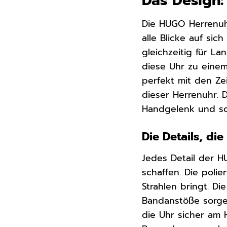
Das Design
Die HUGO Herrenuhr
alle Blicke auf sic
gleichzeitig für La
diese Uhr zu einem
perfekt mit den Ze
dieser Herrenuhr. 
Handgelenk und so
Die Details, d
Jedes Detail der 
schaffen. Die poli
Strahlen bringt. D
Bandanstöße sorgen
die Uhr sicher am 