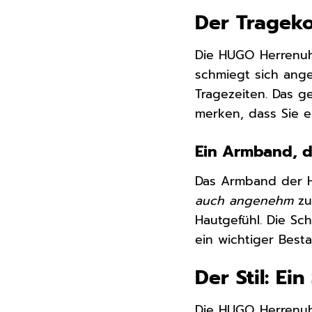
Der Trageko
Die HUGO Herrenuh
schmiegt sich ang
Tragezeiten. Das g
merken, dass Sie e
Ein Armband, 
Das Armband der HU
auch angenehm
zu
Hautgefühl. Die Sc
ein wichtiger Best
Der Stil: Ei
Die HUGO Herrenuhr