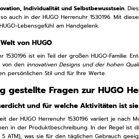
novation, Individualität und Selbstbewusstsein
. Die
so auch in der HUGO Herrenuhr 1530196. Mit dieser
 HUGO-Lebensgefühl am Handgelenk.
e Welt von HUGO
 1530196 ist ein Teil der großen HUGO-Familie. Ent
ch von den
innovativen Designs und der hohen Quali
en persönlichen Stil und für Ihre Werte.
g gestellte Fragen zur HUGO He
serdicht und für welche Aktivitäten ist si
eit der HUGO Herrenuhr 1530196 variiert je nach Mo
en in der Produktbeschreibung. In der Regel ist 
 5 ATM), was sie für den täglichen Gebrauch geei