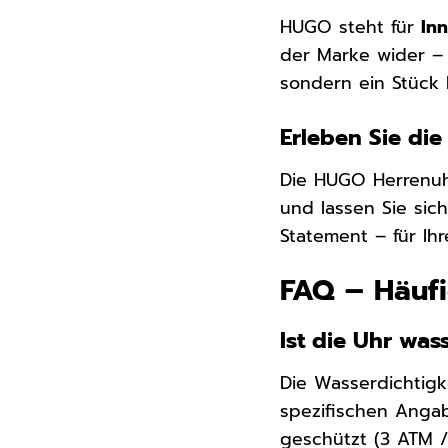
HUGO steht für
In
der Marke wider – 
sondern ein Stück
Erleben Sie di
Die HUGO Herrenuhr
und lassen Sie si
Statement – für Ihr
FAQ – Häufi
Ist die Uhr was
Die Wasserdichtigk
spezifischen Angab
geschützt (3 ATM /