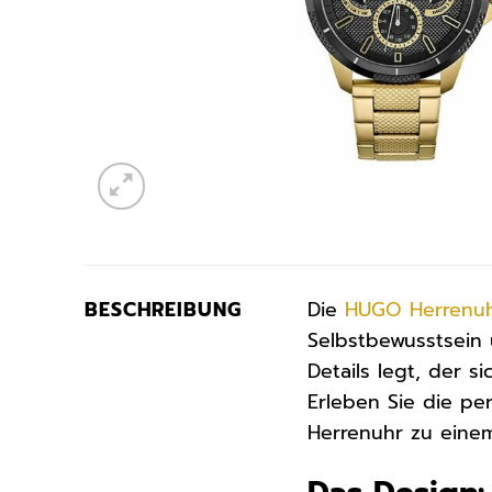
BESCHREIBUNG
Die
HUGO
Herrenu
Selbstbewusstsein
Details legt, der
Erleben Sie die p
Herrenuhr zu einem