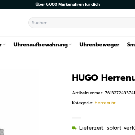
Über 6.000 Markenuhren für dich
Suchen
nach:
r
Uhrenaufbewahrung
Uhrenbeweger
Sm
HUGO Herrenu
Artikelnummer:
7613272493741
Kategorie:
Herrenuhr
Lieferzeit: sofort ve