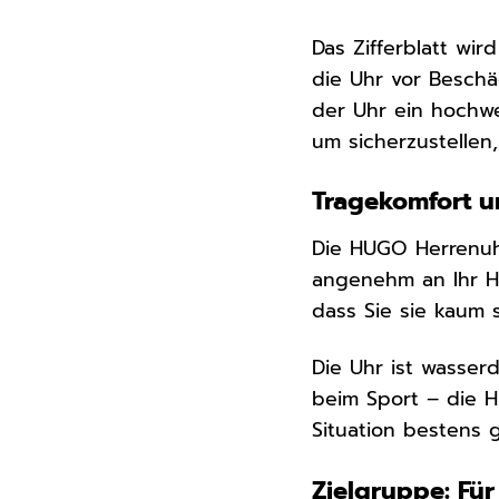
Das Zifferblatt wir
die Uhr vor Beschä
der Uhr ein hochwe
um sicherzustellen
Tragekomfort un
Die HUGO Herrenuh
angenehm an Ihr Ha
dass Sie sie kaum
Die Uhr ist wasser
beim Sport – die H
Situation bestens g
Zielgruppe: Fü