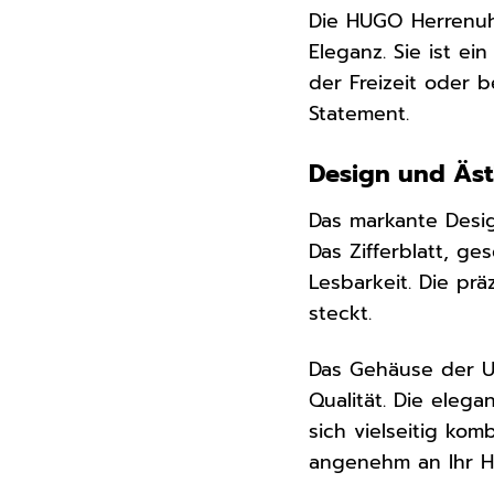
Die HUGO Herrenuh
Eleganz. Sie ist ei
der Freizeit oder b
Statement.
Design und Ästh
Das markante Desig
Das Zifferblatt, ge
Lesbarkeit. Die prä
steckt.
Das Gehäuse der U
Qualität. Die eleg
sich vielseitig ko
angenehm an Ihr H