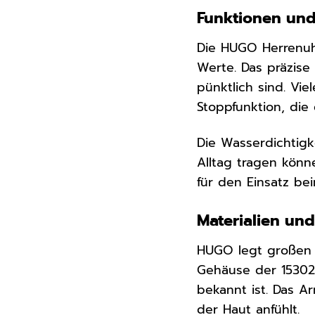
Funktionen und 
Die HUGO Herrenuhr
Werte. Das präzise
pünktlich sind. Vi
Stoppfunktion, die 
Die Wasserdichtigk
Alltag tragen könn
für den Einsatz b
Materialien und
HUGO legt großen W
Gehäuse der 153027
bekannt ist. Das A
der Haut anfühlt.