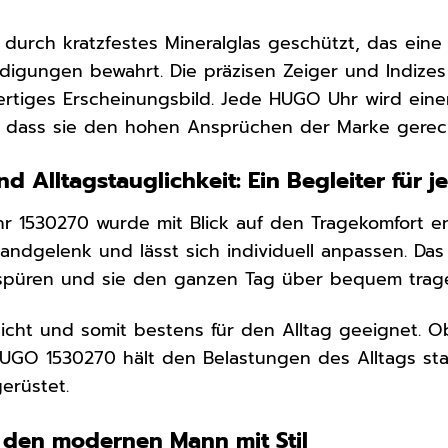
d durch kratzfestes Mineralglas geschützt, das eine
digungen bewahrt. Die präzisen Zeiger und Indizes 
rtiges Erscheinungsbild. Jede HUGO Uhr wird einer
, dass sie den hohen Ansprüchen der Marke gerech
d Alltagstauglichkeit: Ein Begleiter für 
r 1530270 wurde mit Blick auf den Tragekomfort en
ndgelenk und lässt sich individuell anpassen. Das
 spüren und sie den ganzen Tag über bequem trag
dicht und somit bestens für den Alltag geeignet.
UGO 1530270 hält den Belastungen des Alltags stan
erüstet.
r den modernen Mann mit Stil