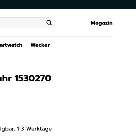
Magazin
artwatch
Wecker
hr 1530270
rfügbar, 1-3 Werktage