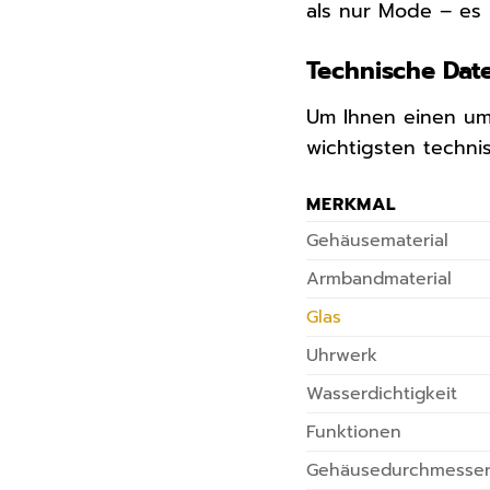
als nur Mode – es 
Technische Dat
Um Ihnen einen um
wichtigsten techni
MERKMAL
Gehäusematerial
Armbandmaterial
Glas
Uhrwerk
Wasserdichtigkeit
Funktionen
Gehäusedurchmesse