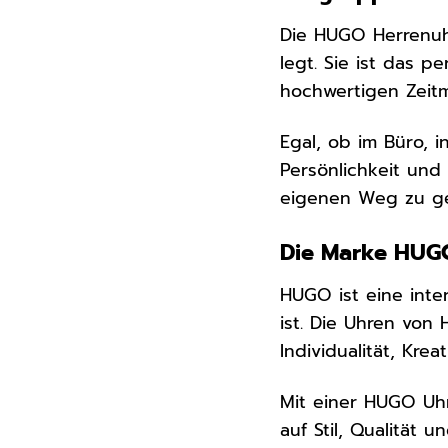
Die HUGO Herrenuhr
legt. Sie ist das 
hochwertigen Zeit
Egal, ob im Büro, 
Persönlichkeit und 
eigenen Weg zu g
Die Marke HUGO
HUGO ist eine inte
ist. Die Uhren von
Individualität, Krea
Mit einer HUGO Uhr
auf Stil, Qualität