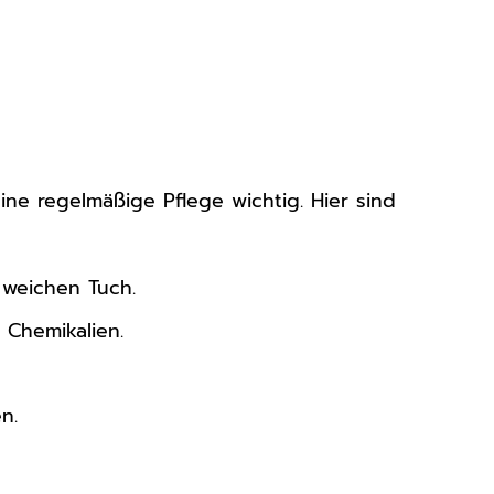
ne regelmäßige Pflege wichtig. Hier sind
weichen Tuch.
 Chemikalien.
n.