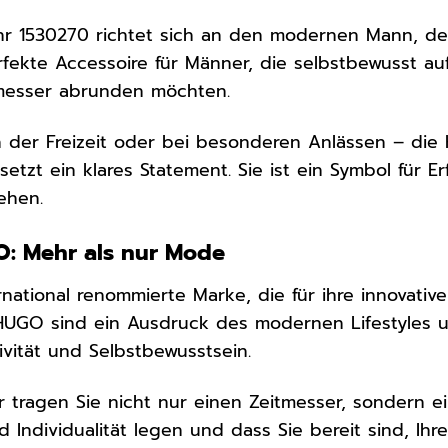
 1530270 richtet sich an den modernen Mann, der We
perfekte Accessoire für Männer, die selbstbewusst a
messer abrunden möchten.
in der Freizeit oder bei besonderen Anlässen – die
setzt ein klares Statement. Sie ist ein Symbol für E
ehen.
: Mehr als nur Mode
rnational renommierte Marke, die für ihre innovati
 HUGO sind ein Ausdruck des modernen Lifestyles 
tivität und Selbstbewusstsein.
 tragen Sie nicht nur einen Zeitmesser, sondern ei
 und Individualität legen und dass Sie bereit sind,