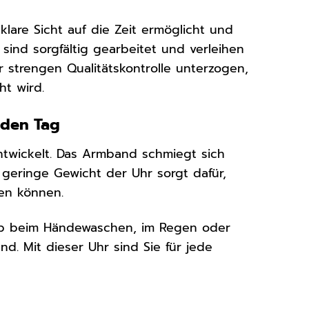
 klare Sicht auf die Zeit ermöglicht und
sind sorgfältig gearbeitet und verleihen
 strengen Qualitätskontrolle unterzogen,
t wird.
jeden Tag
twickelt. Das Armband schmiegt sich
 geringe Gewicht der Uhr sorgt dafür,
en können.
 Ob beim Händewaschen, im Regen oder
d. Mit dieser Uhr sind Sie für jede