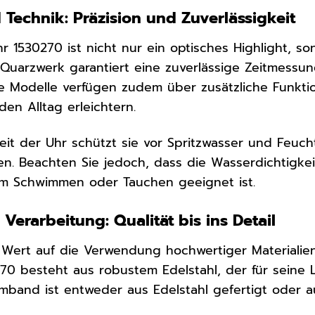
Technik: Präzision und Zuverlässigkeit
 1530270 ist nicht nur ein optisches Highlight, s
 Quarzwerk garantiert eine zuverlässige Zeitmessun
ele Modelle verfügen zudem über zusätzliche Funkt
den Alltag erleichtern.
eit der Uhr schützt sie vor Spritzwasser und Feuch
en. Beachten Sie jedoch, dass die Wasserdichtigkei
eim Schwimmen oder Tauchen geeignet ist.
 Verarbeitung: Qualität bis ins Detail
ert auf die Verwendung hochwertiger Materialien 
0 besteht aus robustem Edelstahl, der für seine 
rmband ist entweder aus Edelstahl gefertigt oder 