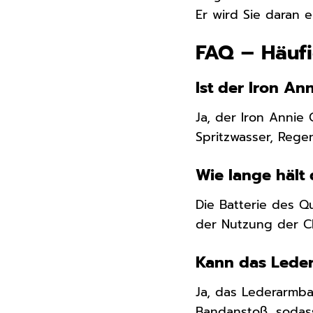
Er wird Sie daran e
FAQ – Häuf
Ist der Iron A
Ja, der Iron Annie
Spritzwasser, Reg
Wie lange hält
Die Batterie des Q
der Nutzung der C
Kann das Lede
Ja, das Lederarmb
Bandanstoß, sodas