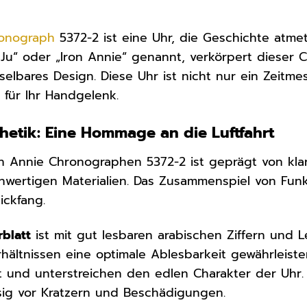
onograph
5372-2 ist eine Uhr, die Geschichte atmet
e Ju“ oder „Iron Annie“ genannt, verkörpert dieser
elbares Design. Diese Uhr ist nicht nur ein Zeitme
 für Ihr Handgelenk.
hetik: Eine Hommage an die Luftfahrt
n Annie Chronographen 5372-2 ist geprägt von klar
chwertigen Materialien. Das Zusammenspiel von Funk
ickfang.
rblatt
ist mit gut lesbaren arabischen Ziffern und 
hältnissen eine optimale Ablesbarkeit gewährleisten
tt und unterstreichen den edlen Charakter der Uhr
ässig vor Kratzern und Beschädigungen.