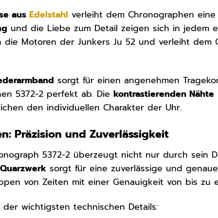
use aus
Edelstahl
verleiht dem Chronographen eine h
ng
und die Liebe zum Detail zeigen sich in jedem e
n die Motoren der Junkers Ju 52 und verleiht de
Lederarmband
sorgt für einen angenehmen Tragekom
en 5372-2 perfekt ab. Die
kontrastierenden Nähte
ichen den individuellen Charakter der Uhr.
n: Präzision und Zuverlässigkeit
onograph 5372-2 überzeugt nicht nur durch sein D
 Quarzwerk
sorgt für eine zuverlässige und genau
ppen von Zeiten mit einer Genauigkeit von bis zu 
 der wichtigsten technischen Details: