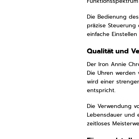
Funktionsspektrum
Die Bedienung des
präzise Steuerung 
einfache Einstelle
Qualität und V
Der Iron Annie Chr
Die Uhren werden v
wird einer strenge
entspricht.
Die Verwendung 
Lebensdauer und ei
zeitloses Meisterw