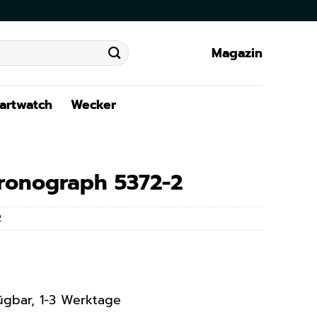
Magazin
artwatch
Wecker
hronograph 5372-2
2
rfügbar, 1-3 Werktage