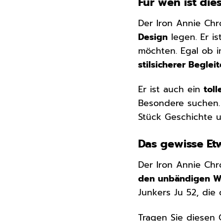
Für wen ist di
Der Iron Annie Chr
Design
legen. Er is
möchten. Egal ob i
stilsicherer Begleit
Er ist auch ein
tol
Besondere suchen.
Stück Geschichte 
Das gewisse Et
Der Iron Annie Chr
den unbändigen Wi
Junkers Ju 52, die 
Tragen Sie diesen