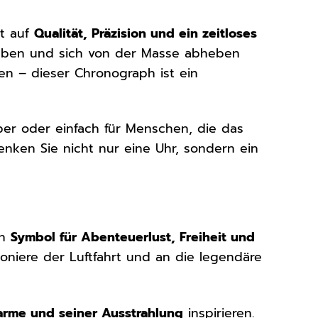
rt auf
Qualität, Präzision und ein zeitloses
ben und sich von der Masse abheben
en – dieser Chronograph ist ein
ber oder einfach für Menschen, die das
nken Sie nicht nur eine Uhr, sondern ein
in
Symbol für Abenteuerlust, Freiheit und
Pioniere der Luftfahrt und an die legendäre
arme und seiner Ausstrahlung
inspirieren.