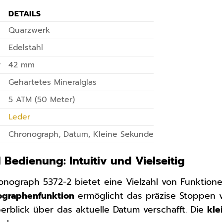
DETAILS
Quarzwerk
Edelstahl
r
42 mm
Gehärtetes Mineralglas
5 ATM (50 Meter)
Leder
Chronograph, Datum, Kleine Sekunde
Bedienung: Intuitiv und Vielseitig
onograph 5372-2 bietet eine Vielzahl von Funktionen
ographenfunktion
ermöglicht das präzise Stoppen 
erblick über das aktuelle Datum verschafft. Die
kle