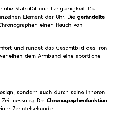
ohe Stabilität und Langlebigkeit. Die
inzelnen Element der Uhr. Die
gerändelte
m Chronographen einen Hauch von
fort und rundet das Gesamtbild des Iron
verleihen dem Armband eine sportliche
esign, sondern auch durch seine inneren
e Zeitmessung. Die
Chronographenfunktion
einer Zehntelsekunde.