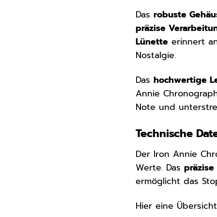
Das
robuste Gehä
präzise Verarbeitu
Lünette
erinnert a
Nostalgie.
Das
hochwertige 
Annie Chronograph
Note und unterstre
Technische Date
Der Iron Annie Chr
Werte. Das
präzise
ermöglicht das Sto
Hier eine Übersicht