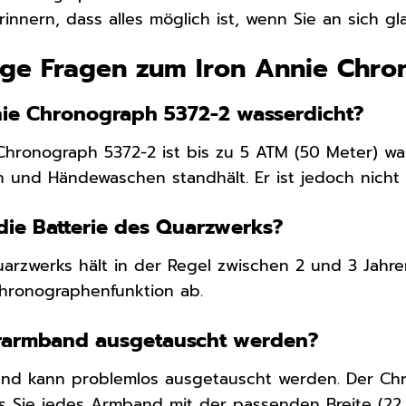
rinnern, dass alles möglich ist, wenn Sie an sich gl
ige Fragen zum Iron Annie Chro
nnie Chronograph 5372-2 wasserdicht?
 Chronograph 5372-2 ist bis zu 5 ATM (50 Meter) wa
en und Händewaschen standhält. Er ist jedoch nic
 die Batterie des Quarzwerks?
uarzwerks hält in der Regel zwischen 2 und 3 Jah
hronographenfunktion ab.
rarmband ausgetauscht werden?
and kann problemlos ausgetauscht werden. Der Chr
s Sie jedes Armband mit der passenden Breite (2