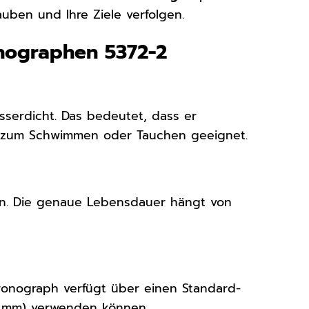
auben und Ihre Ziele verfolgen.
nographen 5372-2
sserdicht. Das bedeutet, dass er
ht zum Schwimmen oder Tauchen geeignet.
ren. Die genaue Lebensdauer hängt von
onograph verfügt über einen Standard-
2 mm) verwenden können.