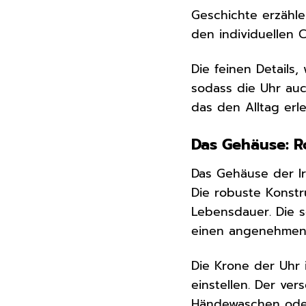
Geschichte erzähle
den individuellen C
Die feinen Details,
sodass die Uhr auc
das den Alltag erle
Das Gehäuse: R
Das Gehäuse der Ir
Die robuste Konstr
Lebensdauer. Die s
einen angenehmen 
Die Krone der Uhr i
einstellen. Der ve
Händewaschen ode