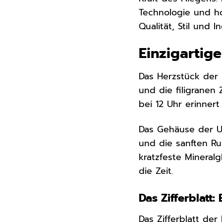
Technologie und ho
Qualität, Stil und In
Einzigartig
Das Herzstück der I
und die filigranen
bei 12 Uhr erinner
Das Gehäuse der U
und die sanften R
kratzfeste Mineralg
die Zeit.
Das Zifferblatt
Das Zifferblatt der