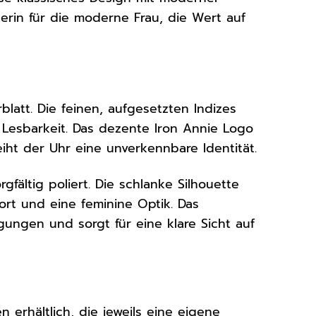
terin für die moderne Frau, die Wert auf
blatt. Die feinen, aufgesetzten Indizes
 Lesbarkeit. Das dezente Iron Annie Logo
iht der Uhr eine unverkennbare Identität.
gfältig poliert. Die schlanke Silhouette
t und eine feminine Optik. Das
igungen und sorgt für eine klare Sicht auf
n erhältlich, die jeweils eine eigene