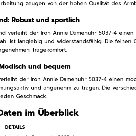
rarbeitung zeugen von der hohen Qualität des Arm
nd: Robust und sportlich
nd verleiht der Iron Annie Damenuhr 5037-4 einen 
ahl ist langlebig und widerstandsfähig. Die feinen 
angenehmen Tragekomfort.
: Modisch und bequem
 verleiht der Iron Annie Damenuhr 5037-4 einen m
 atmungsaktiv und angenehm zu tragen. Die versch
 jeden Geschmack.
Daten im Überblick
DETAILS