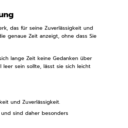
sung
rk, das für seine Zuverlässigkeit und
die genaue Zeit anzeigt, ohne dass Sie
 sich lange Zeit keine Gedanken über
er sein sollte, lässt sie sich leicht
it und Zuverlässigkeit.
und sind daher besonders