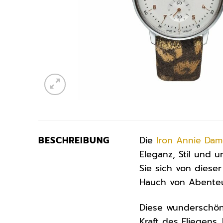
BESCHREIBUNG
Die
Iron Annie
Dam
Eleganz, Stil und 
Sie sich von dies
Hauch von Abenteue
Diese wunderschön
Kraft des Fliegens