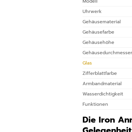
Modell
Uhrwerk
Gehäusematerial
Gehäusefarbe
Gehäusehöhe
Gehäusedurchmesse
Glas
Zifferblattfarbe
Armbandmaterial
Wasserdichtigkeit
Funktionen
Die Iron An
Gelegenheit