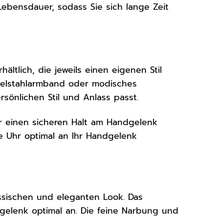
Lebensdauer, sodass Sie sich lange Zeit
ltlich, die jeweils einen eigenen Stil
delstahlarmband oder modisches
önlichen Stil und Anlass passt.
ür einen sicheren Halt am Handgelenk
e Uhr optimal an Ihr Handgelenk
ssischen und eleganten Look. Das
elenk optimal an. Die feine Narbung und