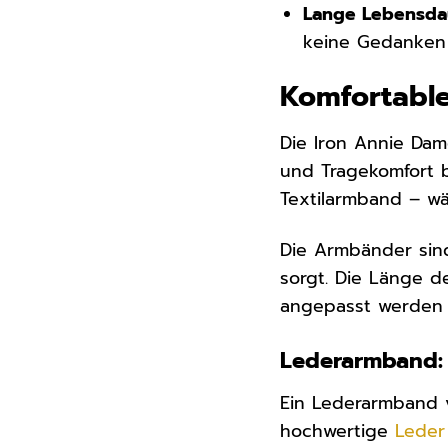
Lange Lebensda
keine Gedanken 
Komfortable
Die Iron Annie Dam
und Tragekomfort 
Textilarmband – wä
Die Armbänder sind
sorgt. Die Länge d
angepasst werden 
Lederarmband: 
Ein Lederarmband v
hochwertige
Leder