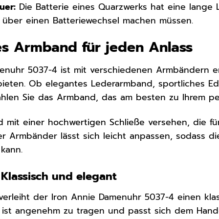
uer:
Die Batterie eines Quarzwerks hat eine lange 
über einen Batteriewechsel machen müssen.
s Armband für jeden Anlass
enuhr 5037-4 ist mit verschiedenen Armbändern erhä
bieten. Ob elegantes Lederarmband, sportliches E
hlen Sie das Armband, das am besten zu Ihrem pers
 mit einer hochwertigen Schließe versehen, die f
er Armbänder lässt sich leicht anpassen, sodass di
kann.
Klassisch und elegant
erleiht der Iron Annie Damenuhr 5037-4 einen kla
ist angenehm zu tragen und passt sich dem Handg