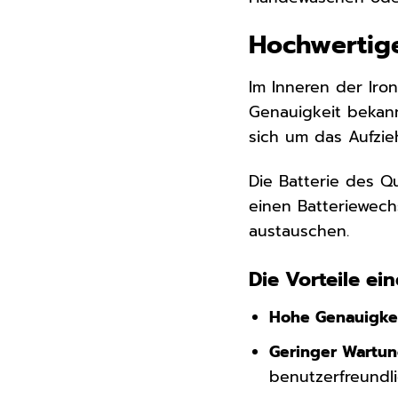
Hochwertige
Im Inneren der Iro
Genauigkeit bekann
sich um das Aufzi
Die Batterie des Q
einen Batteriewechs
austauschen.
Die Vorteile e
Hohe Genauigkei
Geringer Wartu
benutzerfreundli