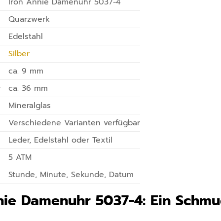
Iron Annie Damenuhr 5037-4
Quarzwerk
Edelstahl
Silber
ca. 9 mm
r
ca. 36 mm
Mineralglas
Verschiedene Varianten verfügbar
Leder, Edelstahl oder Textil
5 ATM
Stunde, Minute, Sekunde, Datum
nie Damenuhr 5037-4: Ein Schmu