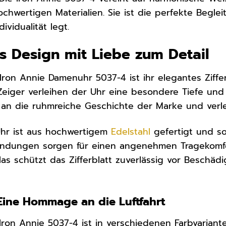
chwertigen Materialien. Sie ist die perfekte Beglei
dividualität legt.
es Design mit Liebe zum Detail
ron Annie Damenuhr 5037-4 ist ihr elegantes Ziffer
 Zeiger verleihen der Uhr eine besondere Tiefe und
t an die ruhmreiche Geschichte der Marke und verle
hr ist aus hochwertigem
Edelstahl
gefertigt und sor
undungen sorgen für einen angenehmen Tragekomfor
las schützt das Zifferblatt zuverlässig vor Beschäd
: Eine Hommage an die Luftfahrt
 Iron Annie 5037-4 ist in verschiedenen Farbvariante