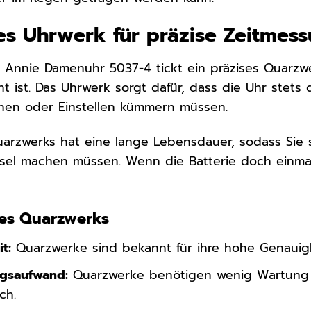
s Uhrwerk für präzise Zeitmes
n Annie Damenuhr 5037-4 tickt ein präzises Quarzwe
t ist. Das Uhrwerk sorgt dafür, dass die Uhr stets 
ehen oder Einstellen kümmern müssen.
uarzwerks hat eine lange Lebensdauer, sodass Sie
el machen müssen. Wenn die Batterie doch einmal le
ines Quarzwerks
t:
Quarzwerke sind bekannt für ihre hohe Genauigke
ngsaufwand:
Quarzwerke benötigen wenig Wartung 
ch.