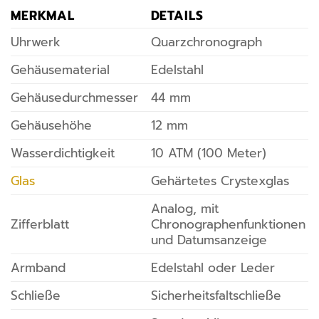
MERKMAL
DETAILS
Uhrwerk
Quarzchronograph
Gehäusematerial
Edelstahl
Gehäusedurchmesser
44 mm
Gehäusehöhe
12 mm
Wasserdichtigkeit
10 ATM (100 Meter)
Glas
Gehärtetes Crystexglas
Analog, mit
Zifferblatt
Chronographenfunktionen
und Datumsanzeige
Armband
Edelstahl oder Leder
Schließe
Sicherheitsfaltschließe