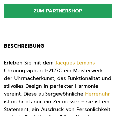
Preis
Preis
war:
ist:
ZUM PARTNERSHOP
199,00 €
142,06 €.
BESCHREIBUNG
Erleben Sie mit dem
Jacques Lemans
Chronographen 1-2127C ein Meisterwerk
der Uhrmacherkunst, das Funktionalität und
stilvolles Design in perfekter Harmonie
vereint. Diese außergewöhnliche
Herrenuhr
ist mehr als nur ein Zeitmesser – sie ist ein
Statement, ein Ausdruck von Persönlichkeit