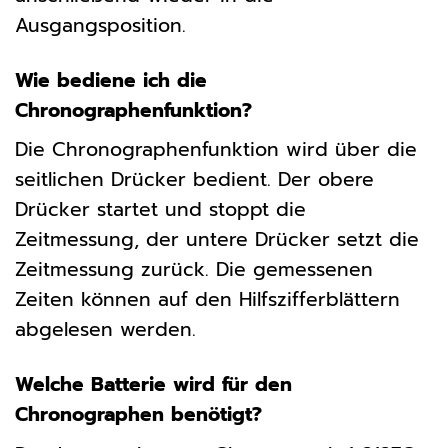
Ausgangsposition.
Wie bediene ich die
Chronographenfunktion?
Die Chronographenfunktion wird über die
seitlichen Drücker bedient. Der obere
Drücker startet und stoppt die
Zeitmessung, der untere Drücker setzt die
Zeitmessung zurück. Die gemessenen
Zeiten können auf den Hilfszifferblättern
abgelesen werden.
Welche Batterie wird für den
Chronographen benötigt?