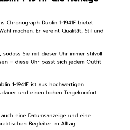
ns Chronograph Dublin 1-1941F bietet
l machen. Er vereint Qualität, Stil und
 sodass Sie mit dieser Uhr immer stilvoll
ssen – diese Uhr passt sich jedem Outfit
blin 1-1941F ist aus hochwertigen
ensdauer und einen hohen Tragekomfort
 auch eine Datumsanzeige und eine
aktischen Begleiter im Alltag.