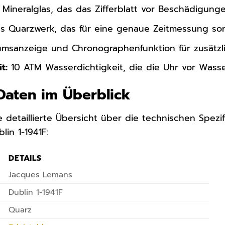
 Mineralglas, das das Zifferblatt vor Beschädigunge
s Quarzwerk, das für eine genaue Zeitmessung sor
msanzeige und Chronographenfunktion für zusätzlic
t:
10 ATM Wasserdichtigkeit, die die Uhr vor Wass
Daten im Überblick
ne detaillierte Übersicht über die technischen Spez
in 1-1941F:
DETAILS
Jacques Lemans
Dublin 1-1941F
Quarz