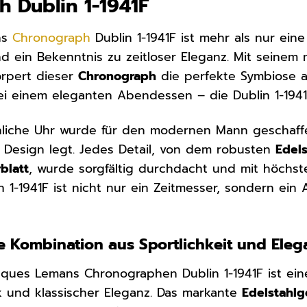
 Dublin 1-1941F
ns
Chronograph
Dublin 1-1941F ist mehr als nur ein
 ein Bekenntnis zu zeitloser Eleganz. Mit seinem
örpert dieser
Chronograph
die perfekte Symbiose au
i einem eleganten Abendessen – die Dublin 1-1941F 
liche Uhr wurde für den modernen Mann geschaffen
 Design legt. Jedes Detail, von dem robusten
Edel
rblatt
, wurde sorgfältig durchdacht und mit höchste
1-1941F ist nicht nur ein Zeitmesser, sondern ein 
e Kombination aus Sportlichkeit und Eleg
cques Lemans Chronographen Dublin 1-1941F ist ei
k und klassischer Eleganz. Das markante
Edelstahl