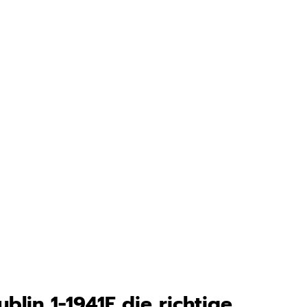
in 1-1941F die richtige