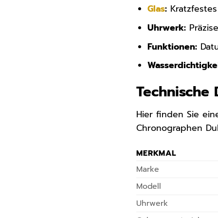
Glas
:
Kratzfestes
Uhrwerk:
Präzise
Funktionen:
Datu
Wasserdichtigkei
Technische 
Hier finden Sie ei
Chronographen Dubl
MERKMAL
Marke
Modell
Uhrwerk