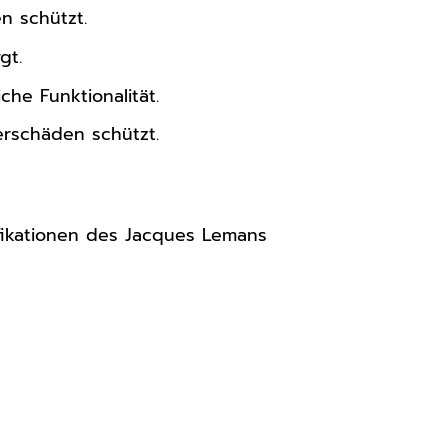
n schützt.
gt.
he Funktionalität.
erschäden schützt.
ifikationen des Jacques Lemans