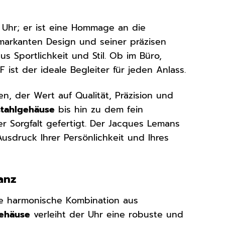
e Uhr; er ist eine Hommage an die
 markanten Design und seiner präzisen
s Sportlichkeit und Stil. Ob im Büro,
ist der ideale Begleiter für jeden Anlass.
, der Wert auf Qualität, Präzision und
stahlgehäuse
bis hin zu dem fein
r Sorgfalt gefertigt. Der Jacques Lemans
Ausdruck Ihrer Persönlichkeit und Ihres
anz
ne harmonische Kombination aus
gehäuse
verleiht der Uhr eine robuste und