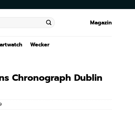
Magazin
artwatch
Wecker
ns Chronograph Dublin
9