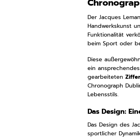
Chronograph
Der Jacques Lema
Handwerkskunst und
Funktionalität verk
beim Sport oder be
Diese außergewöhn
ein ansprechendes
gearbeiteten
Ziffe
Chronograph Dublin 
Lebensstils.
Das Design: Ein
Das Design des Ja
sportlicher Dynami