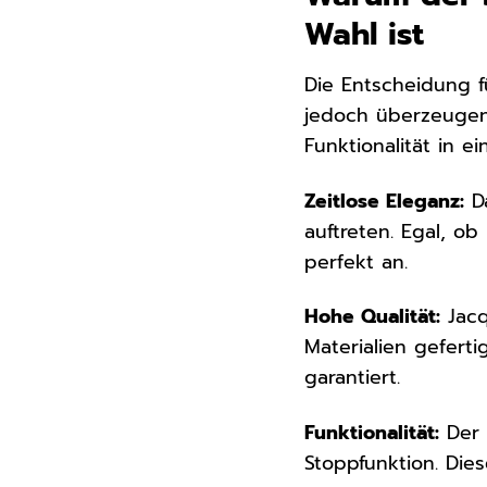
Wahl ist
Die Entscheidung f
jedoch überzeugend
Funktionalität in 
Zeitlose Eleganz:
Da
auftreten. Egal, o
perfekt an.
Hohe Qualität:
Jacq
Materialien gefert
garantiert.
Funktionalität:
Der 
Stoppfunktion. Die