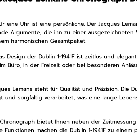
ür eine Uhr ist eine persönliche. Der Jacques Lema
e Argumente, die ihn zu einer ausgezeichneten Wah
einem harmonischen Gesamtpaket.
s Design der Dublin 1-1941F ist zeitlos und elegant,
b im Büro, in der Freizeit oder bei besonderen Anlä
ues Lemans steht für Qualität und Präzision. Die Du
igt und sorgfältig verarbeitet, was eine lange Leb
Chronograph bietet Ihnen neben der Zeitmessung
se Funktionen machen die Dublin 1-1941F zu einem pr