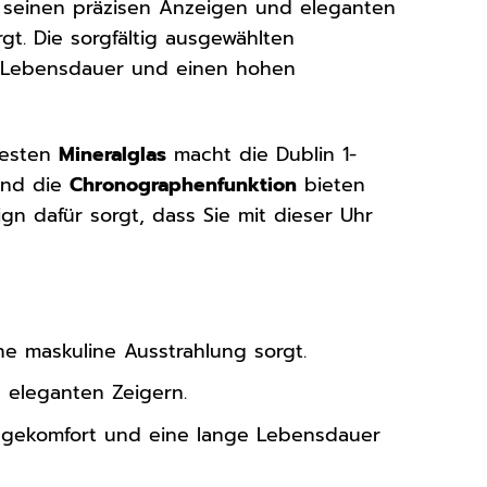
 seinen präzisen Anzeigen und eleganten
gt. Die sorgfältig ausgewählten
ge Lebensdauer und einen hohen
festen
Mineralglas
macht die Dublin 1-
nd die
Chronographenfunktion
bieten
ign dafür sorgt, dass Sie mit dieser Uhr
e maskuline Ausstrahlung sorgt.
d eleganten Zeigern.
agekomfort und eine lange Lebensdauer