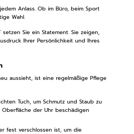
u jedem Anlass. Ob im Büro, beim Sport
tige Wahl.
etzen Sie ein Statement. Sie zeigen,
Ausdruck Ihrer Persönlichkeit und Ihres
n
eu aussieht, ist eine regelmäßige Pflege
euchten Tuch, um Schmutz und Staub zu
ie Oberfläche der Uhr beschädigen
r fest verschlossen ist, um die