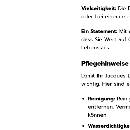
Vielseitigkeit:
Die D
oder bei einem ele
Ein Statement:
Mit 
dass Sie Wert auf Q
Lebensstils.
Pflegehinweise
Damit Ihr Jacques 
wichtig. Hier sind 
Reinigung:
Reini
entfernen. Verm
können.
Wasserdichtigkei