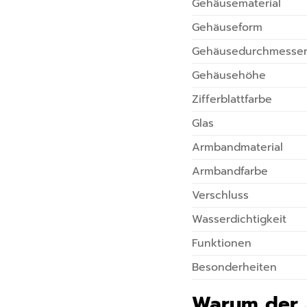
Gehäusematerial
Gehäuseform
Gehäusedurchmesse
Gehäusehöhe
Zifferblattfarbe
Glas
Armbandmaterial
Armbandfarbe
Verschluss
Wasserdichtigkeit
Funktionen
Besonderheiten
Warum der J