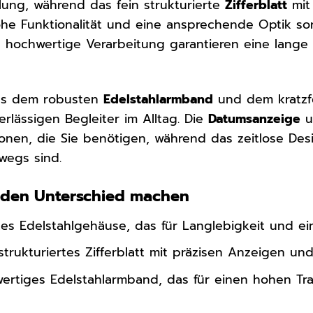
lung, während das fein strukturierte
Zifferblatt
mit
ohe Funktionalität und eine ansprechende Optik sor
ie hochwertige Verarbeitung garantieren eine lan
aus dem robusten
Edelstahlarmband
und dem kratz
rlässigen Begleiter im Alltag. Die
Datumsanzeige
u
ionen, die Sie benötigen, während das zeitlose Des
rwegs sind.
ie den Unterschied machen
s Edelstahlgehäuse, das für Langlebigkeit und ein
strukturiertes Zifferblatt mit präzisen Anzeigen un
rtiges Edelstahlarmband, das für einen hohen Tr