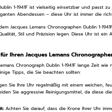
ublin 1-1941F ist vielseitig einsetzbar und passt z
ganten Abendessen – diese Uhr ist immer die rich
dem Jacques Lemans Chronographen Dublin 1-1941F s
ualität, Stil und Präzision legen. Diese Uhr ist ein 
 für Ihren Jacques Lemans Chronographe
Lemans Chronograph Dublin 1-1941F lange Zeit wie n
einige Tipps, die Sie beachten sollten:
gen Sie Ihre Uhr regelmäßig mit einem weichen, f
eiden Sie aggressive Reinigungsmittel, da diese d
t:
Achten Sie darauf, dass die Krone Ihrer Uhr imme