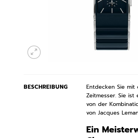
BESCHREIBUNG
Entdecken Sie mi
Zeitmesser. Sie ist
von der Kombinatio
von Jacques Leman
Ein Meister