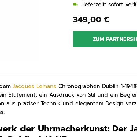
Lieferzeit: sofort ve
349,00
€
ZUM PARTNERS
t dem
Jacques Lemans
Chronographen Dublin 1-1941
 ein Statement, ein Ausdruck von Stil und ein Beglei
n aus präziser Technik und elegantem Design verz
s.
werk der Uhrmacherkunst: Der 