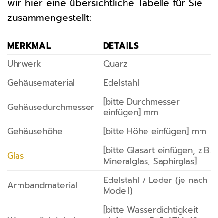
wir hier eine übersichtliche Tabelle für Sie
zusammengestellt:
MERKMAL
DETAILS
Uhrwerk
Quarz
Gehäusematerial
Edelstahl
[bitte Durchmesser
Gehäusedurchmesser
einfügen] mm
Gehäusehöhe
[bitte Höhe einfügen] mm
[bitte Glasart einfügen, z.B.
Glas
Mineralglas, Saphirglas]
Edelstahl / Leder (je nach
Armbandmaterial
Modell)
[bitte Wasserdichtigkeit