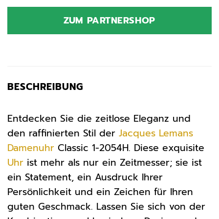
Preis
Preis
war:
ist:
ZUM PARTNERSHOP
199,00 €
138,99 €.
BESCHREIBUNG
Entdecken Sie die zeitlose Eleganz und
den raffinierten Stil der
Jacques Lemans
Damenuhr
Classic 1-2054H. Diese exquisite
Uhr
ist mehr als nur ein Zeitmesser; sie ist
ein Statement, ein Ausdruck Ihrer
Persönlichkeit und ein Zeichen für Ihren
guten Geschmack. Lassen Sie sich von der