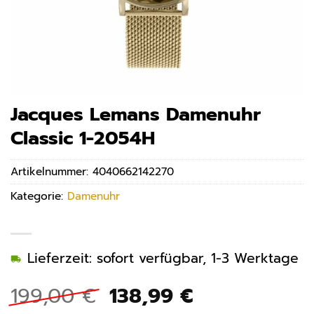
Jacques Lemans Damenuhr
Classic 1-2054H
Artikelnummer:
4040662142270
Kategorie:
Damenuhr
Lieferzeit: sofort verfügbar, 1-3 Werktage
Ursprünglicher
Aktueller
199,00
€
138,99
€