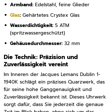
Armband:
Edelstahl, feine Glieder
Glas
:
Gehärtetes Crystex Glas
Wasserdichtigkeit:
5 ATM
(spritzwassergeschützt)
Gehäusedurchmesser:
32 mm
Die Technik: Präzision und
Zuverlässigkeit vereint
Im Inneren der Jacques Lemans Dublin 1-
1940K schlägt ein präzises Quarzwerk, das
für seine hohe Ganggenauigkeit und
Zuverlässigkeit bekannt ist. Dieses Uhrwerk
sorgt dafür, dass Sie jederzeit die genaue
Zeit im Blick haben, ohne sich um das