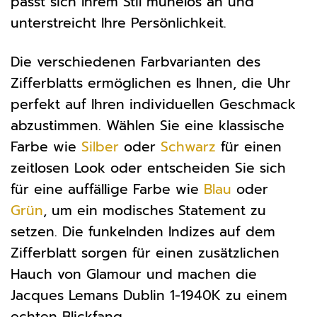
passt sich Ihrem Stil mühelos an und
unterstreicht Ihre Persönlichkeit.
Die verschiedenen Farbvarianten des
Zifferblatts ermöglichen es Ihnen, die Uhr
perfekt auf Ihren individuellen Geschmack
abzustimmen. Wählen Sie eine klassische
Farbe wie
Silber
oder
Schwarz
für einen
zeitlosen Look oder entscheiden Sie sich
für eine auffällige Farbe wie
Blau
oder
Grün
, um ein modisches Statement zu
setzen. Die funkelnden Indizes auf dem
Zifferblatt sorgen für einen zusätzlichen
Hauch von Glamour und machen die
Jacques Lemans Dublin 1-1940K zu einem
echten Blickfang.