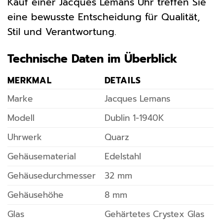
Kauf einer Jacques Lemans Uhr treffen Sie
eine bewusste Entscheidung für Qualität,
Stil und Verantwortung.
Technische Daten im Überblick
MERKMAL
DETAILS
Marke
Jacques Lemans
Modell
Dublin 1-1940K
Uhrwerk
Quarz
Gehäusematerial
Edelstahl
Gehäusedurchmesser
32 mm
Gehäusehöhe
8 mm
Glas
Gehärtetes Crystex Glas