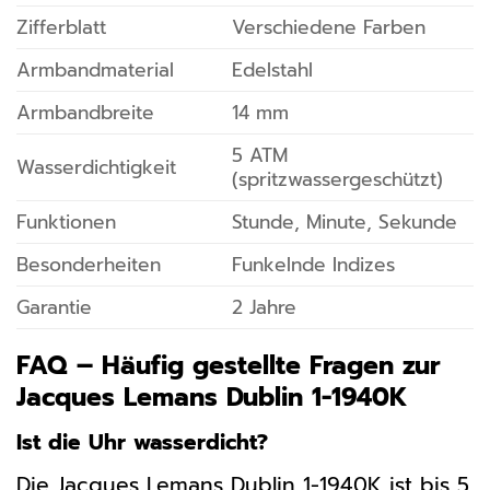
Zifferblatt
Verschiedene Farben
Armbandmaterial
Edelstahl
Armbandbreite
14 mm
5 ATM
Wasserdichtigkeit
(spritzwassergeschützt)
Funktionen
Stunde, Minute, Sekunde
Besonderheiten
Funkelnde Indizes
Garantie
2 Jahre
FAQ – Häufig gestellte Fragen zur
Jacques Lemans Dublin 1-1940K
Ist die Uhr wasserdicht?
Die Jacques Lemans Dublin 1-1940K ist bis 5