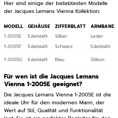
Hier sind einige der beliebtesten Modelle
der Jacques Lemans Vienna Kollektion:
MODELL
GEHÄUSE
ZIFFERBLATT
ARMBAND
1-2005E
Edelstahl
Silber
Leder
1-2005F
Edelstahl
Schwarz
Edelstahl
1-2005G
Edelstahl
Blau
Silikon
Für wen ist die Jacques Lemans
Vienna 1-2005E geeignet?
Die Jacques Lemans Vienna 1-2005E ist die
ideale Uhr für den modernen Mann, der
Wert auf Stil, Qualität und Funktionalität