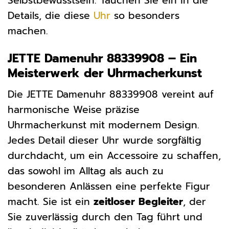
Selbstbewusstsein. Tauchen Sie ein in die
Details, die diese
Uhr
so besonders
machen.
JETTE Damenuhr 88339908 – Ein
Meisterwerk der Uhrmacherkunst
Die JETTE Damenuhr 88339908 vereint auf
harmonische Weise präzise
Uhrmacherkunst mit modernem Design.
Jedes Detail dieser Uhr wurde sorgfältig
durchdacht, um ein Accessoire zu schaffen,
das sowohl im Alltag als auch zu
besonderen Anlässen eine perfekte Figur
macht. Sie ist ein
zeitloser Begleiter
, der
Sie zuverlässig durch den Tag führt und