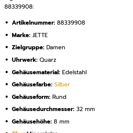
88339908:
Artikelnummer:
88339908
Marke:
JETTE
Zielgruppe:
Damen
Uhrwerk:
Quarz
Gehäusematerial:
Edelstahl
Gehäusefarbe:
Silber
Gehäuseform:
Rund
Gehäusedurchmesser:
32 mm
Gehäusehöhe:
8 mm