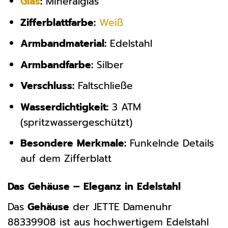
Glas
:
Mineralglas
Zifferblattfarbe:
Weiß
Armbandmaterial:
Edelstahl
Armbandfarbe:
Silber
Verschluss:
Faltschließe
Wasserdichtigkeit:
3 ATM
(spritzwassergeschützt)
Besondere Merkmale:
Funkelnde Details
auf dem Zifferblatt
Das Gehäuse – Eleganz in Edelstahl
Das
Gehäuse
der JETTE Damenuhr
88339908 ist aus hochwertigem Edelstahl