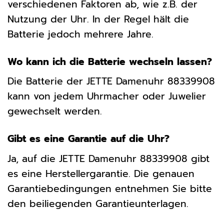
verschiedenen Faktoren ab, wie z.B. der
Nutzung der Uhr. In der Regel hält die
Batterie jedoch mehrere Jahre.
Wo kann ich die Batterie wechseln lassen?
Die Batterie der JETTE Damenuhr 88339908
kann von jedem Uhrmacher oder Juwelier
gewechselt werden.
Gibt es eine Garantie auf die Uhr?
Ja, auf die JETTE Damenuhr 88339908 gibt
es eine Herstellergarantie. Die genauen
Garantiebedingungen entnehmen Sie bitte
den beiliegenden Garantieunterlagen.