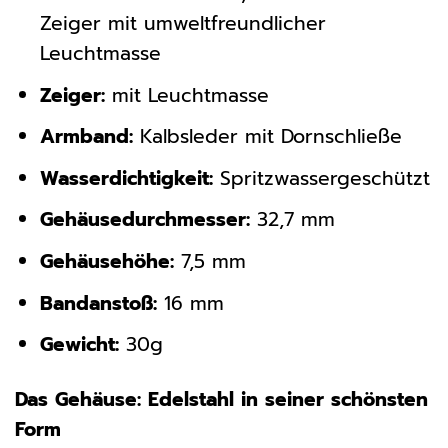
Zeiger mit umweltfreundlicher
Leuchtmasse
Zeiger:
mit Leuchtmasse
Armband:
Kalbsleder mit Dornschließe
Wasserdichtigkeit:
Spritzwassergeschützt
Gehäusedurchmesser:
32,7 mm
Gehäusehöhe:
7,5 mm
Bandanstoß:
16 mm
Gewicht:
30g
Das Gehäuse: Edelstahl in seiner schönsten
Form