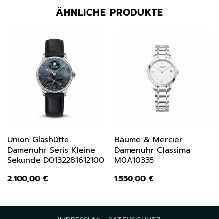
ÄHNLICHE PRODUKTE
Union Glashütte
Baume & Mercier
Damenuhr Seris Kleine
Damenuhr Classima
Sekunde D0132281612100
M0A10335
2.100,00
€
1.550,00
€