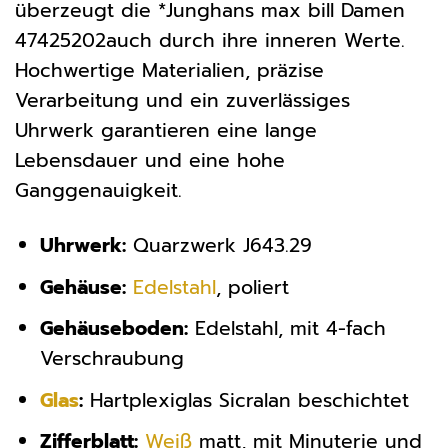
überzeugt die *Junghans max bill Damen
47425202auch durch ihre inneren Werte.
Hochwertige Materialien, präzise
Verarbeitung und ein zuverlässiges
Uhrwerk garantieren eine lange
Lebensdauer und eine hohe
Ganggenauigkeit.
Uhrwerk:
Quarzwerk J643.29
Gehäuse:
Edelstahl
, poliert
Gehäuseboden:
Edelstahl, mit 4-fach
Verschraubung
Glas
:
Hartplexiglas Sicralan beschichtet
Zifferblatt:
Weiß
matt, mit Minuterie und