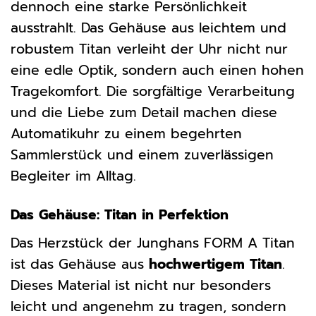
dennoch eine starke Persönlichkeit
ausstrahlt. Das Gehäuse aus leichtem und
robustem Titan verleiht der Uhr nicht nur
eine edle Optik, sondern auch einen hohen
Tragekomfort. Die sorgfältige Verarbeitung
und die Liebe zum Detail machen diese
Automatikuhr zu einem begehrten
Sammlerstück und einem zuverlässigen
Begleiter im Alltag.
Das Gehäuse: Titan in Perfektion
Das Herzstück der Junghans FORM A Titan
ist das Gehäuse aus
hochwertigem Titan
.
Dieses Material ist nicht nur besonders
leicht und angenehm zu tragen, sondern