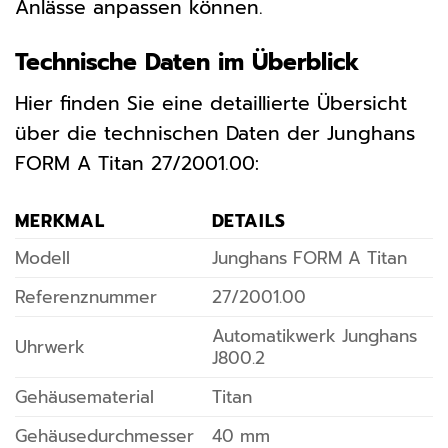
Anlässe anpassen können.
Technische Daten im Überblick
Hier finden Sie eine detaillierte Übersicht
über die technischen Daten der Junghans
FORM A Titan 27/2001.00:
MERKMAL
DETAILS
Modell
Junghans FORM A Titan
Referenznummer
27/2001.00
Automatikwerk Junghans
Uhrwerk
J800.2
Gehäusematerial
Titan
Gehäusedurchmesser
40 mm