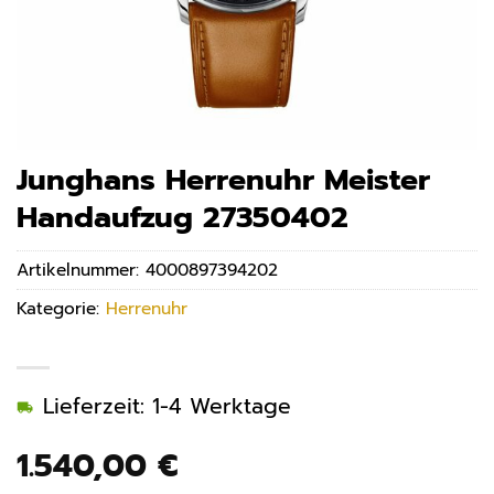
Junghans Herrenuhr Meister
Handaufzug 27350402
Artikelnummer:
4000897394202
Kategorie:
Herrenuhr
Lieferzeit: 1-4 Werktage
1.540,00
€