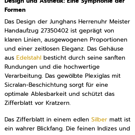
Design und Ästhetik: Eine Symphonie der
Formen
Das Design der Junghans Herrenuhr Meister
Handaufzug 27350402 ist geprägt von
klaren Linien, ausgewogenen Proportionen
und einer zeitlosen Eleganz. Das Gehäuse
aus
Edelstahl
besticht durch seine sanften
Rundungen und die hochwertige
Verarbeitung. Das gewölbte Plexiglas mit
Sicralan-Beschichtung sorgt für eine
optimale Ablesbarkeit und schützt das
Zifferblatt vor Kratzern.
Das Zifferblatt in einem edlen
Silber
matt ist
ein wahrer Blickfang. Die feinen Indizes und