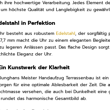
 ihre hochwertige Verarbeitung. Jedes Element de
t, um höchste Qualität und Langlebigkeit zu gewährl
elstahl in Perfektion
Uhr besteht aus robustem
Edelstahl
, der sorgfältig
7,7 mm macht die Uhr zu einem eleganten Begleit
 zu legeren Anlässen passt. Das flache Design sorg
chlichte Eleganz der Uhr.
: Ein Kunstwerk der Klarheit
r Junghans Meister Handaufzug Terrassenbau ist ein
sorgen für eine optimale Ablesbarkeit der Zeit. Die a
uchtmasse versehen, die auch bei Dunkelheit eine gu
 rundet das harmonische Gesamtbild ab.