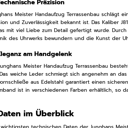
echanische Präzision
ghans Meister Handaufzug Terrassenbau schlägt ei
sion und Zuverlässigkeit bekannt ist. Das Kaliber J81
s mit viel Liebe zum Detail gefertigt wurde. Dur
hanik des Uhrwerks bewundern und die Kunst der U
Eleganz am Handgelenk
unghans Meister Handaufzug Terrassenbau beste
. Das weiche Leder schmiegt sich angenehm an das
Dornschließe aus Edelstahl garantiert einen sicher
band ist in verschiedenen Farben erhältlich, so dass
Daten im Überblick
e wichtigsten technischen Daten der Junghans Mei