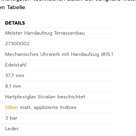
en Tabelle:
DETAILS
Meister Handaufzug Terrassenbau
27300002
Mechanisches Uhrwerk mit Handaufzug J815.1
Edelstahl
r
37,7 mm
8,1 mm
Hartplexiglas Sicralan beschichtet
Silber
matt, applizierte Indizes
3 bar
Leder