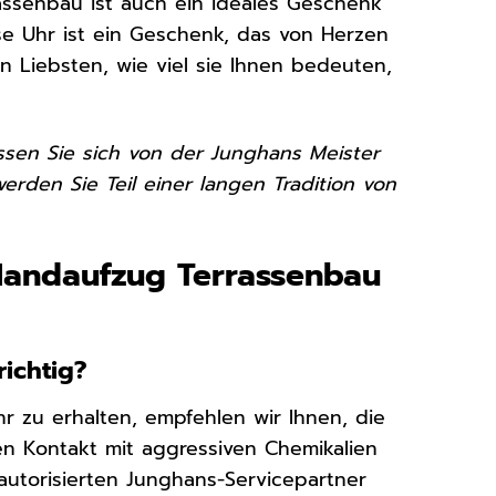
ssenbau ist auch ein ideales Geschenk
se Uhr ist ein Geschenk, das von Herzen
n Liebsten, wie viel sie Ihnen bedeuten,
ssen Sie sich von der Junghans Meister
rden Sie Teil einer langen Tradition von
Handaufzug Terrassenbau
ichtig?
 zu erhalten, empfehlen wir Ihnen, die
en Kontakt mit aggressiven Chemikalien
 autorisierten Junghans-Servicepartner