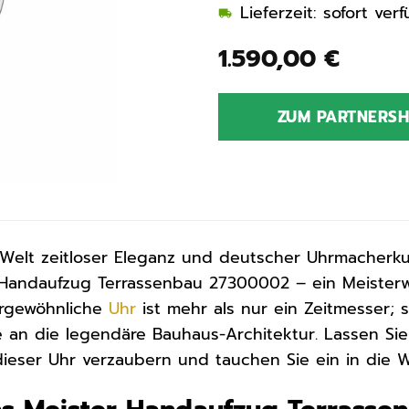
Lieferzeit: sofort ve
1.590,00
€
ZUM PARTNERS
 Welt zeitloser Eleganz und deutscher Uhrmacherk
Handaufzug Terrassenbau 27300002 – ein Meisterwer
ergewöhnliche
Uhr
ist mehr als nur ein Zeitmesser; s
an die legendäre Bauhaus-Architektur. Lassen Sie
dieser Uhr verzaubern und tauchen Sie ein in die 