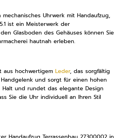
n mechanisches Uhrwerk mit Handaufzug,
5.1 ist ein Meisterwerk der
ch den Glasboden des Gehäuses können Sie
hrmacherei hautnah erleben.
ht aus hochwertigem
Leder
, das sorgfältig
 Handgelenk und sorgt für einen hohen
en Halt und rundet das elegante Design
 Sie die Uhr individuell an Ihren Stil
ster Handaufzug Terrassenbau 27300002 in