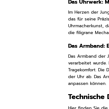
Das Uhrwerk: M
Im Herzen der Jun
das für seine Präzi
Uhrmacherkunst, da
die filigrane Mec
Das Armband: 
Das Armband der J
verarbeitet wurde
Tragekomfort. Die 
der Uhr ab. Das Arm
anpassen können.
Technische 
Hier finden Sie di