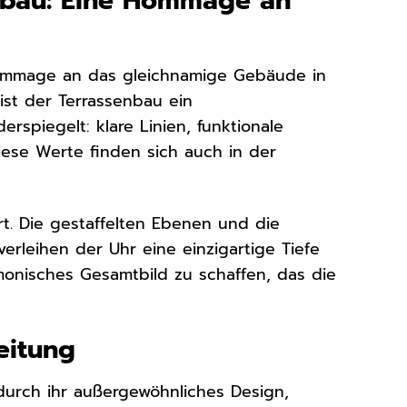
nbau: Eine Hommage an
Hommage an das gleichnamige Gebäude in
ist der Terrassenbau ein
rspiegelt: klare Linien, funktionale
ese Werte finden sich auch in der
ert. Die gestaffelten Ebenen und die
erleihen der Uhr eine einzigartige Tiefe
monisches Gesamtbild zu schaffen, das die
eitung
durch ihr außergewöhnliches Design,