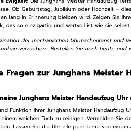
ie Ewigkeit:
Die Junghans Meister Handaufzug Terra
sse. Ob Geburtstag, Jubiläum oder Hochzeit – die
n lang in Erinnerung bleiben wird. Zeigen Sie Ihre
 das so einzigartig und wertvoll ist wie sie selbst.
szination der mechanischen Uhrmacherkunst und la
enbau verzaubern. Bestellen Sie noch heute und we
e Fragen zur Junghans Meister 
 meine Junghans Meister Handaufzug Uhr r
nd Funktion Ihrer Junghans Meister Handaufzug Uhr
 einem weichen Tuch zu reinigen. Vermeiden Sie d
teln. Lassen Sie die Uhr alle paar Jahre von einem