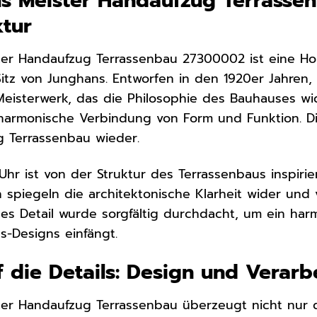
ns Meister Handaufzug Terrasse
ktur
ter Handaufzug Terrassenbau 27300002 ist eine 
tz von Junghans. Entworfen in den 1920er Jahren, 
Meisterwerk, das die Philosophie des Bauhauses wide
harmonische Verbindung von Form und Funktion. Di
g Terrassenbau wieder.
 Uhr ist von der Struktur des Terrassenbaus inspiri
 spiegeln die architektonische Klarheit wider und v
es Detail wurde sorgfältig durchdacht, um ein har
-Designs einfängt.
uf die Details: Design und Verarb
ter Handaufzug Terrassenbau überzeugt nicht nur 