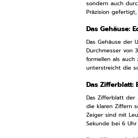
sondern auch durch
Präzision gefertig
Das Gehäuse: Ed
Das Gehäuse der 
Durchmesser von 3
formellen als auch
unterstreicht die s
Das Zifferblatt
Das Zifferblatt de
die klaren Ziffern 
Zeiger sind mit Le
Sekunde bei 6 Uhr