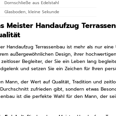
Dornschließe aus Edelstahl
Glasboden, kleine Sekunde
s Meister Handaufzug Terrassenba
alität
er Handaufzug Terrassenbau ist mehr als nur eine Uh
t ihrem außergewöhnlichen Design, ihrer hochwertig
in zeitloser Begleiter, der Sie ein Leben lang begle
gelenk und setzen Sie ein Zeichen für Ihren persön
en Mann, der Wert auf Qualität, Tradition und zeitlo
 Durchschnitt zufrieden gibt, sondern etwas Beson
enbau ist die perfekte Wahl für den Mann, der sei