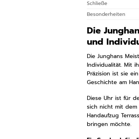
Schließe
Besonderheiten
Die Junghan
und Individu
Die Junghans Meist
Individualität. Mi
Präzision ist sie e
Geschichte am Hand
Diese Uhr ist für d
sich nicht mit dem
Handaufzug Terrass
bringen möchte.