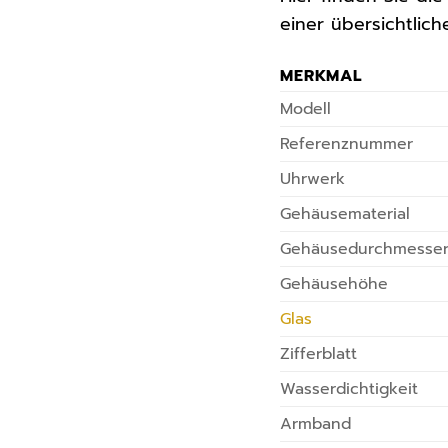
einer übersichtlich
MERKMAL
Modell
Referenznummer
Uhrwerk
Gehäusematerial
Gehäusedurchmesse
Gehäusehöhe
Glas
Zifferblatt
Wasserdichtigkeit
Armband