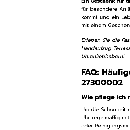
Ein Geschenk für d
für besondere Anlä
kommt und ein Lebe
mit einem Geschenk,
Erleben Sie die Fa
Handaufzug Terrass
Uhrenliebhabern!
FAQ: Häufig
27300002
Wie pflege ich
Um die Schönheit u
Uhr regelmäßig mit
oder Reinigungsmit