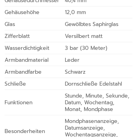
Gehäusedurchmesser
40,4 mm
Gehäusehöhe
12,0 mm
Glas
Gewölbtes Saphirglas
Zifferblatt
Versilbert matt
Wasserdichtigkeit
3 bar (30 Meter)
Armbandmaterial
Leder
Armbandfarbe
Schwarz
Schließe
Dornschließe Edelstahl
Stunde, Minute, Sekunde,
Funktionen
Datum, Wochentag,
Monat, Mondphase
Mondphasenanzeige,
Datumsanzeige,
Besonderheiten
Wochentagsanzeige,