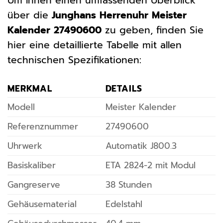
Um Ihnen einen umfassenden Überblick
über die
Junghans Herrenuhr Meister
Kalender 27490600
zu geben, finden Sie
hier eine detaillierte Tabelle mit allen
technischen Spezifikationen:
MERKMAL
DETAILS
Modell
Meister Kalender
Referenznummer
27490600
Uhrwerk
Automatik J800.3
Basiskaliber
ETA 2824-2 mit Modul
Gangreserve
38 Stunden
Gehäusematerial
Edelstahl