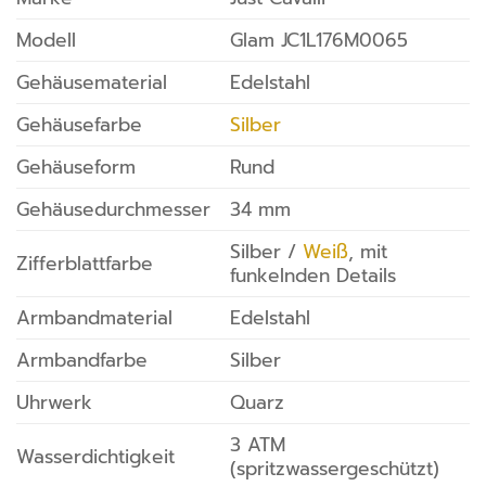
Modell
Glam JC1L176M0065
Gehäusematerial
Edelstahl
Gehäusefarbe
Silber
Gehäuseform
Rund
Gehäusedurchmesser
34 mm
Silber /
Weiß
, mit
Zifferblattfarbe
funkelnden Details
Armbandmaterial
Edelstahl
Armbandfarbe
Silber
Uhrwerk
Quarz
3 ATM
Wasserdichtigkeit
(spritzwassergeschützt)