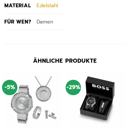
MATERIAL
Edelstahl
FÜR WEN?
Damen
ÄHNLICHE PRODUKTE
-5%
-29%