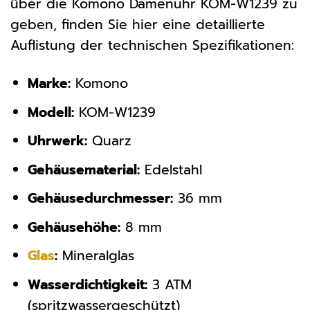
über die Komono Damenuhr KOM-W1239 zu
geben, finden Sie hier eine detaillierte
Auflistung der technischen Spezifikationen:
Marke:
Komono
Modell:
KOM-W1239
Uhrwerk:
Quarz
Gehäusematerial:
Edelstahl
Gehäusedurchmesser:
36 mm
Gehäusehöhe:
8 mm
Glas
:
Mineralglas
Wasserdichtigkeit:
3 ATM
(spritzwassergeschützt)