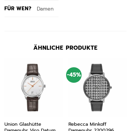
FÜR WEN?
Damen
ÄHNLICHE PRODUKTE
-45%
Union Glashütte
Rebecca Minkoff
Damenuhr Viro Datum
Damenuhr 2200296