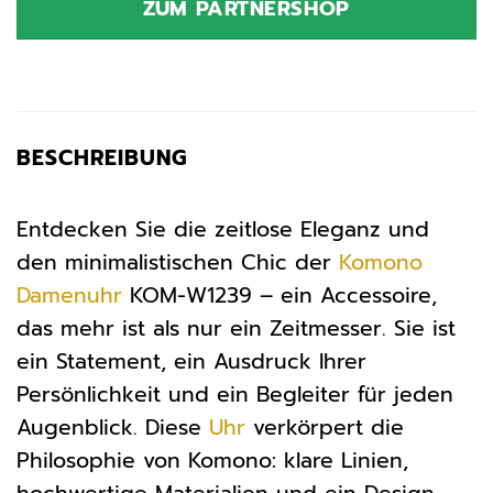
ZUM PARTNERSHOP
99,00 €
54,80 €.
BESCHREIBUNG
Entdecken Sie die zeitlose Eleganz und
den minimalistischen Chic der
Komono
Damenuhr
KOM-W1239 – ein Accessoire,
das mehr ist als nur ein Zeitmesser. Sie ist
ein Statement, ein Ausdruck Ihrer
Persönlichkeit und ein Begleiter für jeden
Augenblick. Diese
Uhr
verkörpert die
Philosophie von Komono: klare Linien,