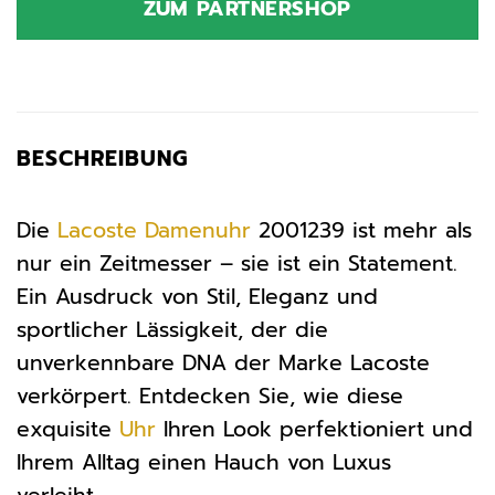
ZUM PARTNERSHOP
149,00 €
134,95 €.
BESCHREIBUNG
Die
Lacoste
Damenuhr
2001239 ist mehr als
nur ein Zeitmesser – sie ist ein Statement.
Ein Ausdruck von Stil, Eleganz und
sportlicher Lässigkeit, der die
unverkennbare DNA der Marke Lacoste
verkörpert. Entdecken Sie, wie diese
exquisite
Uhr
Ihren Look perfektioniert und
Ihrem Alltag einen Hauch von Luxus