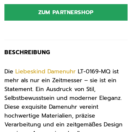
Preis
Preis
war:
ist:
ZUM PARTNERSHOP
169,90 €
99,90 €.
BESCHREIBUNG
Die
Liebeskind
Damenuhr
LT-0169-MQ ist
mehr als nur ein Zeitmesser – sie ist ein
Statement. Ein Ausdruck von Stil,
Selbstbewusstsein und moderner Eleganz.
Diese exquisite Damenuhr vereint
hochwertige Materialien, präzise
Verarbeitung und ein zeitgemäßes Design