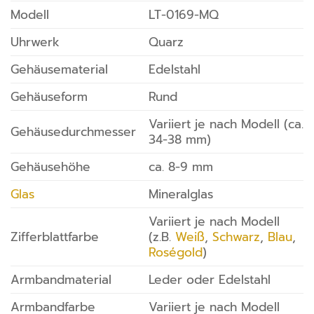
Modell
LT-0169-MQ
Uhrwerk
Quarz
Gehäusematerial
Edelstahl
Gehäuseform
Rund
Variiert je nach Modell (ca.
Gehäusedurchmesser
34-38 mm)
Gehäusehöhe
ca. 8-9 mm
Glas
Mineralglas
Variiert je nach Modell
Zifferblattfarbe
(z.B.
Weiß
,
Schwarz
,
Blau
,
Roségold
)
Armbandmaterial
Leder oder Edelstahl
Armbandfarbe
Variiert je nach Modell