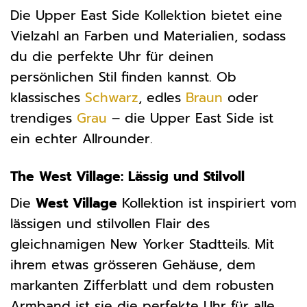
Die Upper East Side Kollektion bietet eine
Vielzahl an Farben und Materialien, sodass
du die perfekte Uhr für deinen
persönlichen Stil finden kannst. Ob
klassisches
Schwarz
, edles
Braun
oder
trendiges
Grau
– die Upper East Side ist
ein echter Allrounder.
The West Village: Lässig und Stilvoll
Die
West Village
Kollektion ist inspiriert vom
lässigen und stilvollen Flair des
gleichnamigen New Yorker Stadtteils. Mit
ihrem etwas grösseren Gehäuse, dem
markanten Zifferblatt und dem robusten
Armband ist sie die perfekte Uhr für alle,