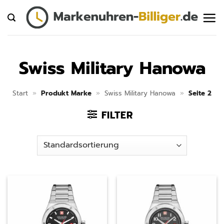
Zum
Inhalt
springen
Swiss Military Hanowa
Start
»
Produkt Marke
»
Swiss Military Hanowa
»
Seite 2
FILTER