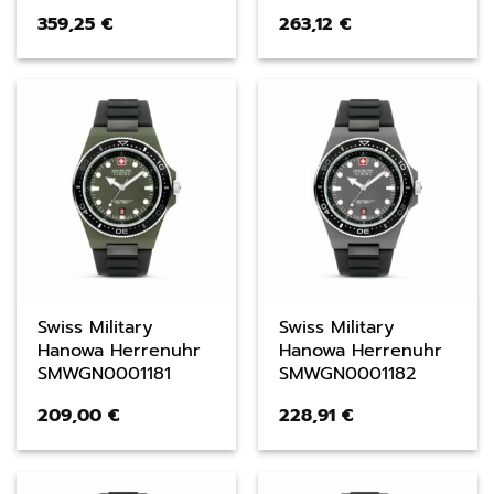
359,25
€
263,12
€
Swiss Military
Swiss Military
Hanowa Herrenuhr
Hanowa Herrenuhr
SMWGN0001181
SMWGN0001182
209,00
€
228,91
€