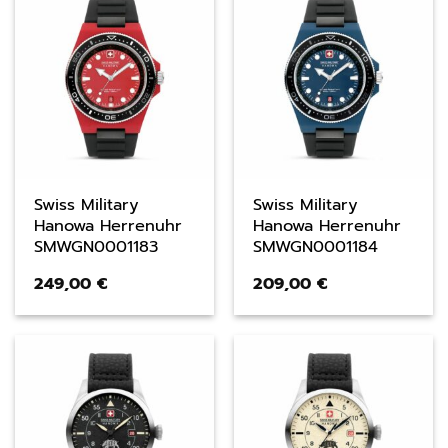
Swiss Military
Swiss Military
Hanowa Herrenuhr
Hanowa Herrenuhr
SMWGN0001183
SMWGN0001184
249,00
€
209,00
€