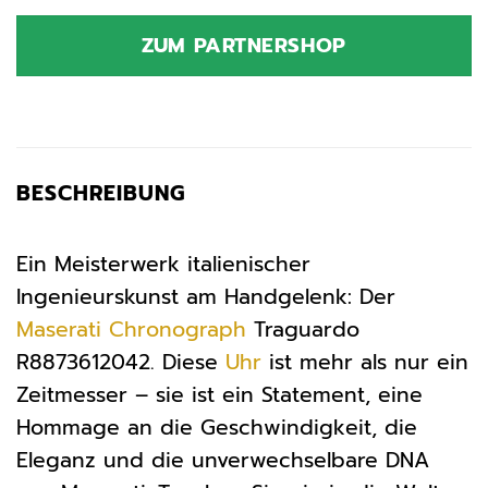
Preis
Preis
war:
ist:
ZUM PARTNERSHOP
319,00 €
223,30 €.
BESCHREIBUNG
Ein Meisterwerk italienischer
Ingenieurskunst am Handgelenk: Der
Maserati
Chronograph
Traguardo
R8873612042. Diese
Uhr
ist mehr als nur ein
Zeitmesser – sie ist ein Statement, eine
Hommage an die Geschwindigkeit, die
Eleganz und die unverwechselbare DNA