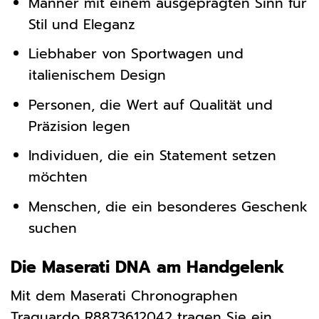
Männer mit einem ausgeprägten Sinn für
Stil und Eleganz
Liebhaber von Sportwagen und
italienischem Design
Personen, die Wert auf Qualität und
Präzision legen
Individuen, die ein Statement setzen
möchten
Menschen, die ein besonderes Geschenk
suchen
Die Maserati DNA am Handgelenk
Mit dem Maserati Chronographen
Traguardo R8873612042 tragen Sie ein