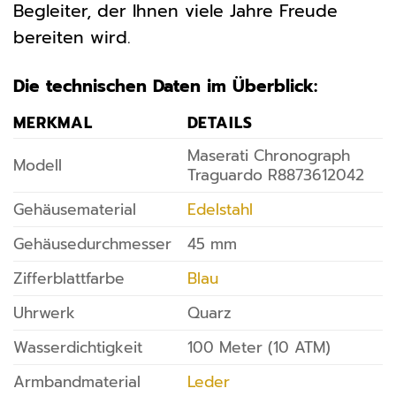
Begleiter, der Ihnen viele Jahre Freude
bereiten wird.
Die technischen Daten im Überblick:
MERKMAL
DETAILS
Maserati Chronograph
Modell
Traguardo R8873612042
Gehäusematerial
Edelstahl
Gehäusedurchmesser
45 mm
Zifferblattfarbe
Blau
Uhrwerk
Quarz
Wasserdichtigkeit
100 Meter (10 ATM)
Armbandmaterial
Leder