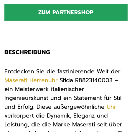
Preis
Preis
war:
ist:
ZUM PARTNERSHOP
790,00 €
790,00 €.
BESCHREIBUNG
Entdecken Sie die faszinierende Welt der
Maserati
Herrenuhr
Sfida R8823140003 –
ein Meisterwerk italienischer
Ingenieurskunst und ein Statement für Stil
und Erfolg. Diese außergewöhnliche
Uhr
verkörpert die Dynamik, Eleganz und
Leistung, die die Marke Maserati seit über