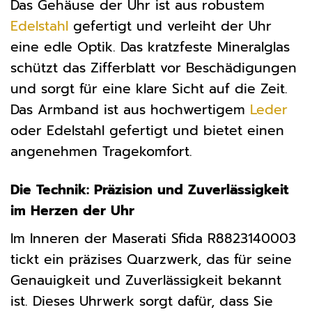
Das Gehäuse der Uhr ist aus robustem
Edelstahl
gefertigt und verleiht der Uhr
eine edle Optik. Das kratzfeste Mineralglas
schützt das Zifferblatt vor Beschädigungen
und sorgt für eine klare Sicht auf die Zeit.
Das Armband ist aus hochwertigem
Leder
oder Edelstahl gefertigt und bietet einen
angenehmen Tragekomfort.
Die Technik: Präzision und Zuverlässigkeit
im Herzen der Uhr
Im Inneren der Maserati Sfida R8823140003
tickt ein präzises Quarzwerk, das für seine
Genauigkeit und Zuverlässigkeit bekannt
ist. Dieses Uhrwerk sorgt dafür, dass Sie