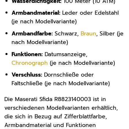
Wasserdichtigkeit:
100 Meter (10 ATM)
Armbandmaterial:
Leder oder Edelstahl
(je nach Modellvariante)
Armbandfarbe:
Schwarz,
Braun
, Silber (je
nach Modellvariante)
Funktionen:
Datumsanzeige,
Chronograph
(je nach Modellvariante)
Verschluss:
Dornschließe oder
Faltschließe (je nach Modellvariante)
Die Maserati Sfida R8823140003 ist in
verschiedenen Modellvarianten erhältlich,
die sich in Bezug auf Zifferblattfarbe,
Armbandmaterial und Funktionen