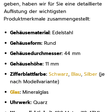
geben, haben wir für Sie eine detaillierte
Auflistung der wichtigsten
Produktmerkmale zusammengestellt:
Gehäusematerial:
Edelstahl
Gehäuseform:
Rund
Gehäusedurchmesser:
44 mm
Gehäusehöhe:
11 mm
Zifferblattfarbe:
Schwarz
,
Blau
,
Silber
(je
nach Modellvariante)
Glas
:
Mineralglas
Uhrwerk:
Quarz