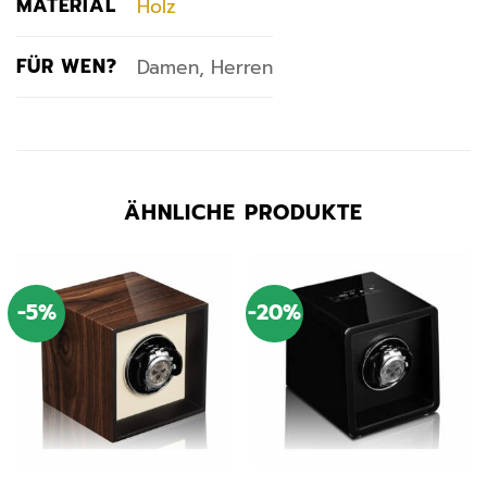
MATERIAL
Holz
FÜR WEN?
Damen, Herren
ÄHNLICHE PRODUKTE
-5%
-20%