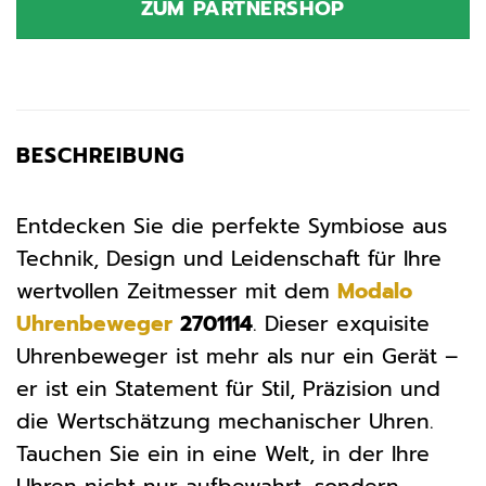
ZUM PARTNERSHOP
329,00 €
312,55 €.
BESCHREIBUNG
Entdecken Sie die perfekte Symbiose aus
Technik, Design und Leidenschaft für Ihre
wertvollen Zeitmesser mit dem
Modalo
Uhrenbeweger
2701114
. Dieser exquisite
Uhrenbeweger ist mehr als nur ein Gerät –
er ist ein Statement für Stil, Präzision und
die Wertschätzung mechanischer Uhren.
Tauchen Sie ein in eine Welt, in der Ihre