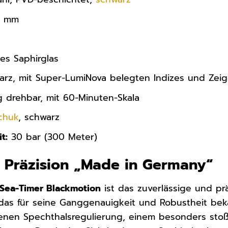
 mm
es Saphirglas
rz, mit Super-LumiNova belegten Indizes und Zeig
g drehbar, mit 60-Minuten-Skala
chuk
, schwarz
t:
30 bar (300 Meter)
: Präzision „Made in Germany“
Sea-Timer Blackmotion
ist das zuverlässige und pr
das für seine Ganggenauigkeit und Robustheit beka
enen Spechthalsregulierung, einem besonders stoß