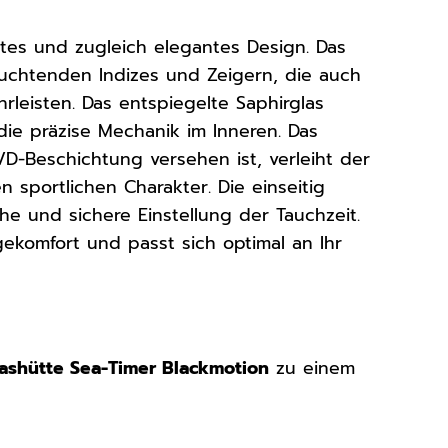
tes und zugleich elegantes Design. Das
leuchtenden Indizes und Zeigern, die auch
rleisten. Das entspiegelte Saphirglas
 die präzise Mechanik im Inneren. Das
VD-Beschichtung versehen ist, verleiht der
 sportlichen Charakter. Die einseitig
he und sichere Einstellung der Tauchzeit.
komfort und passt sich optimal an Ihr
ashütte Sea-Timer Blackmotion
zu einem