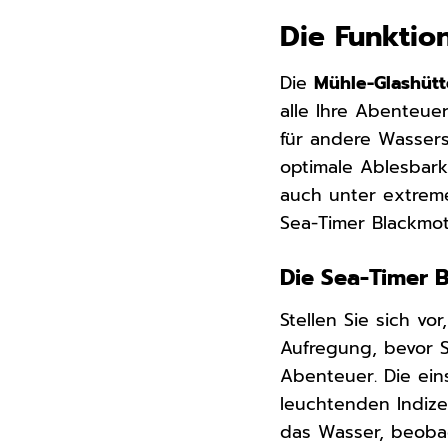
Die Funktion
Die
Mühle-Glashütt
alle Ihre Abenteue
für andere Wassers
optimale Ablesbark
auch unter extreme
Sea-Timer Blackmot
Die Sea-Timer 
Stellen Sie sich vo
Aufregung, bevor S
Abenteuer. Die ein
leuchtenden Indize
das Wasser, beobac