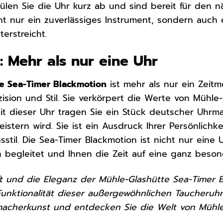
len Sie die Uhr kurz ab und sind bereit für den 
ht nur ein zuverlässiges Instrument, sondern auch ei
terstreicht.
: Mehr als nur eine Uhr
e Sea-Timer Blackmotion
ist mehr als nur ein Zeitme
ision und Stil. Sie verkörpert die Werte von Mühle-
Mit dieser Uhr tragen Sie ein Stück deutscher Uhr
stern wird. Sie ist ein Ausdruck Ihrer Persönlichke
sstil. Die Sea-Timer Blackmotion ist nicht nur eine 
n begleitet und Ihnen die Zeit auf eine ganz beson
ft und die Eleganz der Mühle-Glashütte Sea-Timer B
Funktionalität dieser außergewöhnlichen Taucheruhr 
acherkunst und entdecken Sie die Welt von Mühle