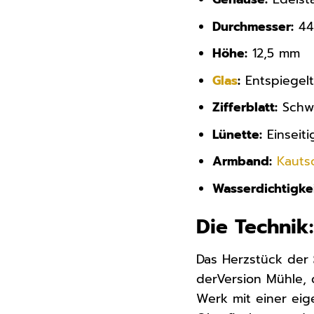
Durchmesser:
44
Höhe:
12,5 mm
Glas
:
Entspiegelt
Zifferblatt:
Schwa
Lünette:
Einseiti
Armband:
Kauts
Wasserdichtigkei
Die Technik
Das Herzstück der
derVersion Mühle, 
Werk mit einer eig