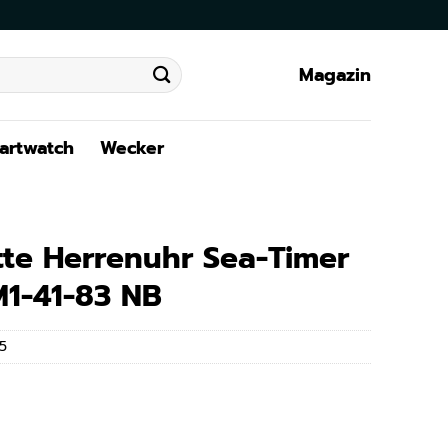
Magazin
artwatch
Wecker
te Herrenuhr Sea-Timer
M1-41-83 NB
5