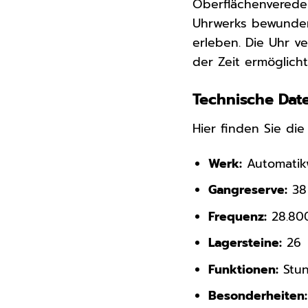
Oberflächenverede
Uhrwerks bewunder
erleben. Die Uhr v
der Zeit ermöglicht
Technische Date
Hier finden Sie di
Werk:
Automatik
Gangreserve:
38
Frequenz:
28.80
Lagersteine:
26
Funktionen:
Stun
Besonderheiten: