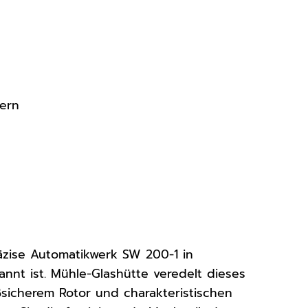
ern
äzise Automatikwerk SW 200-1 in
nnt ist. Mühle-Glashütte veredelt dieses
sicherem Rotor und charakteristischen