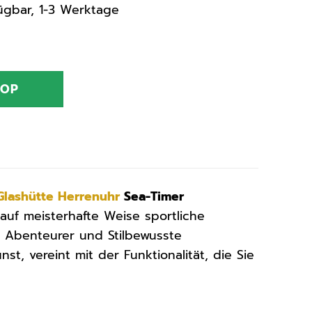
rfügbar, 1-3 Werktage
HOP
Glashütte
Herrenuhr
Sea-Timer
auf meisterhafte Weise sportliche
ür Abenteurer und Stilbewusste
t, vereint mit der Funktionalität, die Sie