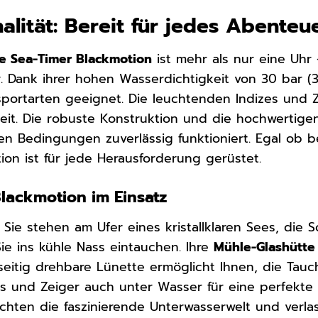
alität: Bereit für jedes Abenteu
e Sea-Timer Blackmotion
ist mehr als nur eine Uhr –
r. Dank ihrer hohen Wasserdichtigkeit von 30 bar (
portarten geeignet. Die leuchtenden Indizes und 
eit. Die robuste Konstruktion und die hochwertigen
n Bedingungen zuverlässig funktioniert. Egal ob b
ion ist für jede Herausforderung gerüstet.
Blackmotion im Einsatz
r, Sie stehen am Ufer eines kristallklaren Sees, die
ie ins kühle Nass eintauchen. Ihre
Mühle-Glashütte
seitig drehbare Lünette ermöglicht Ihnen, die Tauch
s und Zeiger auch unter Wasser für eine perfekte 
hten die faszinierende Unterwasserwelt und verlas