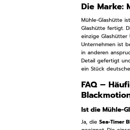
Die Marke: 
Mühle-Glashütte is
Glashütte fertigt. 
einzige Glashütter 
Unternehmen ist be
in anderen anspru
Detail gefertigt un
ein Stück deutsche
FAQ – Häufi
Blackmotion
Ist die Mühle-
Ja, die
Sea-Timer B
geeignet. Die eins