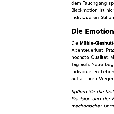
dem Tauchgang spü
Blackmotion ist nic
individuellen Stil un
Die Emotion
Die
Mühle-Glashütt
Abenteuerlust, Präz
höchste Qualität. 
Tag aufs Neue begei
individuellen Leben
auf all Ihren Wege
Spüren Sie die Kra
Präzision und der 
mechanischer Uhrm