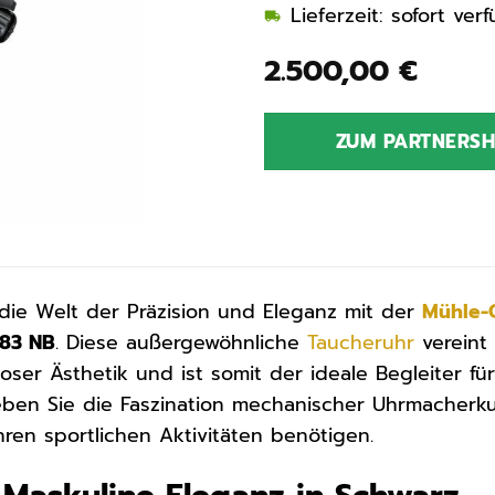
Lieferzeit: sofort ve
2.500,00
€
ZUM PARTNERS
 die Welt der Präzision und Eleganz mit der
Mühle-
-83 NB
. Diese außergewöhnliche
Taucheruhr
vereint 
loser Ästhetik und ist somit der ideale Begleiter f
eben Sie die Faszination mechanischer Uhrmacherkuns
hren sportlichen Aktivitäten benötigen.