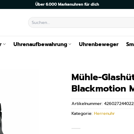
Über 6.000 Markenuhren für dich
Suchen
nach:
r
Uhrenaufbewahrung
Uhrenbeweger
Sm
Mühle-Glashüt
Blackmotion 
Artikelnummer:
426027244022
Kategorie:
Herrenuhr