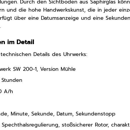
lungen. Durch den Sichtboden aus Saphirglas könn
n und die hohe Handwerkskunst, die in jeder ein
erfügt über eine Datumsanzeige und eine Sekundenst
.
n im Detail
e technischen Details des Uhrwerks:
werk SW 200-1, Version Mühle
 Stunden
0 A/h
de, Minute, Sekunde, Datum, Sekundenstopp
Spechthalsregulierung, stoßsicherer Rotor, charak