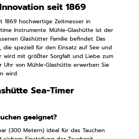
Innovation seit 1869
it 1869 hochwertige Zeitmesser in
ritime Instrumente. Mühle-Glashütte ist der
essenen Glashütter Familie befindet. Das
die speziell für den Einsatz auf See und
 wird mit größter Sorgfalt und Liebe zum
iner Uhr von Mühle-Glashütte erwerben Sie
n wird.
ashütte Sea-Timer
Tauchen geeignet?
bar (300 Metern) ideal für das Tauchen
 sichere Einstellung der Tauchzeit,