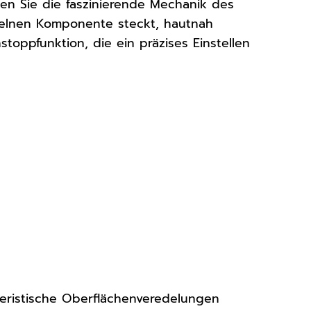
en Sie die faszinierende Mechanik des
zelnen Komponente steckt, hautnah
oppfunktion, die ein präzises Einstellen
teristische Oberflächenveredelungen