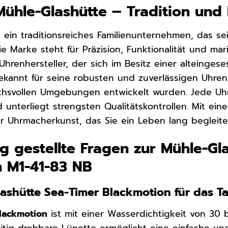
Mühle-Glashütte – Tradition und 
t ein traditionsreiches Familienunternehmen, das se
Die Marke steht für Präzision, Funktionalität und ma
Uhrenhersteller, der sich im Besitz einer alteinges
kannt für seine robusten und zuverlässigen Uhren, 
chsvollen Umgebungen entwickelt wurden. Jede Uhr
d unterliegt strengsten Qualitätskontrollen. Mit e
r Uhrmacherkunst, das Sie ein Leben lang begleite
g gestellte Fragen zur Mühle-Gl
 M1-41-83 NB
Glashütte Sea-Timer Blackmotion für das 
lackmotion
ist mit einer Wasserdichtigkeit von 30 
eitig drehbare Lünette ermöglicht eine einfache und