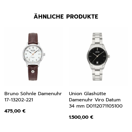
ÄHNLICHE PRODUKTE
Bruno Söhnle Damenuhr
Union Glashütte
17-13202-221
Damenuhr Viro Datum
34 mm D0112071105100
475,00
€
1.500,00
€