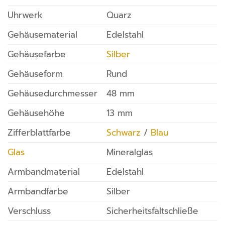
Uhrwerk
Quarz
Gehäusematerial
Edelstahl
Gehäusefarbe
Silber
Gehäuseform
Rund
Gehäusedurchmesser
48 mm
Gehäusehöhe
13 mm
Zifferblattfarbe
Schwarz
/
Blau
Glas
Mineralglas
Armbandmaterial
Edelstahl
Armbandfarbe
Silber
Verschluss
Sicherheitsfaltschließe