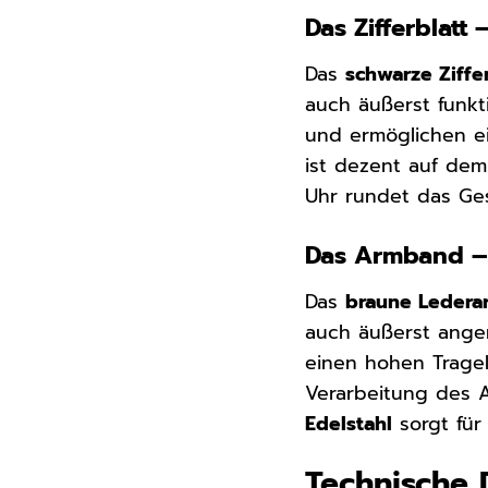
Das Zifferblatt
Das
schwarze Ziffe
auch äußerst funkt
und ermöglichen ei
ist dezent auf dem 
Uhr rundet das Ges
Das Armband –
Das
braune Leder
auch äußerst ange
einen hohen Tragek
Verarbeitung des A
Edelstahl
sorgt für
Technische 