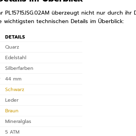
hr PL15715JSG.02AM überzeugt nicht nur durch ihr 
e wichtigsten technischen Details im Überblick:
DETAILS
Quarz
Edelstahl
Silberfarben
r
44 mm
Schwarz
Leder
Braun
Mineralglas
5 ATM