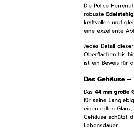
Die Police Herrenu
robuste
Edelstahl
kraftvollen und gle
eine exzellente Abl
Jedes Detail diese
Oberflächen bis h
ist ein Beweis für 
Das Gehäuse – 
Das
44 mm große 
für seine Langlebi
einen edlen Glanz,
Gehäuse schützt d
Lebensdauer.