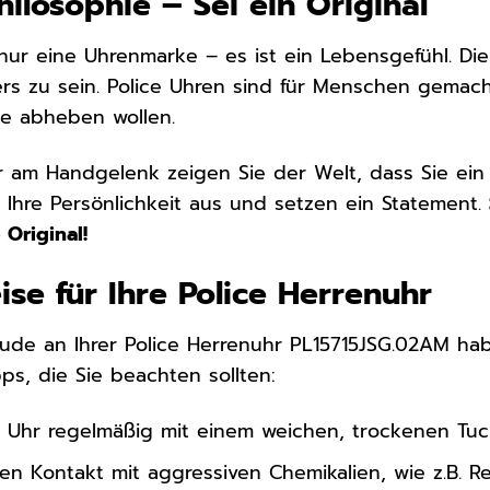
hilosophie – Sei ein Original
 nur eine Uhrenmarke – es ist ein Lebensgefühl. Die 
rs zu sein. Police Uhren sind für Menschen gemac
se abheben wollen.
hr am Handgelenk zeigen Sie der Welt, dass Sie ein
n Ihre Persönlichkeit aus und setzen ein Statement.
 Original!
ise für Ihre Police Herrenuhr
ude an Ihrer Police Herrenuhr PL15715JSG.02AM haben
pps, die Sie beachten sollten:
e Uhr regelmäßig mit einem weichen, trockenen Tuc
n Kontakt mit aggressiven Chemikalien, wie z.B. Re