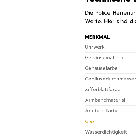
Die Police Herrenu
Werte. Hier sind di
MERKMAL
Uhrwerk
Gehäusematerial
Gehäusefarbe
Gehäusedurchmesse
Zifferblattfarbe
Armbandmaterial
Armbandfarbe
Glas
Wasserdichtigkeit