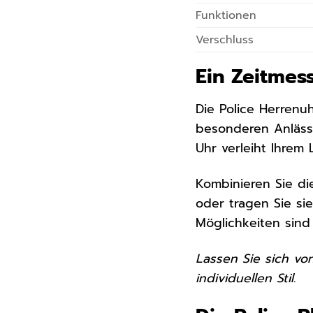
Funktionen
Verschluss
Ein Zeitmes
Die Police Herrenuh
besonderen Anlässe
Uhr verleiht Ihrem
Kombinieren Sie di
oder tragen Sie si
Möglichkeiten sind
Lassen Sie sich vo
individuellen Stil.