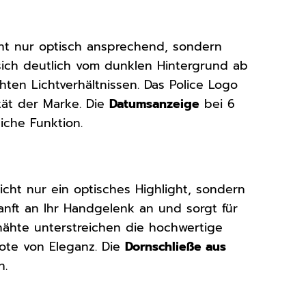
cht nur optisch ansprechend, sondern
ch deutlich vom dunklen Hintergrund ab
hten Lichtverhältnissen. Das Police Logo
ität der Marke. Die
Datumsanzeige
bei 6
iche Funktion.
icht nur ein optisches Highlight, sondern
nft an Ihr Handgelenk an und sorgt für
nähte unterstreichen die hochwertige
ote von Eleganz. Die
Dornschließe aus
n.