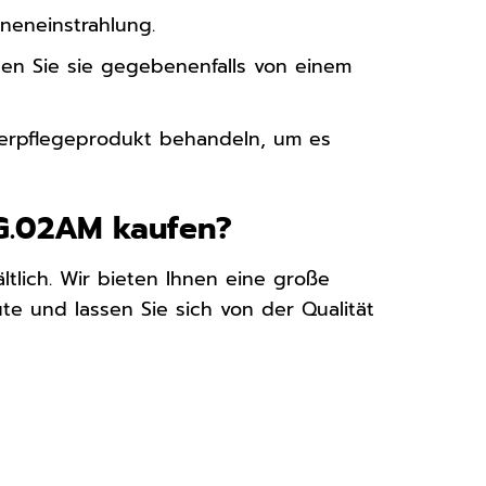
neneinstrahlung.
sen Sie sie gegebenenfalls von einem
derpflegeprodukt behandeln, um es
SG.02AM kaufen?
ltlich. Wir bieten Ihnen eine große
ute und lassen Sie sich von der Qualität