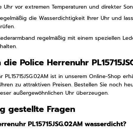
re Uhr vor extremen Temperaturen und direkter Son
regelmäßig die Wasserdichtigkeit Ihrer Uhr und las
rüfen.
Lederarmband regelmäßig mit einem speziellen Le
halten.
 die Police Herrenuhr PL15715J
hr PL15715JSG.02AM ist in unserem Online-Shop erhä
hren zu attraktiven Preisen. Bestellen Sie noch he
eser außergewöhnlichen Uhr überzeugen.
g gestellte Fragen
 Herrenuhr PL15715JSG.02AM wasserdicht?