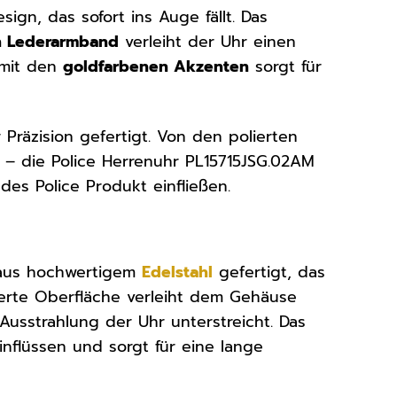
ign, das sofort ins Auge fällt. Das
n Lederarmband
verleiht der Uhr einen
mit den
goldfarbenen Akzenten
sorgt für
Präzision gefertigt. Von den polierten
 – die Police Herrenuhr PL15715JSG.02AM
edes Police Produkt einfließen.
 aus hochwertigem
Edelstahl
gefertigt, das
lierte Oberfläche verleiht dem Gehäuse
usstrahlung der Uhr unterstreicht. Das
inflüssen und sorgt für eine lange