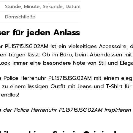
Stunde, Minute, Sekunde, Datum
Dornschließe
ser für jeden Anlass
r PL15715JSG.02AM ist ein vielseitiges Accessoire, 
n tragen lässt. Ob im Büro, beim Abendessen mit 
 Look immer eine besondere Note von Stil und Elega
e Police Herrenuhr PL15715JSG.02AM mit einem ele
e zu einem lässigen Outfit mit Jeans und T-Shirt fü
 endlos!
n der Police Herrenuhr PL15715JSG.02AM inspiriere