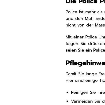
Die Police P
Police ist mehr als
und den Mut, ande
nicht von der Mas
Mit einer Police U
folgen. Sie drücke
seien Sie ein Police
Pflegehinwe
Damit Sie lange Fre
Hier sind einige Ti
Reinigen Sie Ihr
Vermeiden Sie de