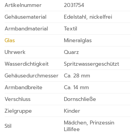
Artikelnummer
2031754
Gehäusematerial
Edelstahl, nickelfrei
Armbandmaterial
Textil
Glas
Mineralglas
Uhrwerk
Quarz
Wasserdichtigkeit
Spritzwassergeschützt
Gehäusedurchmesser
Ca. 28 mm
Armbandbreite
Ca. 14 mm
Verschluss
Dornschließe
Zielgruppe
Kinder
Mädchen, Prinzessin
Stil
Lillifee