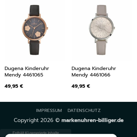
Dugena Kinderuhr
Dugena Kinderuhr
Mendy 4461065
Mendy 4461066
49,95
€
49,95
€
IMPRESSUM
DATENSCHUTZ
Copyright 2026 ©
markenuhren-billiger.de