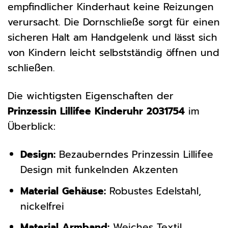
empfindlicher Kinderhaut keine Reizungen
verursacht. Die Dornschließe sorgt für einen
sicheren Halt am Handgelenk und lässt sich
von Kindern leicht selbstständig öffnen und
schließen.
Die wichtigsten Eigenschaften der
Prinzessin Lillifee Kinderuhr 2031754
im
Überblick:
Design:
Bezauberndes Prinzessin Lillifee
Design mit funkelnden Akzenten
Material Gehäuse:
Robustes Edelstahl,
nickelfrei
Material Armband:
Weiches Textil,