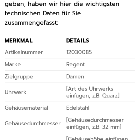
geben, haben wir hier die wichtigsten
technischen Daten für Sie
zusammengefasst:
MERKMAL
DETAILS
Artikelnummer
12030085
Marke
Regent
Zielgruppe
Damen
[Art des Uhrwerks
Uhrwerk
einfügen, z.B. Quarz]
Gehäusematerial
Edelstahl
[Gehäusedurchmesser
Gehäusedurchmesser
einfügen, z.B. 32 mm]
[Gehäusehöhe einfügen,