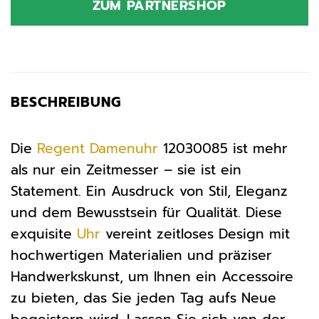
ZUM PARTNERSHOP
138,00 €
88,81 €.
BESCHREIBUNG
Die
Regent
Damenuhr
12030085 ist mehr
als nur ein Zeitmesser – sie ist ein
Statement. Ein Ausdruck von Stil, Eleganz
und dem Bewusstsein für Qualität. Diese
exquisite
Uhr
vereint zeitloses Design mit
hochwertigen Materialien und präziser
Handwerkskunst, um Ihnen ein Accessoire
zu bieten, das Sie jeden Tag aufs Neue