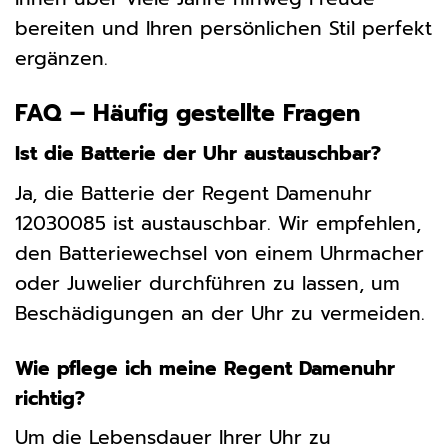
bereiten und Ihren persönlichen Stil perfekt
ergänzen.
FAQ – Häufig gestellte Fragen
Ist die Batterie der Uhr austauschbar?
Ja, die Batterie der Regent Damenuhr
12030085 ist austauschbar. Wir empfehlen,
den Batteriewechsel von einem Uhrmacher
oder Juwelier durchführen zu lassen, um
Beschädigungen an der Uhr zu vermeiden.
Wie pflege ich meine Regent Damenuhr
richtig?
Um die Lebensdauer Ihrer Uhr zu