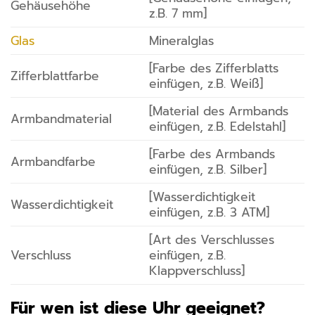
Gehäusehöhe
z.B. 7 mm]
Glas
Mineralglas
[Farbe des Zifferblatts
Zifferblattfarbe
einfügen, z.B. Weiß]
[Material des Armbands
Armbandmaterial
einfügen, z.B. Edelstahl]
[Farbe des Armbands
Armbandfarbe
einfügen, z.B. Silber]
[Wasserdichtigkeit
Wasserdichtigkeit
einfügen, z.B. 3 ATM]
[Art des Verschlusses
Verschluss
einfügen, z.B.
Klappverschluss]
Für wen ist diese Uhr geeignet?