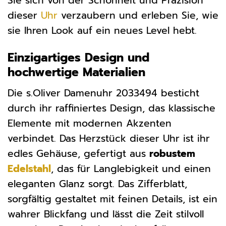
Sie sich von der Schönheit und Präzision
dieser
Uhr
verzaubern und erleben Sie, wie
sie Ihren Look auf ein neues Level hebt.
Einzigartiges Design und
hochwertige Materialien
Die s.Oliver Damenuhr 2033494 besticht
durch ihr raffiniertes Design, das klassische
Elemente mit modernen Akzenten
verbindet. Das Herzstück dieser Uhr ist ihr
edles Gehäuse, gefertigt aus
robustem
Edelstahl
, das für Langlebigkeit und einen
eleganten Glanz sorgt. Das Zifferblatt,
sorgfältig gestaltet mit feinen Details, ist ein
wahrer Blickfang und lässt die Zeit stilvoll