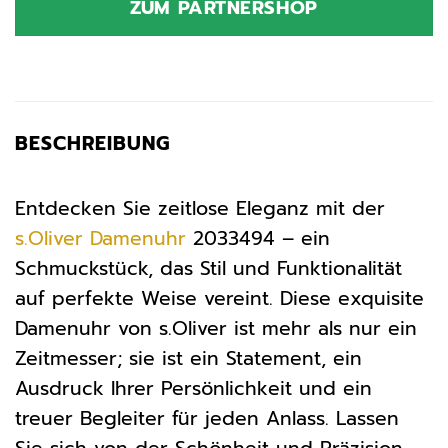
ZUM PARTNERSHOP
99,99 €
94,99 €.
BESCHREIBUNG
Entdecken Sie zeitlose Eleganz mit der
s.Oliver
Damenuhr
2033494 – ein
Schmuckstück, das Stil und Funktionalität
auf perfekte Weise vereint. Diese exquisite
Damenuhr von s.Oliver ist mehr als nur ein
Zeitmesser; sie ist ein Statement, ein
Ausdruck Ihrer Persönlichkeit und ein
treuer Begleiter für jeden Anlass. Lassen