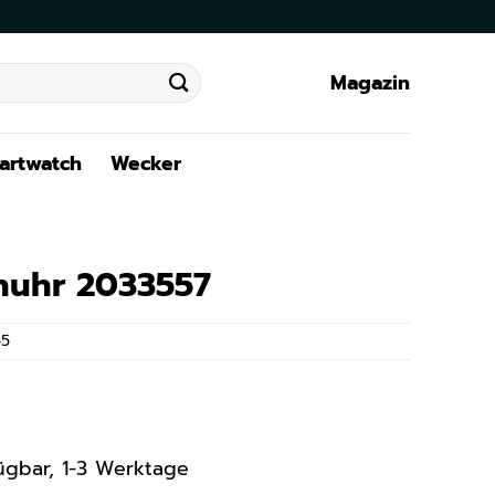
Magazin
artwatch
Wecker
nuhr 2033557
55
rfügbar, 1-3 Werktage