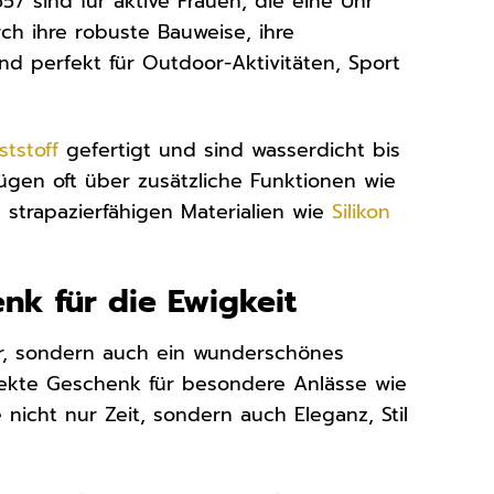
57 sind für aktive Frauen, die eine Uhr
rch ihre robuste Bauweise, ihre
nd perfekt für Outdoor-Aktivitäten, Sport
ststoff
gefertigt und sind wasserdicht bis
fügen oft über zusätzliche Funktionen wie
strapazierfähigen Materialien wie
Silikon
nk für die Ewigkeit
ser, sondern auch ein wunderschönes
rfekte Geschenk für besondere Anlässe wie
nicht nur Zeit, sondern auch Eleganz, Stil