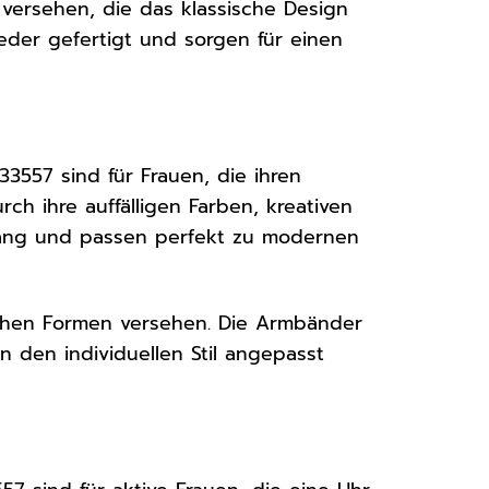
s versehen, die das klassische Design
eder gefertigt und sorgen für einen
557 sind für Frauen, die ihren
ch ihre auffälligen Farben, kreativen
kfang und passen perfekt zu modernen
lichen Formen versehen. Die Armbänder
n den individuellen Stil angepasst