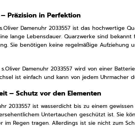
– Präzision in Perfektion
s.Oliver Damenuhr 2033557 ist das hochwertige Quar
ne lange Lebensdauer. Quarzwerke sind bekannt fü
ng. Sie benötigen keine regelmäßige Aufziehung u
.
s.Oliver Damenuhr 2033557 wird von einer Batteri
echsel ist einfach und kann von jedem Uhrmacher 
eit – Schutz vor den Elementen
uhr 2033557 ist wasserdicht bis zu einem gewissen 
ersehentlichem Untertauchen geschützt ist. Sie k
 im Regen tragen. Allerdings ist sie nicht zum S