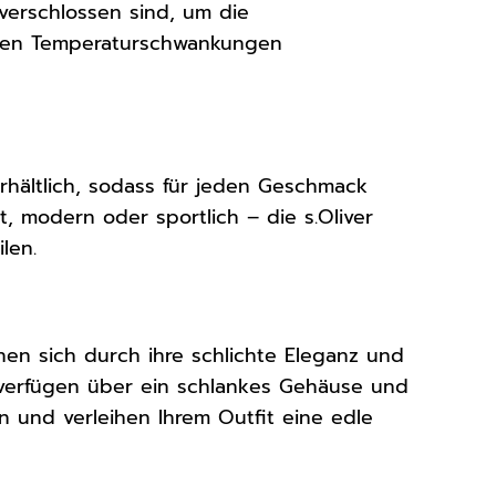
verschlossen sind, um die
remen Temperaturschwankungen
rhältlich, sodass für jeden Geschmack
, modern oder sportlich – die s.Oliver
len.
nen sich durch ihre schlichte Eleganz und
d verfügen über ein schlankes Gehäuse und
n und verleihen Ihrem Outfit eine edle