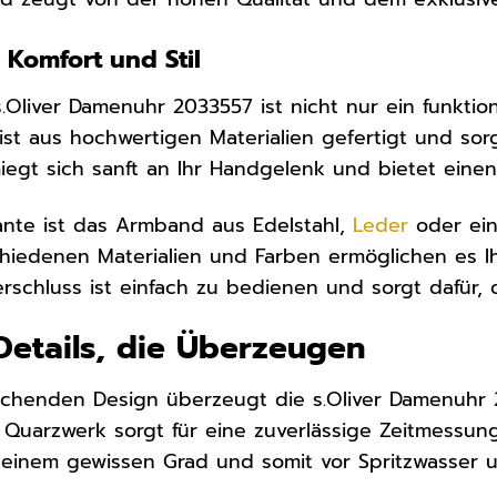
Komfort und Stil
Oliver Damenuhr 2033557 ist nicht nur ein funktio
ist aus hochwertigen Materialien gefertigt und so
gt sich sanft an Ihr Handgelenk und bietet einen
ante ist das Armband aus Edelstahl,
Leder
oder ein
chiedenen Materialien und Farben ermöglichen es Ihn
rschluss ist einfach zu bedienen und sorgt dafür, 
Details, die Überzeugen
henden Design überzeugt die s.Oliver Damenuhr 
se Quarzwerk sorgt für eine zuverlässige Zeitmessu
u einem gewissen Grad und somit vor Spritzwasser