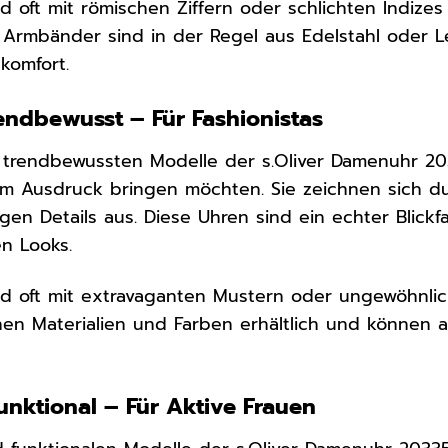
ind oft mit römischen Ziffern oder schlichten Indize
e Armbänder sind in der Regel aus Edelstahl oder L
komfort.
ndbewusst – Für Fashionistas
rendbewussten Modelle der s.Oliver Damenuhr 2033
zum Ausdruck bringen möchten. Sie zeichnen sich dur
gen Details aus. Diese Uhren sind ein echter Blic
n Looks.
sind oft mit extravaganten Mustern oder ungewöhn
nen Materialien und Farben erhältlich und können a
unktional – Für Aktive Frauen