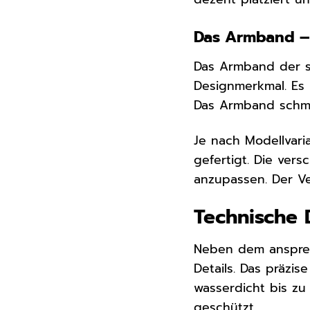
Das Armband – 
Das Armband der s.
Designmerkmal. Es 
Das Armband schmie
Je nach Modellvari
gefertigt. Die vers
anzupassen. Der Ve
Technische 
Neben dem ansprec
Details. Das präzi
wasserdicht bis z
geschützt.