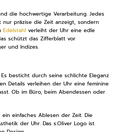
 und die hochwertige Verarbeitung. Jedes
t nur präzise die Zeit anzeigt, sondern
em
Edelstahl
verleiht der Uhr eine edle
as schützt das Zifferblatt vor
ger und Indizes.
. Es besticht durch seine schlichte Eleganz
en Details verleihen der Uhr eine feminine
asst. Ob im Büro, beim Abendessen oder
 ein einfaches Ablesen der Zeit. Die
thetik der Uhr. Das s.Oliver Logo ist
en Design.