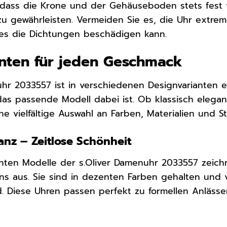
 dass die Krone und der Gehäuseboden stets fest 
 zu gewährleisten. Vermeiden Sie es, die Uhr ext
ies die Dichtungen beschädigen kann.
nten für jeden Geschmack
uhr 2033557 ist in verschiedenen Designvarianten e
as passende Modell dabei ist. Ob klassisch elegant
ine vielfältige Auswahl an Farben, Materialien und Sti
anz – Zeitlose Schönheit
anten Modelle der s.Oliver Damenuhr 2033557 zeich
gns aus. Sie sind in dezenten Farben gehalten un
. Diese Uhren passen perfekt zu formellen Anlässe