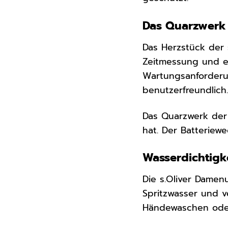
Das Quarzwerk 
Das Herzstück der 
Zeitmessung und ei
Wartungsanforderu
benutzerfreundlich
Das Quarzwerk der 
hat. Der Batteriew
Wasserdichtigk
Die s.Oliver Damen
Spritzwasser und v
Händewaschen oder