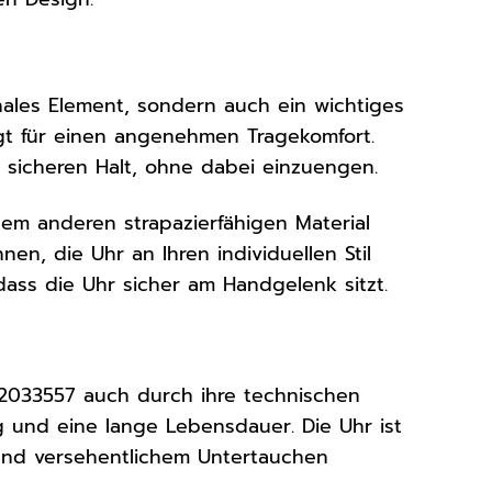
nales Element, sondern auch ein wichtiges
rgt für einen angenehmen Tragekomfort.
 sicheren Halt, ohne dabei einzuengen.
em anderen strapazierfähigen Material
en, die Uhr an Ihren individuellen Stil
dass die Uhr sicher am Handgelenk sitzt.
2033557 auch durch ihre technischen
ng und eine lange Lebensdauer. Die Uhr ist
 und versehentlichem Untertauchen