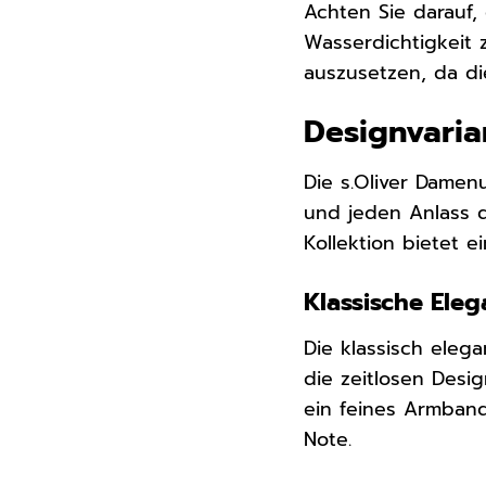
Achten Sie darauf,
Wasserdichtigkeit
auszusetzen, da d
Designvaria
Die s.Oliver Damen
und jeden Anlass d
Kollektion bietet e
Klassische Eleg
Die klassisch eleg
die zeitlosen Desi
ein feines Armband
Note.