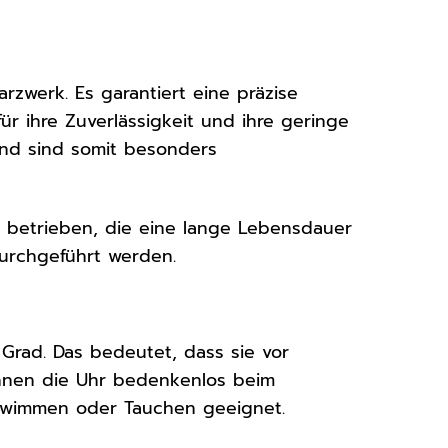
zwerk. Es garantiert eine präzise
r ihre Zuverlässigkeit und ihre geringe
nd sind somit besonders
e betrieben, die eine lange Lebensdauer
durchgeführt werden.
Grad. Das bedeutet, dass sie vor
önnen die Uhr bedenkenlos beim
chwimmen oder Tauchen geeignet.