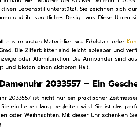
d funktionalen Modelle der s.Oliver Damenuhr 20335
ktiven Lebensstil unterstützt. Sie zeichnen sich du
onen und ihr sportliches Design aus. Diese Uhren si
ft aus robusten Materialien wie Edelstahl oder
Kun
rad. Die Zifferblätter sind leicht ablesbar und ver
zeige oder Alarmfunktion. Die Armbänder sind aus 
gt und bieten einen sicheren Halt.
r Damenuhr 2033557 – Ein Gesche
uhr 2033557 ist nicht nur ein praktischer Zeitmes
Sie ein Leben lang begleiten wird. Sie ist das pe
äen oder Weihnachten. Mit dieser Uhr schenken Sie 
.