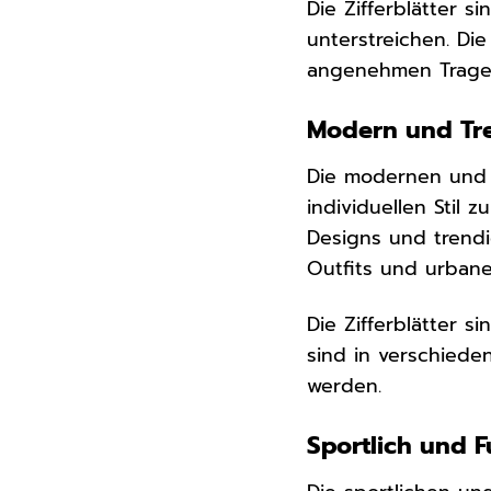
Die Zifferblätter s
unterstreichen. Di
angenehmen Trage
Modern und Tre
Die modernen und t
individuellen Stil 
Designs und trendi
Outfits und urbane
Die Zifferblätter 
sind in verschiede
werden.
Sportlich und F