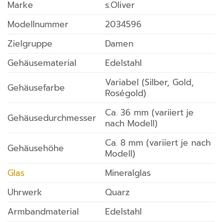
Marke
s.Oliver
Modellnummer
2034596
Zielgruppe
Damen
Gehäusematerial
Edelstahl
Variabel (Silber, Gold,
Gehäusefarbe
Roségold)
Ca. 36 mm (variiert je
Gehäusedurchmesser
nach Modell)
Ca. 8 mm (variiert je nach
Gehäusehöhe
Modell)
Glas
Mineralglas
Uhrwerk
Quarz
Armbandmaterial
Edelstahl