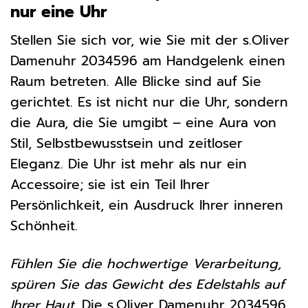
nur eine Uhr
Stellen Sie sich vor, wie Sie mit der s.Oliver
Damenuhr 2034596 am Handgelenk einen
Raum betreten. Alle Blicke sind auf Sie
gerichtet. Es ist nicht nur die Uhr, sondern
die Aura, die Sie umgibt – eine Aura von
Stil, Selbstbewusstsein und zeitloser
Eleganz. Die Uhr ist mehr als nur ein
Accessoire; sie ist ein Teil Ihrer
Persönlichkeit, ein Ausdruck Ihrer inneren
Schönheit.
Fühlen Sie die hochwertige Verarbeitung,
spüren Sie das Gewicht des Edelstahls auf
Ihrer Haut.
Die s.Oliver Damenuhr 2034596