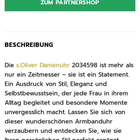
ZUM PARTNERSHOP
119,00 €
89,09 €.
BESCHREIBUNG
Die
s.Oliver
Damenuhr
2034598 ist mehr als
nur ein Zeitmesser – sie ist ein Statement.
Ein Ausdruck von Stil, Eleganz und
Selbstbewusstsein, der jede Frau in ihrem
Alltag begleitet und besondere Momente
unvergesslich macht. Lassen Sie sich von
dieser wunderschönen Armbanduhr
verzaubern und entdecken Sie, wie sie