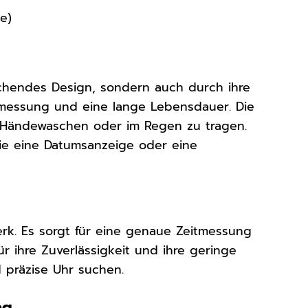
e)
echendes Design, sondern auch durch ihre
itmessung und eine lange Lebensdauer. Die
m Händewaschen oder im Regen zu tragen.
wie eine Datumsanzeige oder eine
erk. Es sorgt für eine genaue Zeitmessung
r ihre Zuverlässigkeit und ihre geringe
d präzise Uhr suchen.
ag