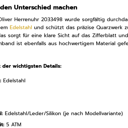
ie den Unterschied machen
.Oliver Herrenuhr 2033498 wurde sorgfältig durchd
stem
Edelstahl
und schützt das präzise Quarzwerk zu
las sorgt für eine klare Sicht auf das Zifferblatt 
rmband ist ebenfalls aus hochwertigem Material gef
 der wichtigsten Details:
:
Edelstahl
l:
Edelstahl/Leder/Silikon (je nach Modellvariante)
t:
5 ATM