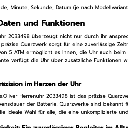
de, Minute, Sekunde, Datum (je nach Modellvariant
Daten und Funktionen
nuhr 2033498 überzeugt nicht nur durch ihr anspr
 präzise Quarzwerk sorgt für eine zuverlässige Ze
 von 5 ATM ermöglicht es Ihnen, die Uhr auch bei
ante verfügt die Uhr über zusätzliche Funktionen 
räzision im Herzen der Uhr
s.Oliver Herrenuhr 2033498 ist das präzise Quarzw
ensdauer der Batterie. Quarzwerke sind bekannt fü
ie ideale Wahl für alle, die eine unkomplizierte un
igkeit: Ein zuverlässiger Begleiter im Allt