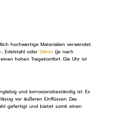
lich hochwertige Materialien verwendet.
r
, Edelstahl oder
Silikon
(je nach
n einen hohen Tragekomfort. Die Uhr ist
anglebig und korrosionsbeständig ist. Es
ässig vor äußeren Einflüssen. Das
hl gefertigt und bietet somit einen