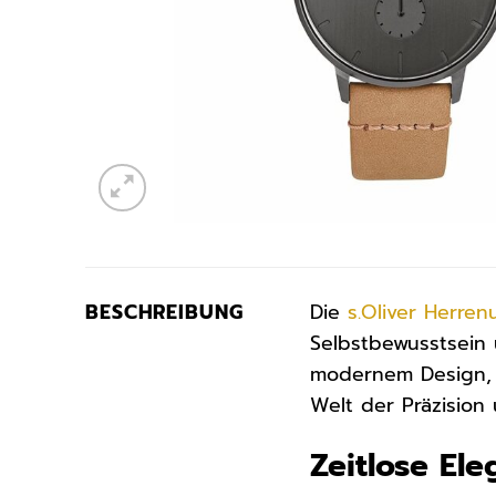
BESCHREIBUNG
Die
s.Oliver
Herren
Selbstbewusstsein 
modernem Design, d
Welt der Präzision
Zeitlose El