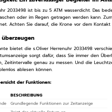
nuhr 2033498 ist bis zu 5 ATM wasserdicht. Das bed
schen oder im Regen getragen werden kann. Zum
net. Achten Sie darauf, die Krone vor dem Kontakt 
e überzeugen
ante bietet die s.Oliver Herrenuhr 2033498 verschi
Datumsanzeige sorgt dafür, dass Sie immer den Überb
n, Zeitintervalle genau zu messen. Und die Leuchtz
blemlos ablesen können.
bersicht der Funktionen:
BESCHREIBUNG
unde
Grundlegende Funktionen zur Zeitanzeige