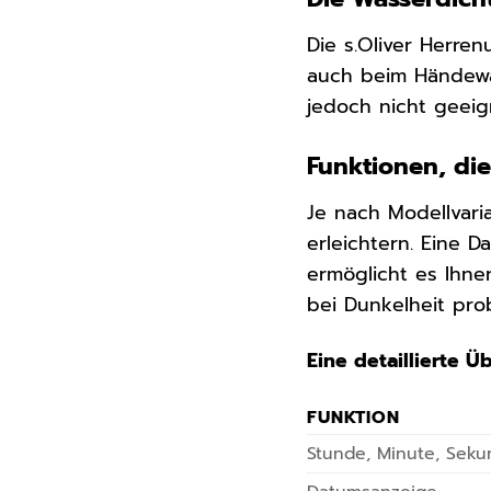
Die s.Oliver Herre
auch beim Händewa
jedoch nicht geeig
Funktionen, di
Je nach Modellvari
erleichtern. Eine 
ermöglicht es Ihne
bei Dunkelheit pro
Eine detaillierte Ü
FUNKTION
Stunde, Minute, Sek