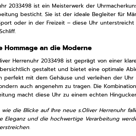
nuhr 2033498 ist ein Meisterwerk der Uhrmacherkuns
itung besticht. Sie ist der ideale Begleiter für Män
ort oder in der Freizeit – diese Uhr unterstreicht 
chliff.
ine Hommage an die Moderne
liver Herrenuhr 2033498 ist geprägt von einer klar
 übersichtlich gestaltet und bietet eine optimale Ab
en perfekt mit dem Gehäuse und verleihen der Uhr
sondern auch angenehm zu tragen. Die Kombination
beitung macht diese Uhr zu einem echten Hingucker
r, wie die Blicke auf Ihre neue s.Oliver Herrenuhr 
ile Eleganz und die hochwertige Verarbeitung werde
erstreichen.