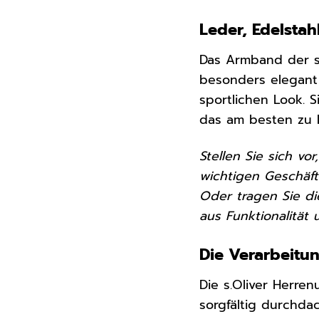
Leder, Edelsta
Das Armband der s.
besonders elegant
sportlichen Look. 
das am besten zu I
Stellen Sie sich v
wichtigen Geschäfts
Oder tragen Sie d
aus Funktionalität 
Die Verarbeitun
Die s.Oliver Herre
sorgfältig durchda