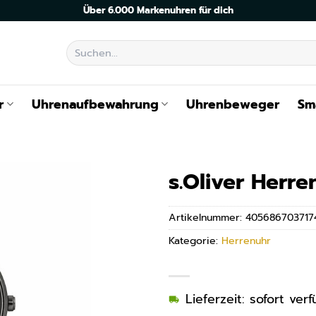
Über 6.000 Markenuhren für dich
Suchen
nach:
r
Uhrenaufbewahrung
Uhrenbeweger
Sm
s.Oliver Herr
Artikelnummer:
405686703717
Kategorie:
Herrenuhr
Lieferzeit: sofort ve