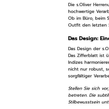
Die s.Oliver Herre
hochwertige Verarbe
Ob im Büro, beim Sp
Outfit den letzten S
Das Design: E
Das Design der s.O
Das Zifferblatt ist
Indizes harmonier
nicht nur robust, 
sorgfältiger Verar
Stellen Sie sich vo
betreten. Die subt
Stilbewusstsein unt