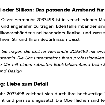
hl oder Silikon: Das passende Armband fü
Oliver Herrenuhr 2033498 ist in verschiedenen Mate
 und angenehm zu tragen. Edelstahlarmbänder sind
Silikonarmbänder sind besonders flexibel und was
hrem Stil und Ihren Bedürfnissen passt.
or, Sie tragen die s.Oliver Herrenuhr 2033498 mit 
termin. Die Uhr unterstreicht Ihren professionellen 
ie Uhr mit einem robusten Edelstahlarmband beim 
und Design.
g: Liebe zum Detail
nuhr 2033498 zeichnet sich durch ihre hochwertige 
cht und präzise umgesetzt. Die Oberflächen sind fe