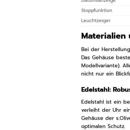
Datumsanzeige
Stoppfunktion
Leuchtzeiger
Materialien
Bei der Herstellun
Das Gehäuse beste
Modellvariante). Al
nicht nur ein Blick
Edelstahl: Robu
Edelstahl ist ein b
verleiht der Uhr e
Gehäuse der s.Oliv
optimalen Schutz.