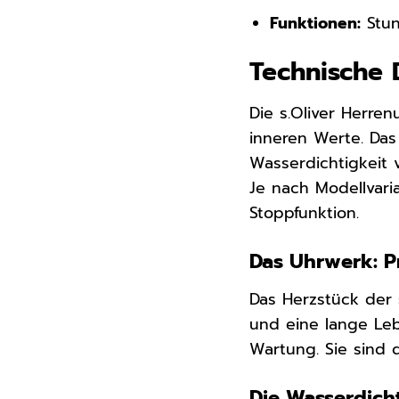
Funktionen:
Stun
Technische 
Die s.Oliver Herre
inneren Werte. Das
Wasserdichtigkeit
Je nach Modellvari
Stoppfunktion.
Das Uhrwerk: P
Das Herzstück der 
und eine lange Leb
Wartung. Sie sind d
Die Wasserdicht