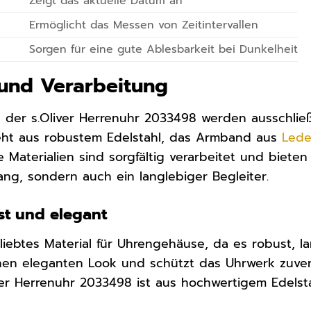
Zeigt das aktuelle Datum an
Ermöglicht das Messen von Zeitintervallen
Sorgen für eine gute Ablesbarkeit bei Dunkelheit
 und Verarbeitung
g der s.Oliver Herrenuhr 2033498 werden ausschließ
ht aus robustem Edelstahl, das Armband aus
Lede
le Materialien sind sorgfältig verarbeitet und biete
fang, sondern auch ein langlebiger Begleiter.
st und elegant
eliebtes Material für Uhrengehäuse, da es robust, l
inen eleganten Look und schützt das Uhrwerk zuverl
er Herrenuhr 2033498 ist aus hochwertigem Edelsta