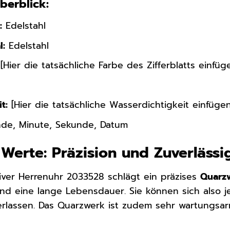
Überblick:
:
Edelstahl
l:
Edelstahl
[Hier die tatsächliche Farbe des Zifferblatts einfüg
t:
[Hier die tatsächliche Wasserdichtigkeit einfügen
de, Minute, Sekunde, Datum
 Werte: Präzision und Zuverlässi
liver Herrenuhr 2033528 schlägt ein präzises
Quarz
d eine lange Lebensdauer. Sie können sich also je
 verlassen. Das Quarzwerk ist zudem sehr wartungsa