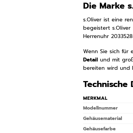
Die Marke s.
s.Oliver ist eine r
begeistert s.Olive
Herrenuhr 2033528 
Wenn Sie sich für e
Detail
und mit gro
bereiten wird und I
Technische 
MERKMAL
Modellnummer
Gehäusematerial
Gehäusefarbe