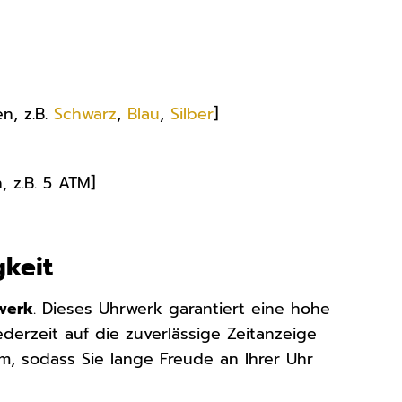
en, z.B.
Schwarz
,
Blau
,
Silber
]
, z.B. 5 ATM]
gkeit
werk
. Dieses Uhrwerk garantiert eine hohe
derzeit auf die zuverlässige Zeitanzeige
rm, sodass Sie lange Freude an Ihrer Uhr