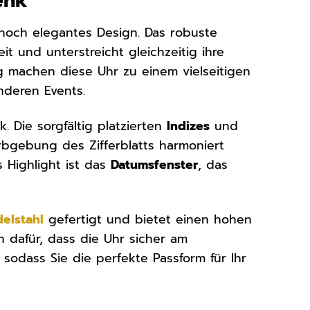
enk
nnoch elegantes Design. Das robuste
t und unterstreicht gleichzeitig ihre
g machen diese Uhr zu einem vielseitigen
onderen Events.
. Die sorgfältig platzierten
Indizes
und
rbgebung des Zifferblatts harmoniert
Highlight ist das
Datumsfenster
, das
delstahl
gefertigt und bietet einen hohen
n dafür, dass die Uhr sicher am
sodass Sie die perfekte Passform für Ihr