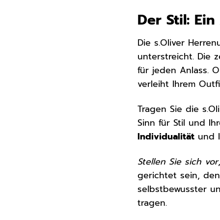
Der Stil: Ei
Die s.Oliver Herren
unterstreicht. Die
für jeden Anlass. 
verleiht Ihrem Outf
Tragen Sie die s.O
Sinn für Stil und I
Individualität
und 
Stellen Sie sich vor
gerichtet sein, den
selbstbewusster un
tragen.