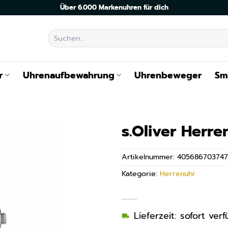
Über 6.000 Markenuhren für dich
Suchen
nach:
r
Uhrenaufbewahrung
Uhrenbeweger
Sm
s.Oliver Herr
Artikelnummer:
405686703747
Kategorie:
Herrenuhr
Lieferzeit: sofort ve