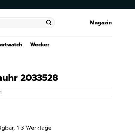
Magazin
artwatch
Wecker
enuhr 2033528
1
rfügbar, 1-3 Werktage