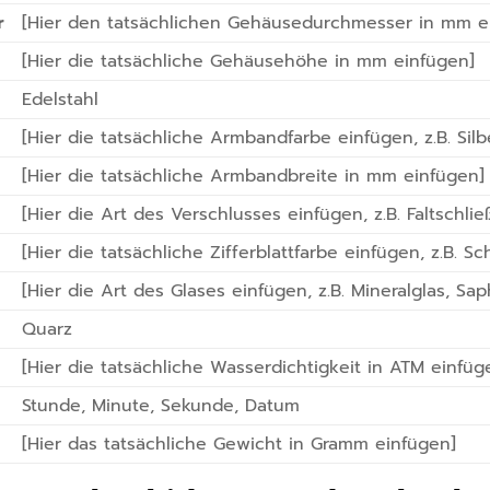
r
[Hier den tatsächlichen Gehäusedurchmesser in mm e
[Hier die tatsächliche Gehäusehöhe in mm einfügen]
Edelstahl
[Hier die tatsächliche Armbandfarbe einfügen, z.B. Silb
[Hier die tatsächliche Armbandbreite in mm einfügen]
[Hier die Art des Verschlusses einfügen, z.B. Faltschli
[Hier die tatsächliche Zifferblattfarbe einfügen, z.B. Sc
[Hier die Art des Glases einfügen, z.B. Mineralglas, Saph
Quarz
[Hier die tatsächliche Wasserdichtigkeit in ATM einfüg
Stunde, Minute, Sekunde, Datum
[Hier das tatsächliche Gewicht in Gramm einfügen]