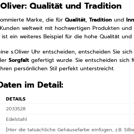
Oliver: Qualität und Tradition
enommierte Marke, die für
Qualität
,
Tradition
und
In
r Kunden weltweit mit hochwertigen Produkten und ei
ist ein weiteres Beispiel für die hohe Qualität un
ine s.Oliver Uhr entscheiden, entscheiden Sie sich 
ßer
Sorgfalt
gefertigt wurde. Sie entscheiden sich 
hren persönlichen Stil perfekt unterstreicht.
Daten im Detail:
DETAILS
2033528
Edelstahl
[Hier die tatsächliche Gehäusefarbe einfügen, z.B. Silb