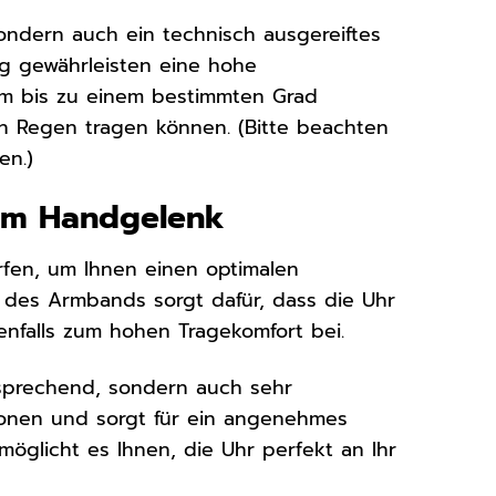
 sondern auch ein technisch ausgereiftes
ng gewährleisten eine hohe
em bis zu einem bestimmten Grad
n Regen tragen können. (Bitte beachten
en.)
 am Handgelenk
rfen, um Ihnen einen optimalen
es Armbands sorgt dafür, dass die Uhr
nfalls zum hohen Tragekomfort bei.
nsprechend, sondern auch sehr
ationen und sorgt für ein angenehmes
glicht es Ihnen, die Uhr perfekt an Ihr