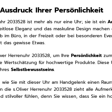
n Ausdruck Ihrer Persönlichkeit
uhr 2033528 ist mehr als nur eine Uhr; sie ist ein
A
 zeitlose Eleganz und das maskuline Design machen 
Ob im Büro, in der Freizeit oder bei besonderen Eve
it das gewisse Etwas.
liver Herrenuhr 2033528, um Ihre
Persönlichkeit
zum 
hre Wertschätzung für hochwertige Produkte. Diese U
Ihres
Selbstbewusstseins
.
, wie Sie mit dieser Uhr am Handgelenk einen Raum
n die s.Oliver Herrenuhr 2033528 zieht alle Aufmer
d stilvoller fühlen, denn Sie wissen, dass Sie ein