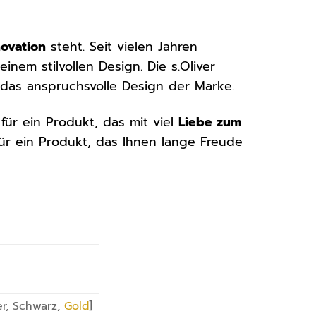
novation
steht. Seit vielen Jahren
nem stilvollen Design. Die s.Oliver
d das anspruchsvolle Design der Marke.
für ein Produkt, das mit viel
Liebe zum
für ein Produkt, das Ihnen lange Freude
er, Schwarz,
Gold
]