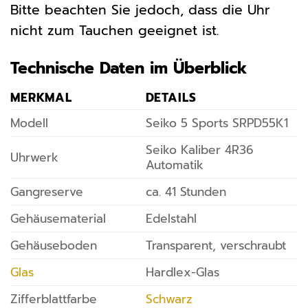
Bitte beachten Sie jedoch, dass die Uhr
nicht zum Tauchen geeignet ist.
Technische Daten im Überblick
MERKMAL
DETAILS
Modell
Seiko 5 Sports SRPD55K1
Seiko Kaliber 4R36
Uhrwerk
Automatik
Gangreserve
ca. 41 Stunden
Gehäusematerial
Edelstahl
Gehäuseboden
Transparent, verschraubt
Glas
Hardlex-Glas
Zifferblattfarbe
Schwarz