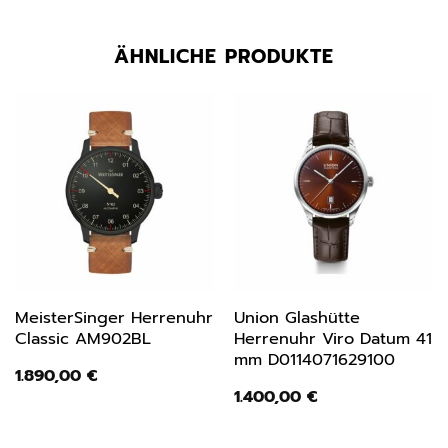
ÄHNLICHE PRODUKTE
MeisterSinger Herrenuhr
Union Glashütte
Classic AM902BL
Herrenuhr Viro Datum 41
mm D0114071629100
1.890,00
€
1.400,00
€