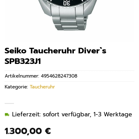
Seiko Taucheruhr Diver`s
SPB323J1
Artikelnummer:
4954628247308
Kategorie:
Taucheruhr
Lieferzeit: sofort verfügbar, 1-3 Werktage
1.300,00
€