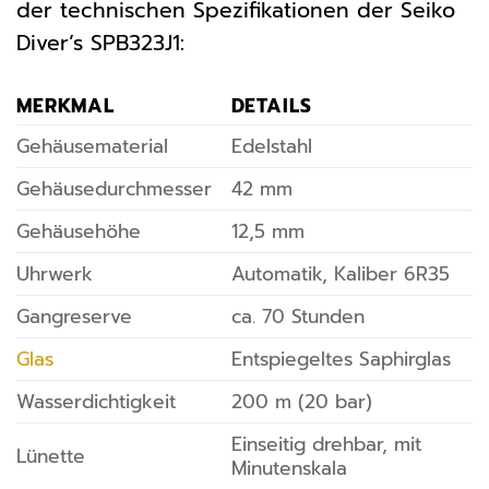
der technischen Spezifikationen der Seiko
Diver’s SPB323J1:
MERKMAL
DETAILS
Gehäusematerial
Edelstahl
Gehäusedurchmesser
42 mm
Gehäusehöhe
12,5 mm
Uhrwerk
Automatik, Kaliber 6R35
Gangreserve
ca. 70 Stunden
Glas
Entspiegeltes Saphirglas
Wasserdichtigkeit
200 m (20 bar)
Einseitig drehbar, mit
Lünette
Minutenskala