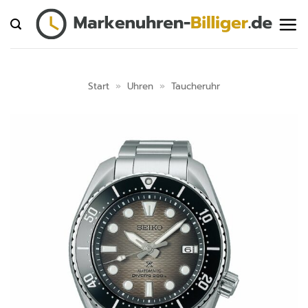
Zum
Inhalt
springen
Start
»
Uhren
»
Taucheruhr