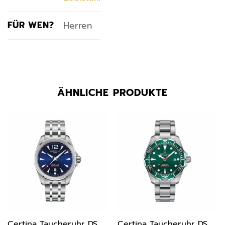
FÜR WEN?
Herren
ÄHNLICHE PRODUKTE
Certina Taucheruhr DS
Certina Taucheruhr DS