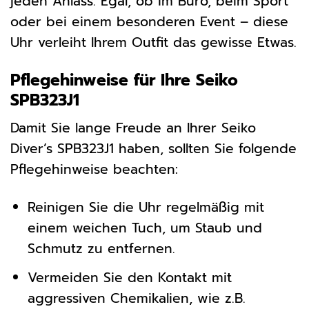
jeden Anlass. Egal, ob im Büro, beim Sport
oder bei einem besonderen Event – diese
Uhr verleiht Ihrem Outfit das gewisse Etwas.
Pflegehinweise für Ihre Seiko
SPB323J1
Damit Sie lange Freude an Ihrer Seiko
Diver’s SPB323J1 haben, sollten Sie folgende
Pflegehinweise beachten:
Reinigen Sie die Uhr regelmäßig mit
einem weichen Tuch, um Staub und
Schmutz zu entfernen.
Vermeiden Sie den Kontakt mit
aggressiven Chemikalien, wie z.B.