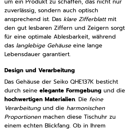
um ein Produkt zu schaffen, das nicht nur
zuverlässig, sondern auch optisch
ansprechend ist. Das
klare Zifferblatt
mit
den gut lesbaren Ziffern und Zeigern sorgt
für eine optimale Ablesbarkeit, während
das
langlebige Gehäuse
eine lange
Lebensdauer garantiert.
Design und Verarbeitung
Das Gehäuse der Seiko QHE137K besticht
durch seine
elegante Formgebung
und die
hochwertigen Materialien
. Die
feine
Verarbeitung
und die
harmonischen
Proportionen
machen diese Tischuhr zu
einem echten Blickfang. Ob in Ihrem