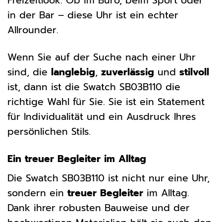
Freizeitlook. Ob im Büro, beim Sport oder
in der Bar – diese Uhr ist ein echter
Allrounder.
Wenn Sie auf der Suche nach einer Uhr
sind, die
langlebig
,
zuverlässig
und
stilvoll
ist, dann ist die Swatch SB03B110 die
richtige Wahl für Sie. Sie ist ein Statement
für Individualität und ein Ausdruck Ihres
persönlichen Stils.
Ein treuer Begleiter im Alltag
Die Swatch SB03B110 ist nicht nur eine Uhr,
sondern ein
treuer Begleiter
im Alltag.
Dank ihrer robusten Bauweise und der