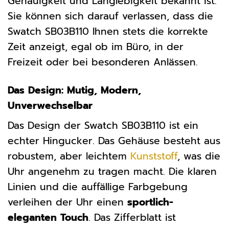
Genauigkeit und Langlebigkeit bekannt ist.
Sie können sich darauf verlassen, dass die
Swatch SB03B110 Ihnen stets die korrekte
Zeit anzeigt, egal ob im Büro, in der
Freizeit oder bei besonderen Anlässen.
Das Design: Mutig, Modern,
Unverwechselbar
Das Design der Swatch SB03B110 ist ein
echter Hingucker. Das Gehäuse besteht aus
robustem, aber leichtem
Kunststoff
, was die
Uhr angenehm zu tragen macht. Die klaren
Linien und die auffällige Farbgebung
verleihen der Uhr einen
sportlich-
eleganten Touch
. Das Zifferblatt ist