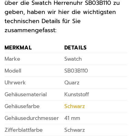
über die Swatch Herrenuhr SB03B110 zu
geben, haben wir hier die wichtigsten
technischen Details für Sie
zusammengefasst:
MERKMAL
DETAILS
Marke
Swatch
Modell
SB03B110
Uhrwerk
Quarz
Gehäusematerial
Kunststoff
Gehäusefarbe
Schwarz
Gehäusedurchmesser
41 mm
Zifferblattfarbe
Schwarz