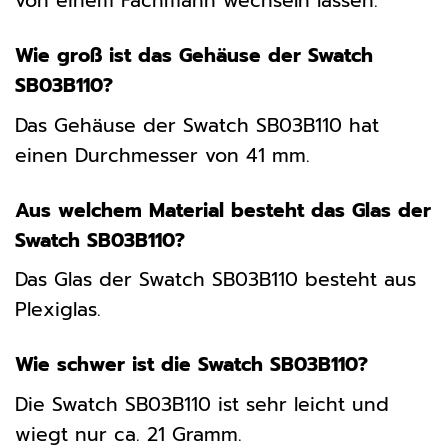
von einem Fachmann wechseln lassen.
Wie groß ist das Gehäuse der Swatch
SB03B110?
Das Gehäuse der Swatch SB03B110 hat
einen Durchmesser von 41 mm.
Aus welchem Material besteht das Glas der
Swatch SB03B110?
Das Glas der Swatch SB03B110 besteht aus
Plexiglas.
Wie schwer ist die Swatch SB03B110?
Die Swatch SB03B110 ist sehr leicht und
wiegt nur ca. 21 Gramm.