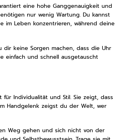
arantiert eine hohe Ganggenauigkeit und
 benötigen nur wenig Wartung. Du kannst
ge im Leben konzentrieren, während deine
u dir keine Sorgen machen, dass die Uhr
sie einfach und schnell ausgetauscht
ür Individualität und Stil. Sie zeigt, dass
r am Handgelenk zeigst du der Welt, wer
genen Weg gehen und sich nicht von der
ude und Selbstbewusstsein. Trage sie mit