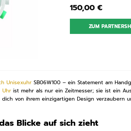
150,00
€
ZUM PARTNERS
ch
Unisexuhr
SB06W100 – ein Statement am Handgel
e
Uhr
ist mehr als nur ein Zeitmesser; sie ist ein Aus
 dich von ihrem einzigartigen Design verzaubern un
das Blicke auf sich zieht