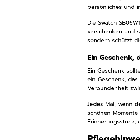
persönliches und i
Die Swatch SB06W10
verschenken und sp
sondern schützt d
Ein Geschenk, d
Ein Geschenk sollt
ein Geschenk, das 
Verbundenheit zwi
Jedes Mal, wenn d
schönen Momente er
Erinnerungsstück, 
Pflegehinw