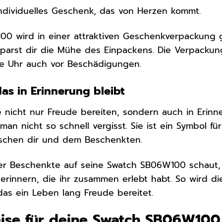
ndividuelles Geschenk, das von Herzen kommt.
0 wird in einer attraktiven Geschenkverpackung gel
arst dir die Mühe des Einpackens. Die Verpackung
ie Uhr auch vor Beschädigungen.
as in Erinnerung bleibt
e nicht nur Freude bereiten, sondern auch in Erin
man nicht so schnell vergisst. Sie ist ein Symbol f
schen dir und dem Beschenkten.
er Beschenkte auf seine Swatch SB06W100 schaut, 
innern, die ihr zusammen erlebt habt. So wird di
das ein Leben lang Freude bereitet.
eise für deine Swatch SB06W100