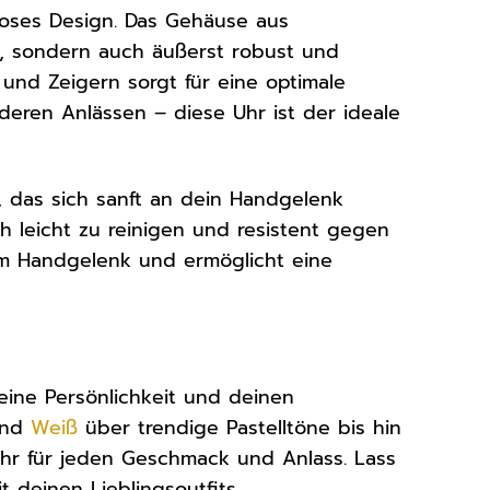
loses Design. Das Gehäuse aus
n, sondern auch äußerst robust und
s und Zeigern sorgt für eine optimale
nderen Anlässen – diese Uhr ist der ideale
, das sich sanft an dein Handgelenk
h leicht zu reinigen und resistent gegen
 am Handgelenk und ermöglicht eine
deine Persönlichkeit und deinen
nd
Weiß
über trendige Pastelltöne bis hin
 Uhr für jeden Geschmack und Anlass. Lass
 deinen Lieblingsoutfits.