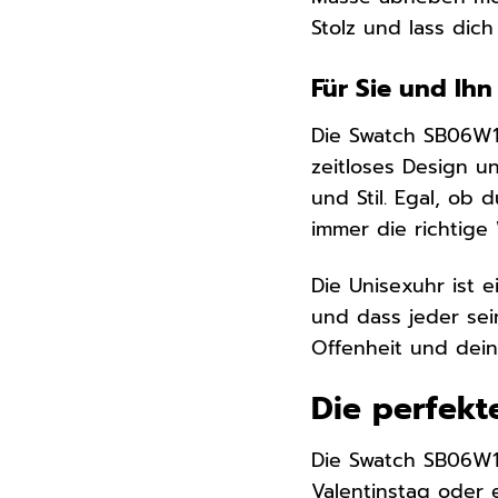
Stolz und lass dich
Für Sie und Ihn 
Die Swatch SB06W10
zeitloses Design u
und Stil. Egal, ob
immer die richtige 
Die Unisexuhr ist 
und dass jeder sei
Offenheit und deine
Die perfekt
Die Swatch SB06W1
Valentinstag oder 