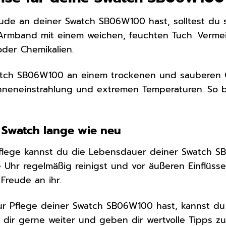
ude an deiner Swatch SB06W100 hast, solltest du s
rmband mit einem weichen, feuchten Tuch. Vermei
oder Chemikalien.
tch SB06W100 an einem trockenen und sauberen Ort
onneneinstrahlung und extremen Temperaturen. So b
e Swatch lange wie neu
Pflege kannst du die Lebensdauer deiner Swatch S
e Uhr regelmäßig reinigst und vor äußeren Einflüsse
Freude an ihr.
r Pflege deiner Swatch SB06W100 hast, kannst du 
 dir gerne weiter und geben dir wertvolle Tipps zu