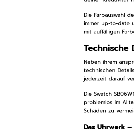
Die Farbauswahl de
immer up-to-date u
mit auffälligen Fa
Technische 
Neben ihrem anspr
technischen Detail
jederzeit darauf v
Die Swatch SB06W10
problemlos im Allt
Schäden zu vermei
Das Uhrwerk – 