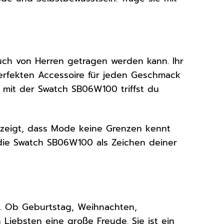
uch von Herren getragen werden kann. Ihr
perfekten Accessoire für jeden Geschmack
– mit der Swatch SB06W100 triffst du
e zeigt, dass Mode keine Grenzen kennt
 die Swatch SB06W100 als Zeichen deiner
s. Ob Geburtstag, Weihnachten,
 Liebsten eine große Freude. Sie ist ein