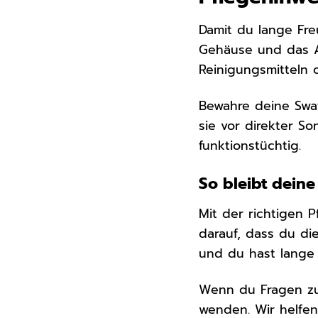
Damit du lange Fre
Gehäuse und das A
Reinigungsmitteln 
Bewahre deine Swa
sie vor direkter S
funktionstüchtig.
So bleibt dein
Mit der richtigen 
darauf, dass du di
und du hast lange 
Wenn du Fragen zu
wenden. Wir helfen