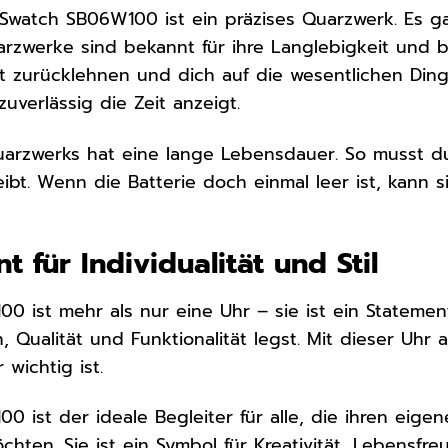
Swatch SB06W100 ist ein präzises Quarzwerk. Es g
uarzwerke sind bekannt für ihre Langlebigkeit und
t zurücklehnen und dich auf die wesentlichen Din
verlässig die Zeit anzeigt.
uarzwerks hat eine lange Lebensdauer. So musst d
eibt. Wenn die Batterie doch einmal leer ist, kann 
t für Individualität und Stil
 ist mehr als nur eine Uhr – sie ist ein Statement f
, Qualität und Funktionalität legst. Mit dieser Uh
 wichtig ist.
0 ist der ideale Begleiter für alle, die ihren ei
ten. Sie ist ein Symbol für Kreativität, Lebensfre