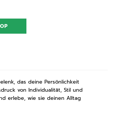
HOP
enk, das deine Persönlichkeit
druck von Individualität, Stil und
d erlebe, wie sie deinen Alltag