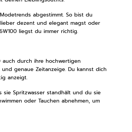
n Modetrends abgestimmt. So bist du
 lieber dezent und elegant magst oder
6W100 liegst du immer richtig.
 auch durch ihre hochwertigen
ge und genaue Zeitanzeige. Du kannst dich
ig anzeigt.
 sie Spritzwasser standhält und du sie
m Schwimmen oder Tauchen abnehmen, um