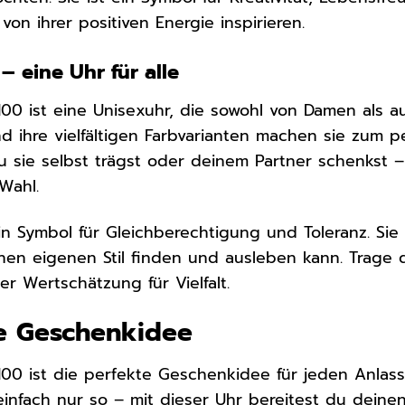
 von ihrer positiven Energie inspirieren.
– eine Uhr für alle
0 ist eine Unisexuhr, die sowohl von Damen als a
nd ihre vielfältigen Farbvarianten machen sie zum 
 du sie selbst trägst oder deinem Partner schenkst 
Wahl.
ein Symbol für Gleichberechtigung und Toleranz. Si
nen eigenen Stil finden und ausleben kann. Trage
r Wertschätzung für Vielfalt.
e Geschenkidee
00 ist die perfekte Geschenkidee für jeden Anlas
einfach nur so – mit dieser Uhr bereitest du deinen