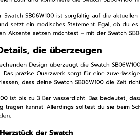
r Swatch SB06W100 ist sorgfältig auf die aktuelle
nd setzt ein modisches Statement. Egal, ob du es
rben Akzente setzen möchtest – mit der Swatch SB0
Details, die überzeugen
echenden Design überzeugt die Swatch SB06W100
s. Das präzise Quarzwerk sorgt für eine zuverlässi
erlassen, dass deine Swatch SB06W100 die Zeit richt
0 ist bis zu 3 Bar wasserdicht. Das bedeutet, dass
ag tragen kannst. Allerdings solltest du sie bei
den.
Herzstück der Swatch