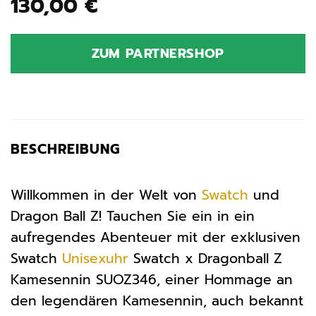
130,00
€
ZUM PARTNERSHOP
BESCHREIBUNG
Willkommen in der Welt von
Swatch
und
Dragon Ball Z! Tauchen Sie ein in ein
aufregendes Abenteuer mit der exklusiven
Swatch
Unisexuhr
Swatch x Dragonball Z
Kamesennin SUOZ346, einer Hommage an
den legendären Kamesennin, auch bekannt