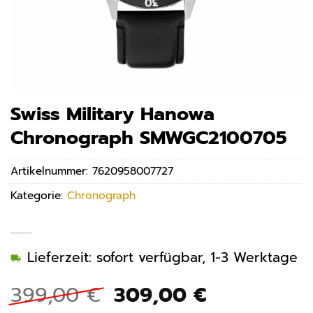
Swiss Military Hanowa
Chronograph SMWGC2100705
Artikelnummer:
7620958007727
Kategorie:
Chronograph
Lieferzeit: sofort verfügbar, 1-3 Werktage
Ursprünglicher
Aktueller
399,00
€
309,00
€