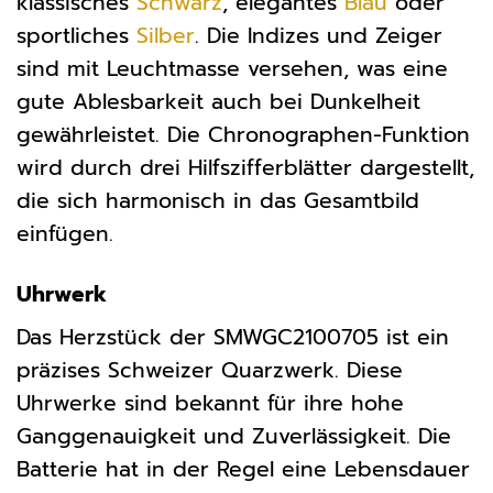
klassisches
Schwarz
, elegantes
Blau
oder
sportliches
Silber
. Die Indizes und Zeiger
sind mit Leuchtmasse versehen, was eine
gute Ablesbarkeit auch bei Dunkelheit
gewährleistet. Die Chronographen-Funktion
wird durch drei Hilfszifferblätter dargestellt,
die sich harmonisch in das Gesamtbild
einfügen.
Uhrwerk
Das Herzstück der SMWGC2100705 ist ein
präzises Schweizer Quarzwerk. Diese
Uhrwerke sind bekannt für ihre hohe
Ganggenauigkeit und Zuverlässigkeit. Die
Batterie hat in der Regel eine Lebensdauer