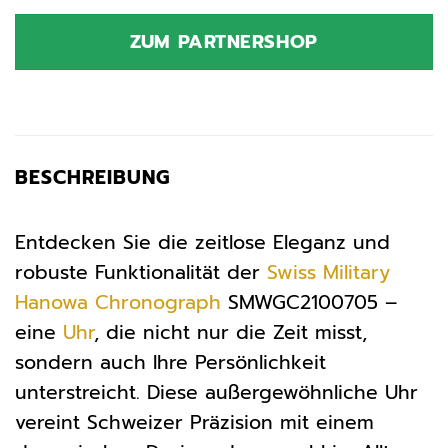
Preis
Preis
war:
ist:
ZUM PARTNERSHOP
399,00 €
309,00 €.
BESCHREIBUNG
Entdecken Sie die zeitlose Eleganz und
robuste Funktionalität der
Swiss Military
Hanowa
Chronograph
SMWGC2100705 –
eine
Uhr
, die nicht nur die Zeit misst,
sondern auch Ihre Persönlichkeit
unterstreicht. Diese außergewöhnliche Uhr
vereint Schweizer Präzision mit einem