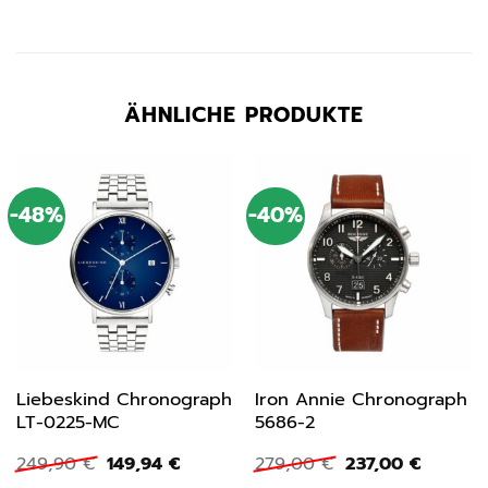
ÄHNLICHE PRODUKTE
-48%
-40%
Liebeskind Chronograph
Iron Annie Chronograph
LT-0225-MC
5686-2
Ursprünglicher
Aktueller
Ursprünglicher
Aktuell
249,90
€
149,94
€
279,00
€
237,00
€
Preis
Preis
Preis
Preis