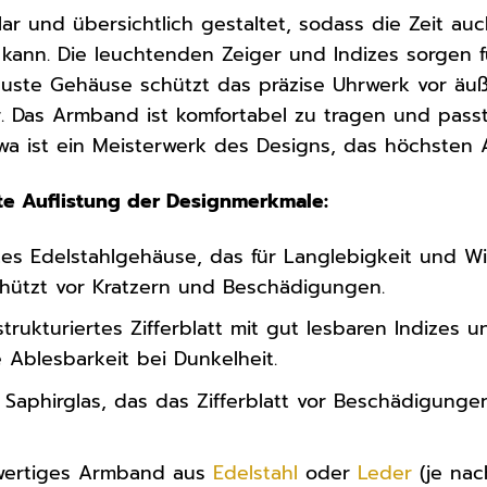
 klar und übersichtlich gestaltet, sodass die Zeit 
ann. Die leuchtenden Zeiger und Indizes sorgen fü
buste Gehäuse schützt das präzise Uhrwerk vor äuß
 Das Armband ist komfortabel zu tragen und passt 
owa ist ein Meisterwerk des Designs, das höchsten
erte Auflistung der Designmerkmale:
s Edelstahlgehäuse, das für Langlebigkeit und Wide
hützt vor Kratzern und Beschädigungen.
strukturiertes Zifferblatt mit gut lesbaren Indizes
e Ablesbarkeit bei Dunkelheit.
 Saphirglas, das das Zifferblatt vor Beschädigungen
ertiges Armband aus
Edelstahl
oder
Leder
(je nac