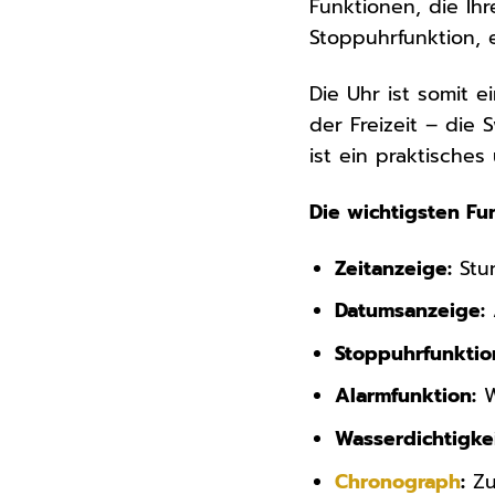
Funktionen, die Ih
Stoppuhrfunktion, 
Die Uhr ist somit e
der Freizeit – die 
ist ein praktisches
Die wichtigsten Fu
Zeitanzeige:
Stu
Datumsanzeige:
Stoppuhrfunktio
Alarmfunktion:
W
Wasserdichtigkei
Chronograph
:
Zu