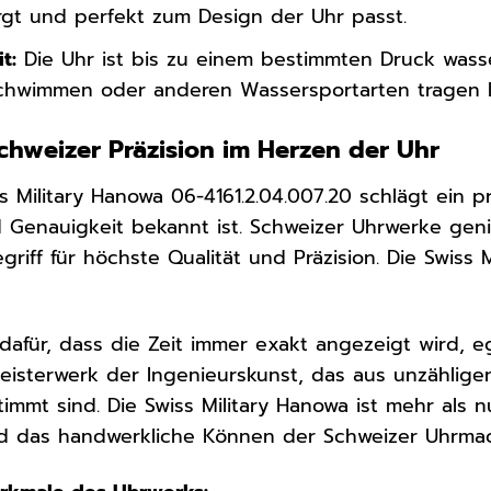
rgt und perfekt zum Design der Uhr passt.
t:
Die Uhr ist bis zu einem bestimmten Druck wasser
Schwimmen oder anderen Wassersportarten tragen 
chweizer Präzision im Herzen der Uhr
s Military Hanowa 06-4161.2.04.007.20 schlägt ein p
d Genauigkeit bekannt ist. Schweizer Uhrwerke gen
griff für höchste Qualität und Präzision. Die Swiss 
dafür, dass die Zeit immer exakt angezeigt wird, 
 Meisterwerk der Ingenieurskunst, das aus unzählige
mmt sind. Die Swiss Military Hanowa ist mehr als nu
und das handwerkliche Können der Schweizer Uhrma