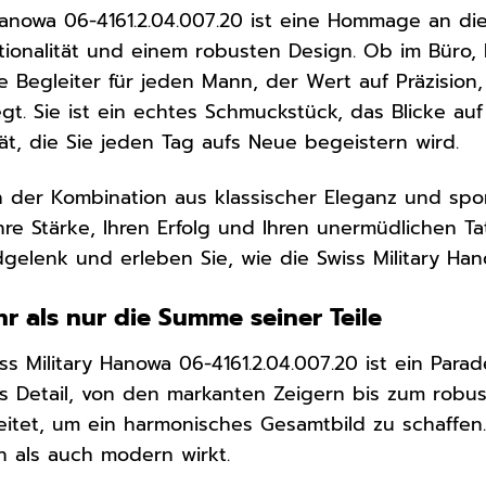
 Hanowa 06-4161.2.04.007.20 ist eine Hommage an di
ionalität und einem robusten Design. Ob im Büro, b
e Begleiter für jeden Mann, der Wert auf Präzision, 
egt. Sie ist ein echtes Schmuckstück, das Blicke au
ität, die Sie jeden Tag aufs Neue begeistern wird.
n der Kombination aus klassischer Eleganz und sport
Ihre Stärke, Ihren Erfolg und Ihren unermüdlichen T
gelenk und erleben Sie, wie die Swiss Military Hano
r als nur die Summe seiner Teile
ss Military Hanowa 06-4161.2.04.007.20 ist ein Para
des Detail, von den markanten Zeigern bis zum robu
eitet, um ein harmonisches Gesamtbild zu schaffen. 
ch als auch modern wirkt.