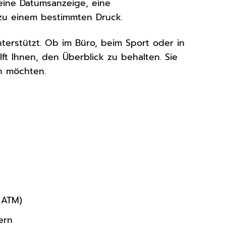
 eine Datumsanzeige, eine
 zu einem bestimmten Druck.
 unterstützt. Ob im Büro, beim Sport oder in
ilft Ihnen, den Überblick zu behalten. Sie
en möchten.
 ATM)
ern