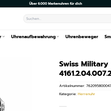
Über 6.000 Markenuhren für dich
Suchen
nach:
r
Uhrenaufbewahrung
Uhrenbeweger
Sm
Swiss Militar
4161.2.04.007.
Artikelnummer:
76209580004
Kategorie:
Herrenuhr