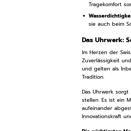
Tragekomfort so
Wasserdichtigkei
sie auch beim 
Das Uhrwerk: S
Im Herzen der Swis
Zuverlässigkeit un
und gelten als Inbe
Tradition.
Das Uhrwerk sorgt 
stellen. Es ist ein
aufeinander abgesti
Innovationskraft 