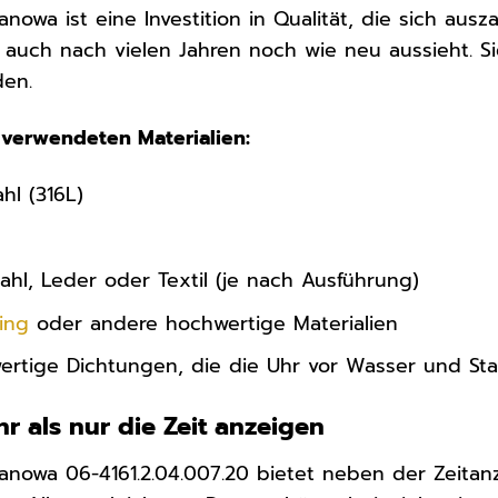
Hanowa ist eine Investition in Qualität, die sich aus
r auch nach vielen Jahren noch wie neu aussieht. S
en.
 verwendeten Materialien:
hl (316L)
ahl, Leder oder Textil (je nach Ausführung)
ing
oder andere hochwertige Materialien
rtige Dichtungen, die die Uhr vor Wasser und St
r als nur die Zeit anzeigen
Hanowa 06-4161.2.04.007.20 bietet neben der Zeitanz