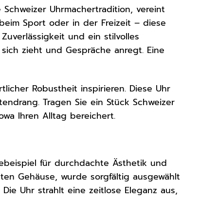
e Schweizer Uhrmachertradition, vereint
eim Sport oder in der Freizeit – diese
Zuverlässigkeit und ein stilvolles
f sich zieht und Gespräche anregt. Eine
licher Robustheit inspirieren. Diese Uhr
atendrang. Tragen Sie ein Stück Schweizer
wa Ihren Alltag bereichert.
debeispiel für durchdachte Ästhetik und
sten Gehäuse, wurde sorgfältig ausgewählt
Die Uhr strahlt eine zeitlose Eleganz aus,