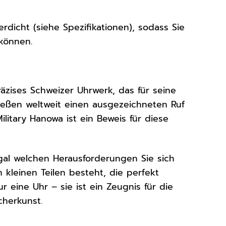
dicht (siehe Spezifikationen), sodass Sie
können.
räzises Schweizer Uhrwerk, das für seine
ießen weltweit einen ausgezeichneten Ruf
Military Hanowa ist ein Beweis für diese
egal welchen Herausforderungen Sie sich
n kleinen Teilen besteht, die perfekt
r eine Uhr – sie ist ein Zeugnis für die
cherkunst.