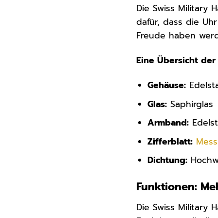
Die Swiss Military 
dafür, dass die Uh
Freude haben werd
Eine Übersicht der
Gehäuse:
Edelsta
Glas:
Saphirglas
Armband:
Edelst
Zifferblatt:
Mess
Dichtung:
Hochwe
Funktionen: Meh
Die Swiss Military 