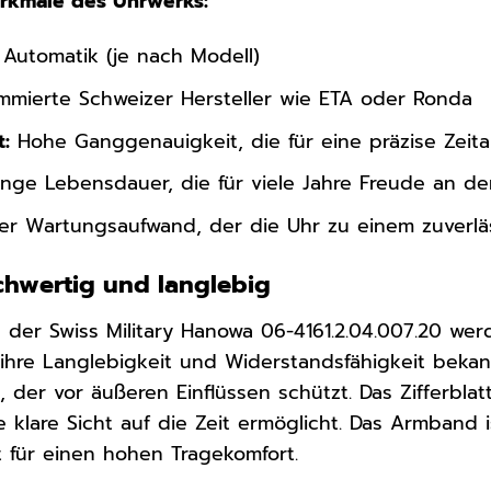
erkmale des Uhrwerks:
Automatik (je nach Modell)
mierte Schweizer Hersteller wie ETA oder Ronda
:
Hohe Ganggenauigkeit, die für eine präzise Zeita
nge Lebensdauer, die für viele Jahre Freude an der
r Wartungsaufwand, der die Uhr zu einem zuverlä
ochwertig und langlebig
g der Swiss Military Hanowa 06-4161.2.04.007.20 wer
 ihre Langlebigkeit und Widerstandsfähigkeit beka
 der vor äußeren Einflüssen schützt. Das Zifferblat
e klare Sicht auf die Zeit ermöglicht. Das Armband
t für einen hohen Tragekomfort.