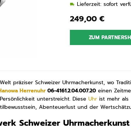
Lieferzeit: sofort ve
249,00
€
ZUM PARTNERS
Welt präziser Schweizer Uhrmacherkunst, wo Traditio
 Hanowa
Herrenuhr
06-4161.2.04.007.20
einen Zeitmes
Persönlichkeit unterstreicht. Diese
Uhr
ist mehr als 
tilbewusstsein, Abenteuerlust und der Wertschätzu
werk Schweizer Uhrmacherkunst f