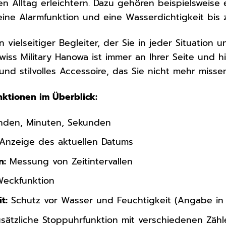
ren Alltag erleichtern. Dazu gehören beispielsweise
eine Alarmfunktion und eine Wasserdichtigkeit bis
in vielseitiger Begleiter, der Sie in jeder Situation
Swiss Military Hanowa ist immer an Ihrer Seite und h
 und stilvolles Accessoire, das Sie nicht mehr miss
nktionen im Überblick:
nden, Minuten, Sekunden
Anzeige des aktuellen Datums
n:
Messung von Zeitintervallen
eckfunktion
t:
Schutz vor Wasser und Feuchtigkeit (Angabe in
sätzliche Stoppuhrfunktion mit verschiedenen Zähl