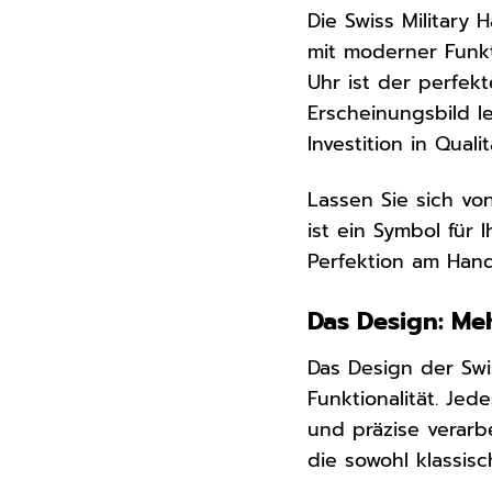
Die Swiss Military
mit moderner Funkt
Uhr ist der perfekt
Erscheinungsbild l
Investition in Qual
Lassen Sie sich vo
ist ein Symbol für 
Perfektion am Hand
Das Design: Meh
Das Design der Swi
Funktionalität. Je
und präzise verarb
die sowohl klassis