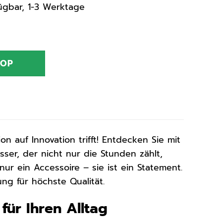
rfügbar, 1-3 Werktage
HOP
n auf Innovation trifft! Entdecken Sie mit
ser, der nicht nur die Stunden zählt,
nur ein Accessoire – sie ist ein Statement.
ng für höchste Qualität.
ür Ihren Alltag