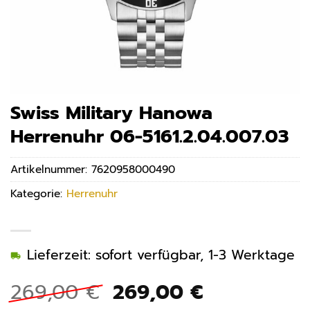
Swiss Military Hanowa
Herrenuhr 06-5161.2.04.007.03
Artikelnummer:
7620958000490
Kategorie:
Herrenuhr
Lieferzeit: sofort verfügbar, 1-3 Werktage
Ursprünglicher
Aktueller
269,00
€
269,00
€