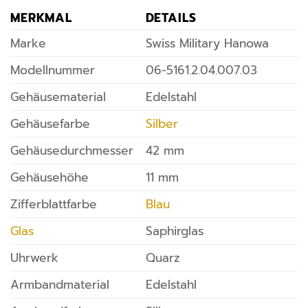
MERKMAL
DETAILS
Marke
Swiss Military Hanowa
Modellnummer
06-5161.2.04.007.03
Gehäusematerial
Edelstahl
Gehäusefarbe
Silber
Gehäusedurchmesser
42 mm
Gehäusehöhe
11 mm
Zifferblattfarbe
Blau
Glas
Saphirglas
Uhrwerk
Quarz
Armbandmaterial
Edelstahl