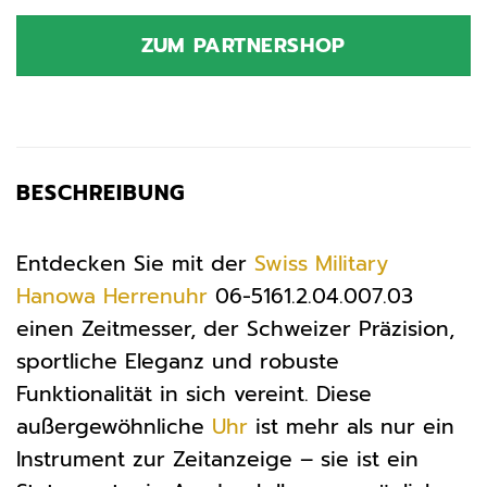
Preis
Preis
war:
ist:
ZUM PARTNERSHOP
269,00 €
269,00 €.
BESCHREIBUNG
Entdecken Sie mit der
Swiss Military
Hanowa
Herrenuhr
06-5161.2.04.007.03
einen Zeitmesser, der Schweizer Präzision,
sportliche Eleganz und robuste
Funktionalität in sich vereint. Diese
außergewöhnliche
Uhr
ist mehr als nur ein
Instrument zur Zeitanzeige – sie ist ein